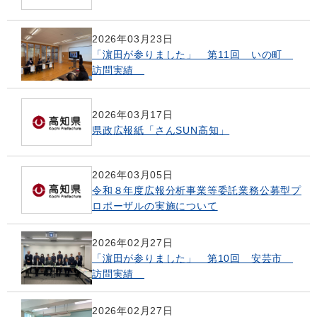
2026年03月23日
「濵田が参りました」 第11回 いの町
訪問実績
2026年03月17日
県政広報紙「さんSUN高知」
2026年03月05日
令和８年度広報分析事業等委託業務公募型プ
ロポーザルの実施について
2026年02月27日
「濵田が参りました」 第10回 安芸市
訪問実績
2026年02月27日