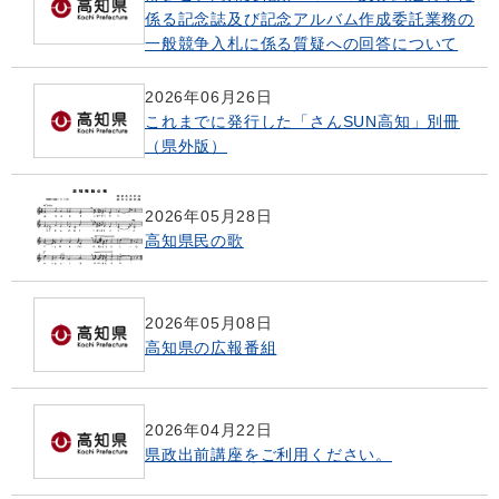
係る記念誌及び記念アルバム作成委託業務の
一般競争入札に係る質疑への回答について
2026年06月26日
これまでに発行した「さんSUN高知」別冊
（県外版）
2026年05月28日
高知県民の歌
2026年05月08日
高知県の広報番組
2026年04月22日
県政出前講座をご利用ください。