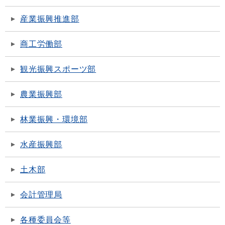
産業振興推進部
商工労働部
観光振興スポーツ部
農業振興部
林業振興・環境部
水産振興部
土木部
会計管理局
各種委員会等