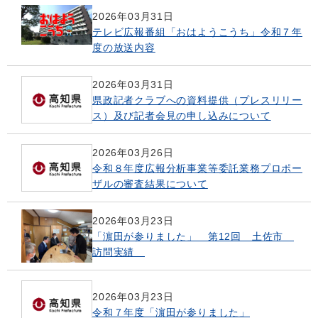
2026年03月31日
テレビ広報番組「おはようこうち」令和７年
度の放送内容
2026年03月31日
県政記者クラブへの資料提供（プレスリリー
ス）及び記者会見の申し込みについて
2026年03月26日
令和８年度広報分析事業等委託業務プロポー
ザルの審査結果について
2026年03月23日
「濵田が参りました」 第12回 土佐市
訪問実績
2026年03月23日
令和７年度「濵田が参りました」