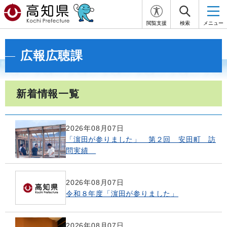
閲覧支援
検索
メニュー
広報広聴課
新着情報一覧
2026年08月07日
「濵田が参りました」 第２回 安田町 訪
問実績
2026年08月07日
令和８年度「濵田が参りました」
2026年08月07日