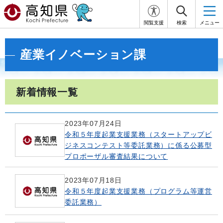
閲覧支援
検索
メニュー
産業イノベーション課
新着情報一覧
2023年07月24日
令和５年度起業支援業務（スタートアップビ
ジネスコンテスト等委託業務）に係る公募型
プロポーザル審査結果について
2023年07月18日
令和５年度起業支援業務（プログラム等運営
委託業務）