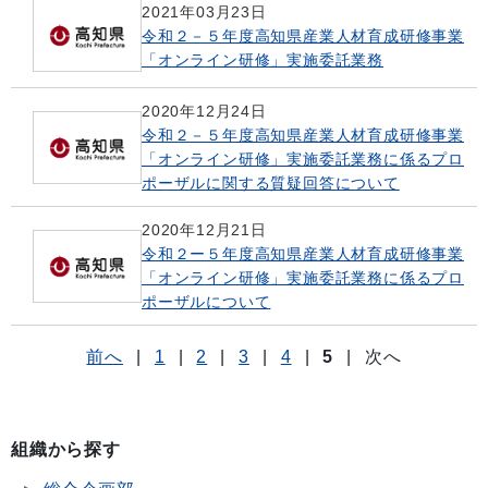
2021年03月23日
令和２－５年度高知県産業人材育成研修事業
「オンライン研修」実施委託業務
2020年12月24日
令和２－５年度高知県産業人材育成研修事業
「オンライン研修」実施委託業務に係るプロ
ポーザルに関する質疑回答について
2020年12月21日
令和２ー５年度高知県産業人材育成研修事業
「オンライン研修」実施委託業務に係るプロ
ポーザルについて
前へ
|
1
|
2
|
3
|
4
|
5
|
次へ
組織から探す