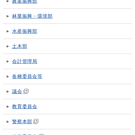
農業振興部
林業振興・環境部
水産振興部
土木部
会計管理局
各種委員会等
議会
教育委員会
警察本部