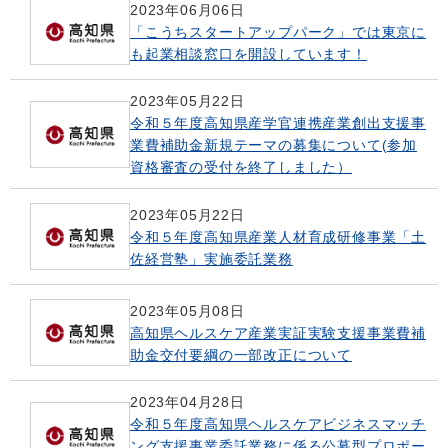
2023年06月06日
「こうちスタートアップパーク」では東京に
も起業相談窓口を開設しています！
2023年05月22日
令和５年度高知県産学官連携産業創出支援事
業費補助金新規テーマの募集について(参加
資格審査の受付を終了しました）
2023年05月22日
令和５年度高知県産業人材育成研修事業「土
佐経営塾」実施委託業務
2023年05月08日
高知県ヘルスケア産業実証実験支援事業費補
助金交付要綱の一部改正について
2023年04月28日
令和５年度高知県ヘルスケアビジネスマッチ
ング支援事業委託業務に係る公募型プロポー