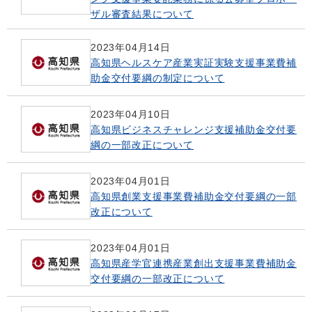
ザル審査結果について
2023年04月14日
高知県ヘルスケア産業実証実験支援事業費補
助金交付要綱の制定について
2023年04月10日
高知県ビジネスチャレンジ支援補助金交付要
綱の一部改正について
2023年04月01日
高知県創業支援事業費補助金交付要綱の一部
改正について
2023年04月01日
高知県産学官連携産業創出支援事業費補助金
交付要綱の一部改正について