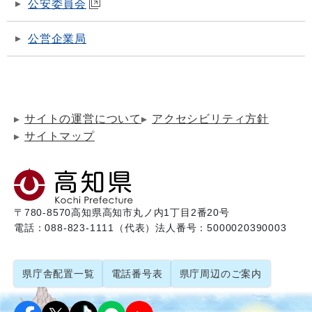
公安委員会
公営企業局
サイトの運営について
アクセシビリティ方針
サイトマップ
〒780-8570
高知県高知市丸ノ内1丁目2番20号
電話：088-823-1111（代表）
法人番号：5000020390003
県庁舎配置一覧
電話番号表
県庁周辺のご案内