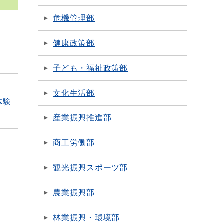
危機管理部
健康政策部
子ども・福祉政策部
文化生活部
体験
産業振興推進部
商工労働部
て
観光振興スポーツ部
農業振興部
林業振興・環境部