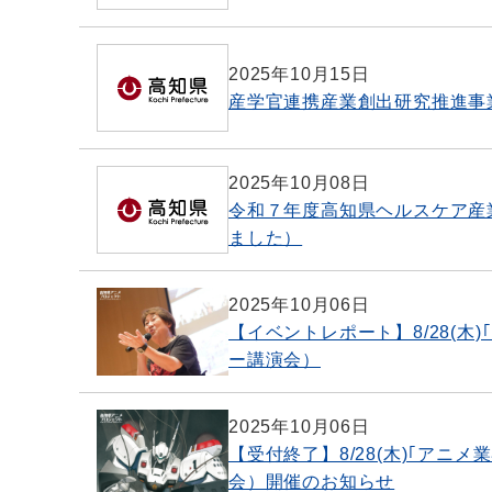
2025年10月15日
産学官連携産業創出研究推進事
2025年10月08日
令和７年度高知県ヘルスケア産
ました）
2025年10月06日
【イベントレポート】8/28(
ー講演会）
2025年10月06日
【受付終了】8/28(木)｢ア
会）開催のお知らせ