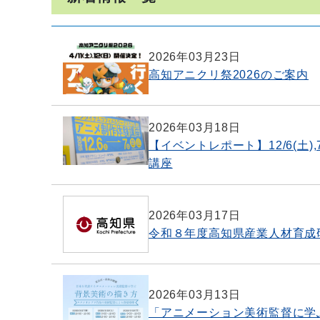
2026年03月23日
高知アニクリ祭2026のご案内
2026年03月18日
【イベントレポート】12/6(土
講座
2026年03月17日
令和８年度高知県産業人材育成
2026年03月13日
「アニメーション美術監督に学