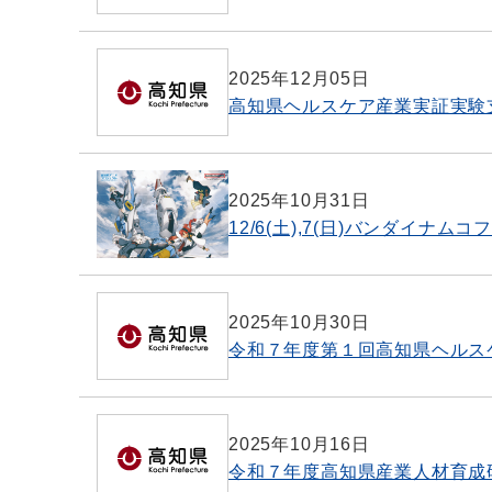
2025年12月05日
高知県ヘルスケア産業実証実験
2025年10月31日
12/6(土),7(日)バンダイ
2025年10月30日
令和７年度第１回高知県ヘルス
2025年10月16日
令和７年度高知県産業人材育成