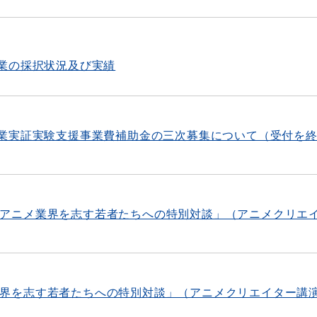
業の採択状況及び実績
業実証実験支援事業費補助金の三次募集について（受付を
木)｢アニメ業界を志す若者たちへの特別対談」（アニメクリエ
ニメ業界を志す若者たちへの特別対談」（アニメクリエイター講