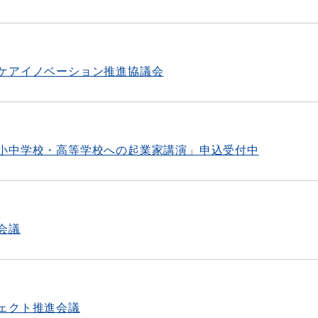
ケアイノベーション推進協議会
小中学校・高等学校への起業家講演」申込受付中
会議
ェクト推進会議