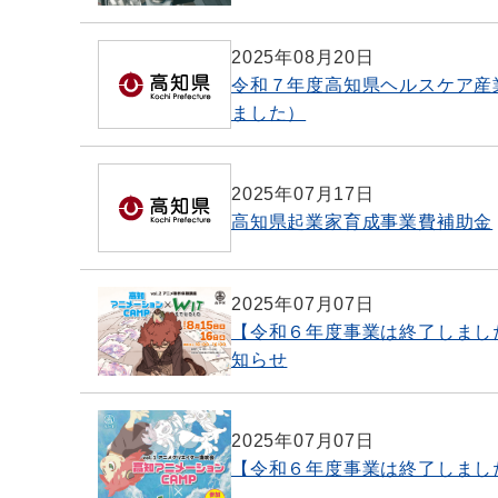
2025年08月20日
令和７年度高知県ヘルスケア産
ました）
2025年07月17日
高知県起業家育成事業費補助金
2025年07月07日
【令和６年度事業は終了しました
知らせ
2025年07月07日
【令和６年度事業は終了しました