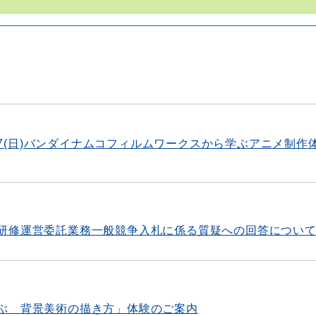
),7(日)バンダイナムコフィルムワークスから学ぶアニメ制作
研修運営委託業務一般競争入札に係る質疑への回答につい
ぶ 背景美術の描き方」体験のご案内