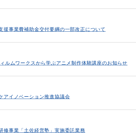
支援事業費補助金交付要綱の一部改正について
ナムコフィルムワークスから学ぶアニメ制作体験講座のお知らせ
ケアイノベーション推進協議会
研修事業「土佐経営塾」実施委託業務