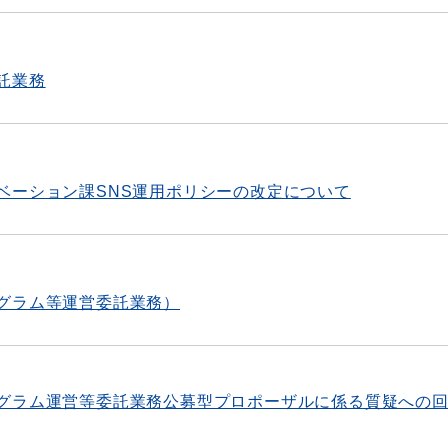
託業務
ベーション課SNS運用ポリシーの改定について
グラム等運営委託業務）
グラム運営等委託業務公募型プロポーザルに係る質疑への