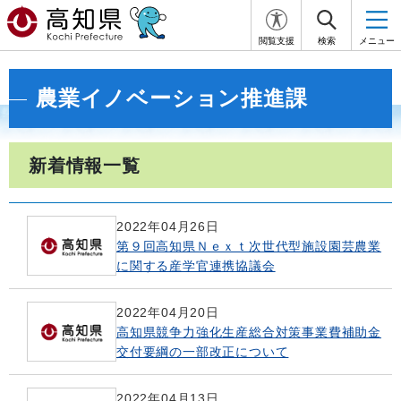
閲覧支援
検索
メニュー
農業イノベーション推進課
新着情報一覧
2022年04月26日
第９回高知県Ｎｅｘｔ次世代型施設園芸農業
に関する産学官連携協議会
2022年04月20日
高知県競争力強化生産総合対策事業費補助金
交付要綱の一部改正について
2022年04月13日