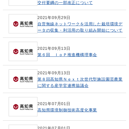
交付要綱の一部改正について
2021年09月29日
自営無線ネットワークを活用した栽培環境デ
ータの収集・利活用の取り組み開始について
2021年09月13日
第６回 ＩｏＰ推進機構理事会
2021年09月13日
第８回高知県Ｎｅｘｔ次世代型施設園芸農業
に関する産学官連携協議会
2021年07月01日
高知県環境制御技術高度化事業
2021年07月01日