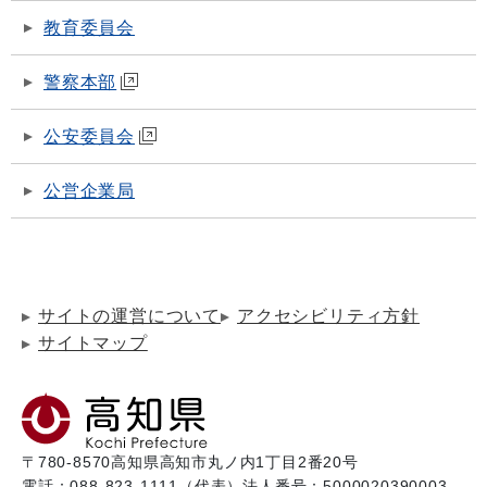
教育委員会
警察本部
公安委員会
公営企業局
サイトの運営について
アクセシビリティ方針
サイトマップ
〒780-8570
高知県高知市丸ノ内1丁目2番20号
電話：088-823-1111（代表）
法人番号：5000020390003