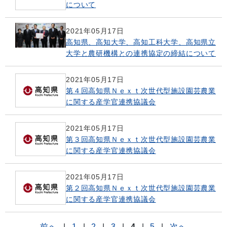
について
2021年05月17日
高知県、高知大学、高知工科大学、高知県立
大学と農研機構との連携協定の締結について
2021年05月17日
第４回高知県Ｎｅｘｔ次世代型施設園芸農業
に関する産学官連携協議会
2021年05月17日
第３回高知県Ｎｅｘｔ次世代型施設園芸農業
に関する産学官連携協議会
2021年05月17日
第２回高知県Ｎｅｘｔ次世代型施設園芸農業
に関する産学官連携協議会
前へ
|
1
|
2
|
3
|
4
|
5
|
次へ