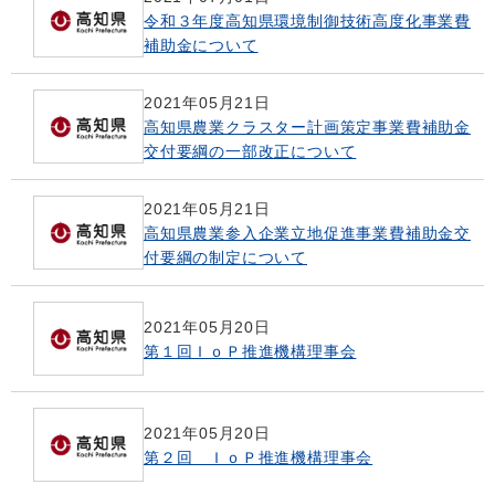
令和３年度高知県環境制御技術高度化事業費
補助金について
2021年05月21日
高知県農業クラスター計画策定事業費補助金
交付要綱の一部改正について
2021年05月21日
高知県農業参入企業立地促進事業費補助金交
付要綱の制定について
2021年05月20日
第１回ＩｏＰ推進機構理事会
2021年05月20日
第２回 ＩｏＰ推進機構理事会