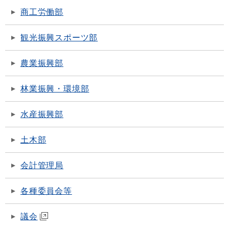
商工労働部
観光振興スポーツ部
農業振興部
林業振興・環境部
水産振興部
土木部
会計管理局
各種委員会等
議会