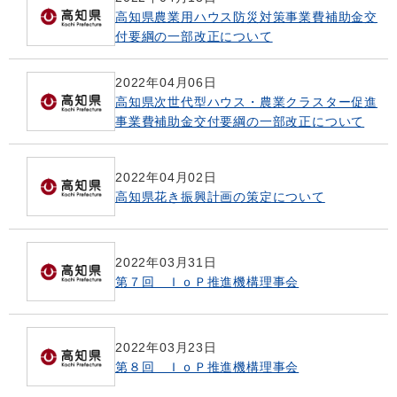
高知県農業用ハウス防災対策事業費補助金交
付要綱の一部改正について
2022年04月06日
高知県次世代型ハウス・農業クラスター促進
事業費補助金交付要綱の一部改正について
2022年04月02日
高知県花き振興計画の策定について
2022年03月31日
第７回 ＩｏＰ推進機構理事会
2022年03月23日
第８回 ＩｏＰ推進機構理事会