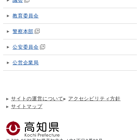
議会
教育委員会
警察本部
公安委員会
公営企業局
サイトの運営について
アクセシビリティ方針
サイトマップ