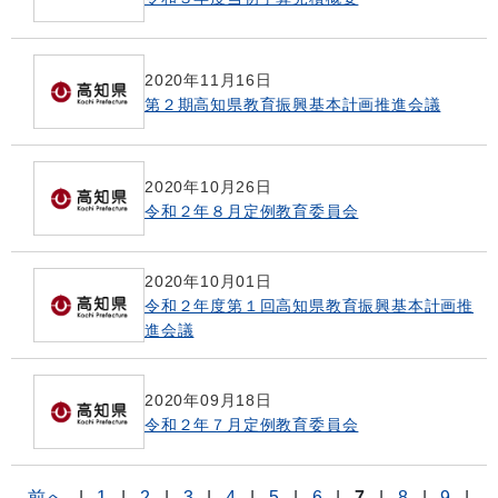
2020年11月16日
第２期高知県教育振興基本計画推進会議
2020年10月26日
令和２年８月定例教育委員会
2020年10月01日
令和２年度第１回高知県教育振興基本計画推
進会議
2020年09月18日
令和２年７月定例教育委員会
前へ
|
1
|
2
|
3
|
4
|
5
|
6
|
7
|
8
|
9
|