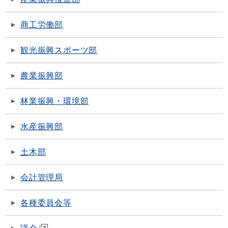
商工労働部
観光振興スポーツ部
農業振興部
林業振興・環境部
水産振興部
土木部
会計管理局
各種委員会等