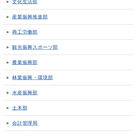
文化生活部
産業振興推進部
商工労働部
観光振興スポーツ部
農業振興部
林業振興・環境部
水産振興部
土木部
会計管理局