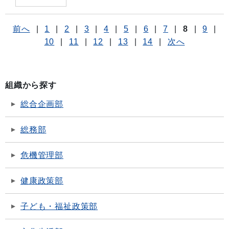
前へ
|
1
|
2
|
3
|
4
|
5
|
6
|
7
|
8
|
9
|
10
|
11
|
12
|
13
|
14
|
次へ
組織から探す
総合企画部
総務部
危機管理部
健康政策部
子ども・福祉政策部