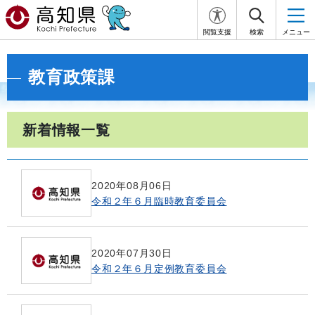
閲覧支援
検索
メニュー
教育政策課
新着情報一覧
2020年08月06日
令和２年６月臨時教育委員会
2020年07月30日
令和２年６月定例教育委員会