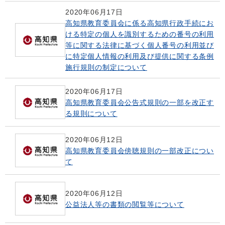
2020年06月17日
高知県教育委員会に係る高知県行政手続にお
ける特定の個人を識別するための番号の利用
等に関する法律に基づく個人番号の利用並び
に特定個人情報の利用及び提供に関する条例
施行規則の制定について
2020年06月17日
高知県教育委員会公告式規則の一部を改正す
る規則について
2020年06月12日
高知県教育委員会傍聴規則の一部改正につい
て
2020年06月12日
公益法人等の書類の閲覧等について