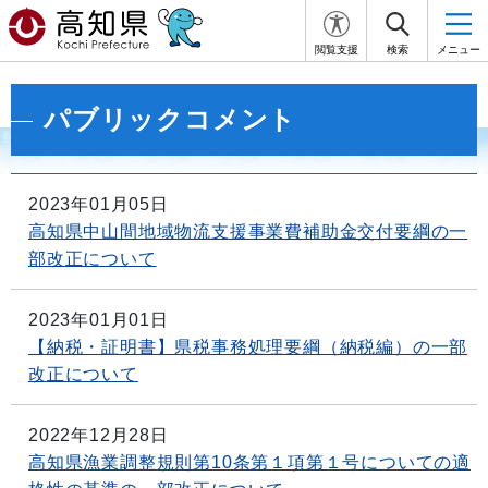
閲覧支援
検索
メニュー
パブリックコメント
2023年01月05日
高知県中山間地域物流支援事業費補助金交付要綱の一
部改正について
2023年01月01日
【納税・証明書】県税事務処理要綱（納税編）の一部
改正について
2022年12月28日
高知県漁業調整規則第10条第１項第１号についての適