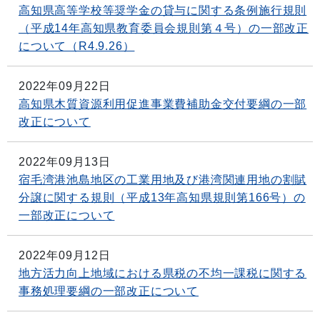
高知県高等学校等奨学金の貸与に関する条例施行規則
（平成14年高知県教育委員会規則第４号）の一部改正
について（R4.9.26）
2022年09月22日
高知県木質資源利用促進事業費補助金交付要綱の一部
改正について
2022年09月13日
宿毛湾港池島地区の工業用地及び港湾関連用地の割賦
分譲に関する規則（平成13年高知県規則第166号）の
一部改正について
2022年09月12日
地方活力向上地域における県税の不均一課税に関する
事務処理要綱の一部改正について