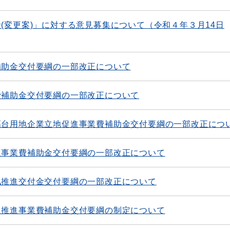
(変更案)」に対する意見募集について（令和４年３月14日
補助金交付要綱の一部改正について
費補助金交付要綱の一部改正について
高台用地企業立地促進事業費補助金交付要綱の一部改正につ
進事業費補助金交付要綱の一部改正について
払推進交付金交付要綱の一部改正について
入推進事業費補助金交付要綱の制定について