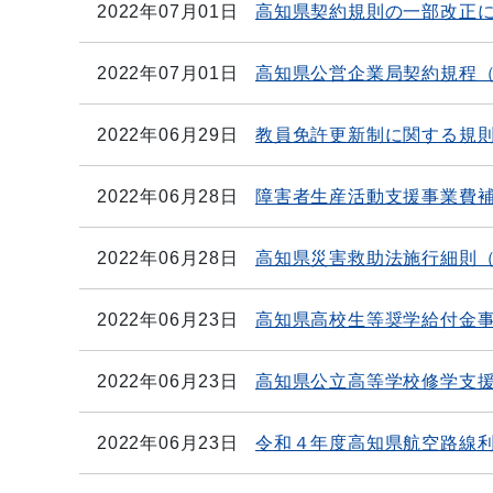
2022年07月01日
高知県契約規則の一部改正
2022年07月01日
高知県公営企業局契約規程（
2022年06月29日
教員免許更新制に関する規
2022年06月28日
障害者生産活動支援事業費
2022年06月28日
高知県災害救助法施行細則（
2022年06月23日
高知県高校生等奨学給付金
2022年06月23日
高知県公立高等学校修学支
2022年06月23日
令和４年度高知県航空路線