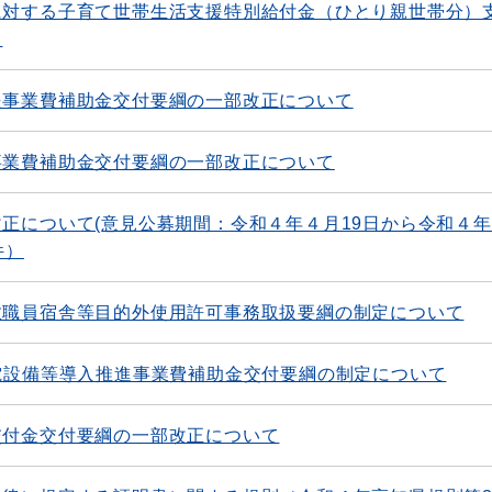
に対する子育て世帯生活支援特別給付金（ひとり親世帯分）
て
援事業費補助金交付要綱の一部改正について
事業費補助金交付要綱の一部改正について
正について(意見公募期間：令和４年４月19日から令和４
件）
教職員宿舎等目的外使用許可事務取扱要綱の制定について
電設備等導入推進事業費補助金交付要綱の制定について
交付金交付要綱の一部改正について