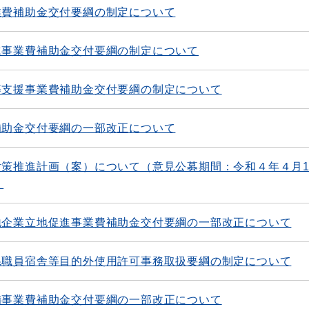
業費補助金交付要綱の制定について
進事業費補助金交付要綱の制定について
等支援事業費補助金交付要綱の制定について
補助金交付要綱の一部改正について
策推進計画（案）について（意見公募期間：令和４年４月1
）
地企業立地促進事業費補助金交付要綱の一部改正について
県職員宿舎等目的外使用許可事務取扱要綱の制定について
備事業費補助金交付要綱の一部改正について