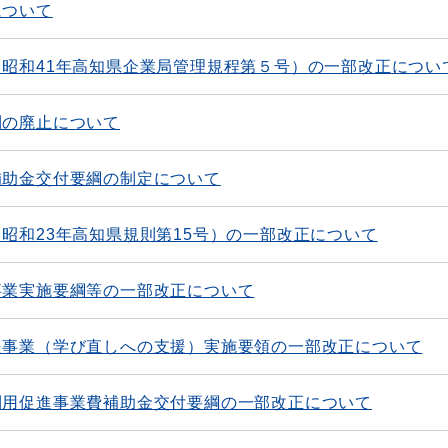
について
昭和41年高知県企業局管理規程第５号）の一部改正につい
則の廃止について
補助金交付要綱の制定について
昭和23年高知県規則第15号）の一部改正について
事業実施要綱等の一部改正について
援事業（学び直しへの支援）実施要領の一部改正について
利用促進事業費補助金交付要綱の一部改正について