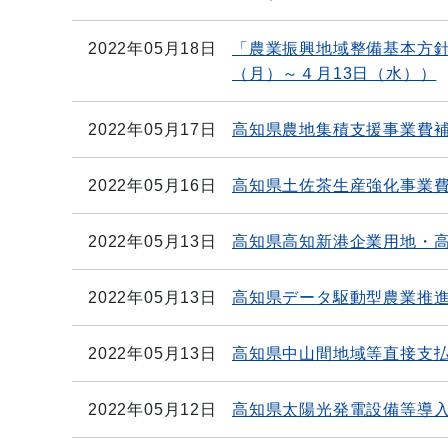
2022年05月18日
「農業振興地域整備基本方針
（月）～４月13日（水））
2022年05月17日
高知県農地集積支援事業費
2022年05月16日
高知県土佐茶生産強化事業
2022年05月13日
高知県高知新港企業用地・
2022年05月13日
高知県データ駆動型農業推
2022年05月13日
高知県中山間地域等直接支
2022年05月12日
高知県太陽光発電設備等導