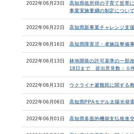
2022年06月23日
高知県低所得の子育て世帯
事業実施要綱の制定につい
2022年06月22日
高知県新事業チャレンジ支
2022年06月16日
高知県障害児・者施設整備
2022年06月13日
林地開発の許可基準の一部改
18日まで 提出意見数：０
2022年06月13日
ウクライナ避難民に関する
2022年06月06日
高知県PPAモデル太陽光発
2022年06月01日
高知県多面的機能支払推進