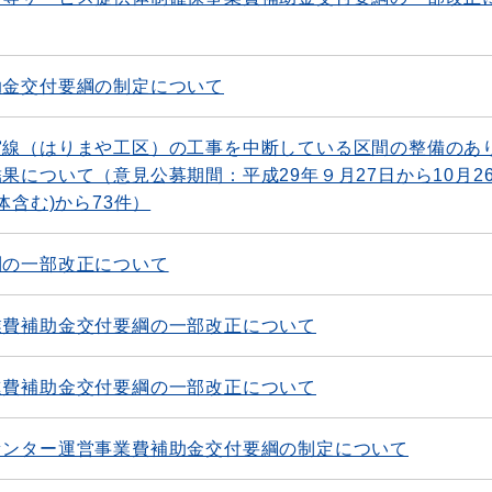
助金交付要綱の制定について
宮線（はりまや工区）の工事を中断している区間の整備のあ
果について（意見公募期間：平成29年９月27日から10月2
体含む)から73件）
則の一部改正について
業費補助金交付要綱の一部改正について
進費補助金交付要綱の一部改正について
センター運営事業費補助金交付要綱の制定について