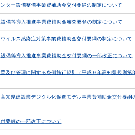
センター設備整備事業費補助金交付要綱の制定について
電設備等導入推進事業費補助金審査要領の制定について
ナウイルス感染症対策事業費補助金交付要綱の制定について
電設備等導入推進事業費補助金交付要綱の一部改正について
置及び管理に関する条例施行規則（平成９年高知県規則第8
度高知県建設業デジタル化促進モデル事業費補助金交付要綱
交付要綱の一部改正について