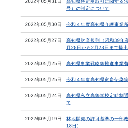
2022年05月31日
高知県特定商取引に関する法
号）の制定について
2022年05月30日
令和４年度高知県介護事業
2022年05月27日
高知県財産規則（昭和39年
月28日から2月28日まで提
2022年05月25日
高知県事業戦略等推進事業
2022年05月25日
令和４年度高知県家畜伝染
2022年05月24日
高知県私立高等学校定時制
て
2022年05月19日
林地開発の許可基準の一部改
18日）