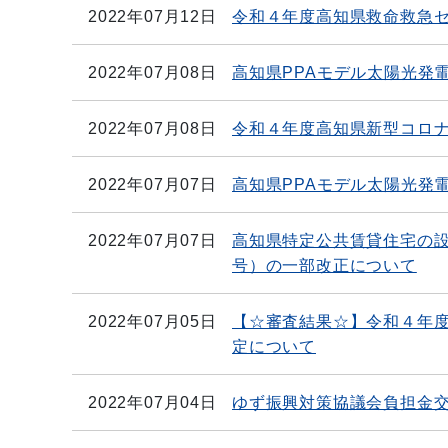
2022年07月12日
令和４年度高知県救命救急
2022年07月08日
高知県PPAモデル太陽光発
2022年07月08日
令和４年度高知県新型コロ
2022年07月07日
高知県PPAモデル太陽光発
2022年07月07日
高知県特定公共賃貸住宅の設
号）の一部改正について
2022年07月05日
【☆審査結果☆】令和４年
定について
2022年07月04日
ゆず振興対策協議会負担金