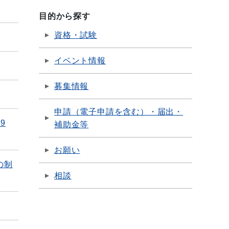
目的から探す
資格・試験
イベント情報
募集情報
申請（電子申請を含む）・届出・
9
補助金等
お願い
の制
相談