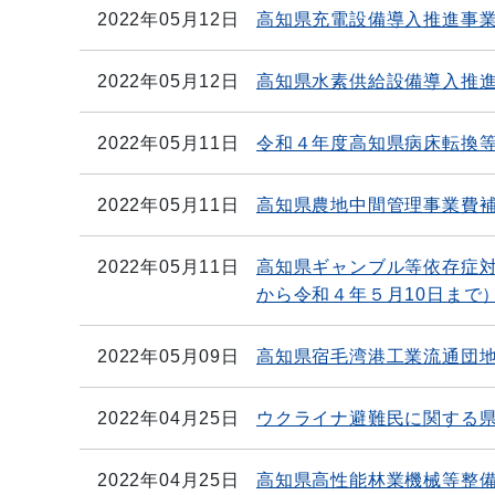
2022年05月12日
高知県充電設備導入推進事
2022年05月12日
高知県水素供給設備導入推
2022年05月11日
令和４年度高知県病床転換
2022年05月11日
高知県農地中間管理事業費
2022年05月11日
高知県ギャンブル等依存症対
から令和４年５月10日まで
2022年05月09日
高知県宿毛湾港工業流通団
2022年04月25日
ウクライナ避難民に関する
2022年04月25日
高知県高性能林業機械等整