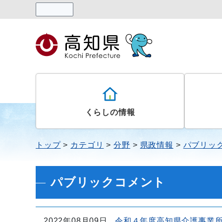
読み上げる
くらしの情報
トップ
カテゴリ
分野
県政情報
パブリッ
パブリックコメント
2022年08月09日
令和４年度高知県介護事業