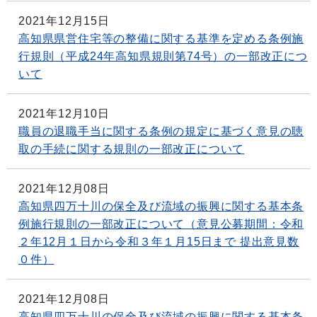
2021年12月15日
高知県県営住宅等の整備に関する基準を定める条例施
行規則（平成24年高知県規則第74号）の一部改正につ
いて
2021年12月10日
職員の退職手当に関する条例の規定に基づく意見の聴
取の手続に関する規則の一部改正について
2021年12月08日
高知県四万十川の保全及び流域の振興に関する基本条
例施行規則の一部改正について（意見公募期間：令和
２年12月１日から令和３年１月15日まで 提出意見数
０件）
2021年12月08日
高知県四万十川の保全及び流域の振興に関する基本条