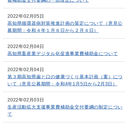
費補助金交付要綱の一部改正について
2022年02月05日
高知県循環器病対策推進計画の策定について（意見公
募期間：令和４年１月６日から２月４日）
2022年02月04日
高知県畜産業デジタル化促進事業費補助金について
2022年02月04日
第３期高知県歯と口の健康づくり基本計画（案）につ
いて（意見公募期間：令和4年1月5日から2月3日）
2022年02月03日
生産活動拡大支援事業費補助金交付要綱の制定につい
て