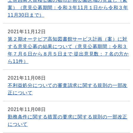
土佐西南大規模公園の都市計画公園区域の見直し（素
案）（意見公募期間：令和３年11月１日から令和３年
11月30日まで）
2021年11月12日
第２期オーテピア高知図書館サービス計画（案）に対
する意見公募の結果について（意見公募期間：令和３
年７月６日から８月５日まで 提出意見数：７名の方か
ら11件）
2021年11月08日
不利益処分についての審査請求に関する規則の一部改
正について
2021年11月08日
勤務条件に関する措置の要求に関する規則の一部改正
について