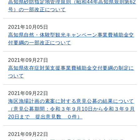
高知県砂防指定地管理規則（昭和44年高知県規則第62
号）の一部改正について
2021年10月05日
高知県自然・体験型観光キャンペーン事業費補助金交
付要綱の一部改正について
2021年09月27日
高知県依存症対策支援事業費補助金交付要綱の制定に
ついて
2021年09月22日
海区漁場計画の素案に対する意見公募の結果について
（意見公募期間：令和３年９月10日から令和３年９月
20日まで 提出意見数 ０件）
2021年09月22日