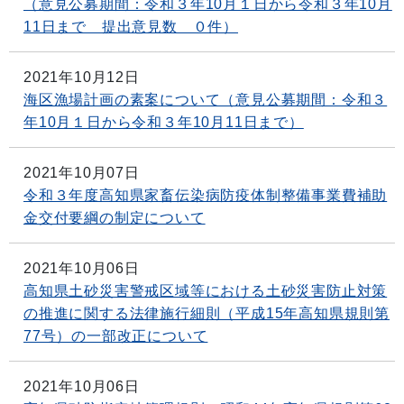
（意見公募期間：令和３年10月１日から令和３年10月
11日まで 提出意見数 ０件）
2021年10月12日
海区漁場計画の素案について（意見公募期間：令和３
年10月１日から令和３年10月11日まで）
2021年10月07日
令和３年度高知県家畜伝染病防疫体制整備事業費補助
金交付要綱の制定について
2021年10月06日
高知県土砂災害警戒区域等における土砂災害防止対策
の推進に関する法律施行細則（平成15年高知県規則第
77号）の一部改正について
2021年10月06日