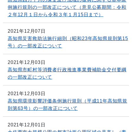
例施行規則の一部改正について（意見公募期間：令和
２年12月１日から令和３年１月15日まで）
2021年12月07日
高知県災害救助法施行細則（昭和23年高知県規則第15
号）の一部改正について
2021年12月03日
高知県市町村等消費者行政推進事業費補助金交付要綱
の一部改正について
2021年12月03日
高知県環境影響評価条例施行規則（平成11年高知県規
則第63号）の一部改正について
2021年12月01日