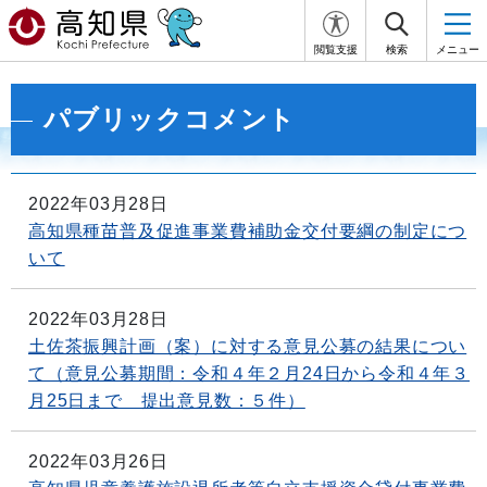
閲覧支援
検索
メニュー
パブリックコメント
2022年03月28日
高知県種苗普及促進事業費補助金交付要綱の制定につ
いて
2022年03月28日
土佐茶振興計画（案）に対する意見公募の結果につい
て（意見公募期間：令和４年２月24日から令和４年３
月25日まで 提出意見数：５件）
2022年03月26日