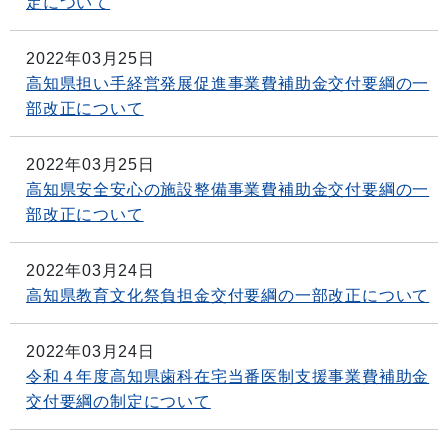
定について
2022年03月25日
高知県担い手経営発展促進事業費補助金交付要綱の一
部改正について
2022年03月25日
高知県安全安心の施設整備事業費補助金交付要綱の一
部改正について
2022年03月24日
高知県教育文化祭負担金交付要綱の一部改正について
2022年03月24日
令和４年度高知県歯科在宅当番医制支援事業費補助金
交付要綱の制定について