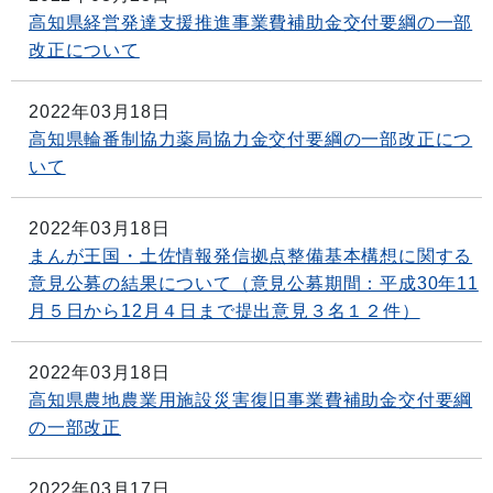
高知県経営発達支援推進事業費補助金交付要綱の一部
改正について
2022年03月18日
高知県輪番制協力薬局協力金交付要綱の一部改正につ
いて
2022年03月18日
まんが王国・土佐情報発信拠点整備基本構想に関する
意見公募の結果について（意見公募期間：平成30年11
月５日から12月４日まで提出意見３名１２件）
2022年03月18日
高知県農地農業用施設災害復旧事業費補助金交付要綱
の一部改正
2022年03月17日