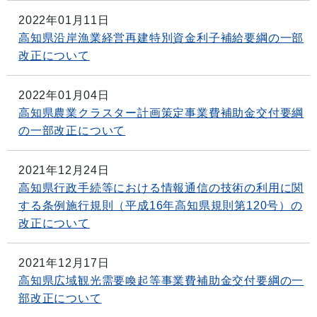
2022年01月11日
高知県沿岸漁業経営再建特別資金利子補給要綱の一部
改正について
2022年01月04日
高知県農業クラスター計画策定事業費補助金交付要綱
の一部改正について
2021年12月24日
高知県行政手続等における情報通信の技術の利用に関
する条例施行規則（平成16年高知県規則第120号）の
改正について
2021年12月17日
高知県広域観光需要喚起等事業費補助金交付要綱の一
部改正について