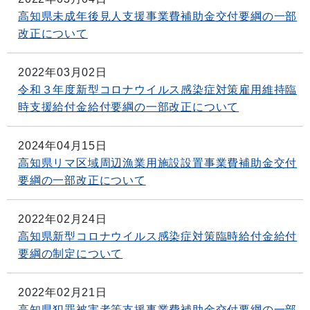
高知県未成年後見人支援事業費補助金交付要綱の一部
改正について
2022年03月02日
令和３年度新型コロナウイルス感染症対策雇用維持臨
時支援給付金給付要綱の一部改正について
2024年04月15日
高知県リマ区域周辺漁業用施設設置事業費補助金交付
要綱の一部改正について
2022年02月24日
高知県新型コロナウイルス感染症対策臨時給付金給付
要綱の制定について
2022年02月21日
高知県犯罪被害者等支援事業費補助金交付要綱の一部