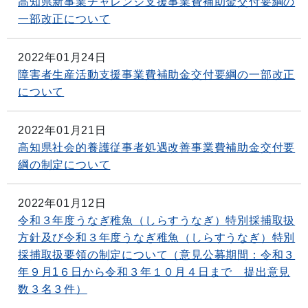
高知県新事業チャレンジ支援事業費補助金交付要綱の
一部改正について
2022年01月24日
障害者生産活動支援事業費補助金交付要綱の一部改正
について
2022年01月21日
高知県社会的養護従事者処遇改善事業費補助金交付要
綱の制定について
2022年01月12日
令和３年度うなぎ稚魚（しらすうなぎ）特別採捕取扱
方針及び令和３年度うなぎ稚魚（しらすうなぎ）特別
採捕取扱要領の制定について（意見公募期間：令和３
年９月1６日から令和３年１０月４日まで 提出意見
数３名３件）