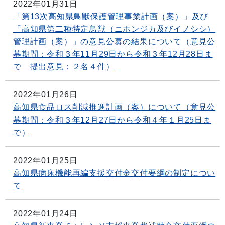
2022年01月31日
「第13次高知県鳥獣保護管理事業計画（案）」及び
「高知県第二種特定鳥獣（ニホンジカ及びイノシシ）
管理計画（案）」の意見公募の結果について（意見公
募期間：令和３年11月29日から令和３年12月28日ま
で 提出意見：２名４件）
2022年01月26日
高知県食品ロス削減推進計画（案）について（意見公
募期間：令和３年12月27日から令和４年１月25日ま
で）
2022年01月25日
高知県病床機能再編支援交付金交付要綱の制定につい
て
2022年01月24日