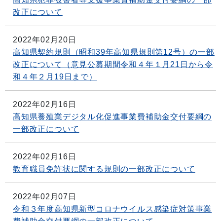
改正について
2022年02月20日
高知県契約規則（昭和39年高知県規則第12号）の一部
改正について（意見公募期間令和４年１月21日から令
和４年２月19日まで）
2022年02月16日
高知県養殖業デジタル化促進事業費補助金交付要綱の
一部改正について
2022年02月16日
教育職員免許状に関する規則の一部改正について
2022年02月07日
令和３年度高知県新型コロナウイルス感染症対策事業