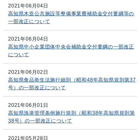
2021年06月04日
高知県木造公共施設等整備事業費補助金交付要綱等の
一部改正について
2021年06月04日
高知県中小企業団体中央会補助金交付要綱の一部改正
について
2021年06月02日
高知県食品衛生法施行細則（昭和48年高知県規則第37
号）の一部改正について
2021年06月01日
高知県漁港管理条例施行規則（昭和38年高知県規則第
38号）の一部改正について
2021年05月28日