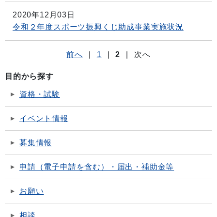
2020年12月03日
令和２年度スポーツ振興くじ助成事業実施状況
前へ
|
1
|
2
|
次へ
目的から探す
資格・試験
イベント情報
募集情報
申請（電子申請を含む）・届出・補助金等
お願い
相談