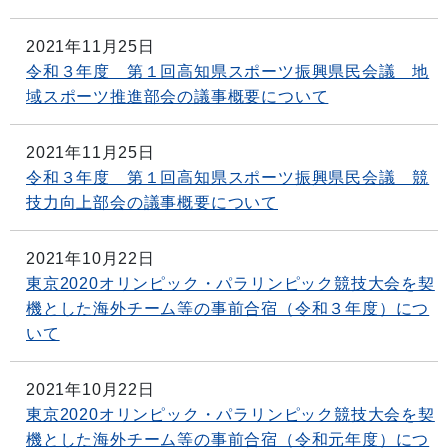
2021年11月25日
令和３年度 第１回高知県スポーツ振興県民会議 地
域スポーツ推進部会の議事概要について
2021年11月25日
令和３年度 第１回高知県スポーツ振興県民会議 競
技力向上部会の議事概要について
2021年10月22日
東京2020オリンピック・パラリンピック競技大会を契
機とした海外チーム等の事前合宿（令和３年度）につ
いて
2021年10月22日
東京2020オリンピック・パラリンピック競技大会を契
機とした海外チーム等の事前合宿（令和元年度）につ