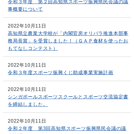
令和３年度 第２回高知県スポーツ振興県民会議の議
事概要について
2022年10月11日
高知県立農業大学校が「内閣官房オリパラ推進本部事
務局長賞」を受賞しました！（ＧＡＰ食材を使ったお
もてなしコンテスト）
2022年10月11日
令和３年度スポーツ振興くじ助成事業実施計画
2022年10月11日
シンガポールスポーツスクールとスポーツ交流協定書
を締結しました。
2022年10月11日
令和２年度 第3回高知県スポーツ振興県民会議の議