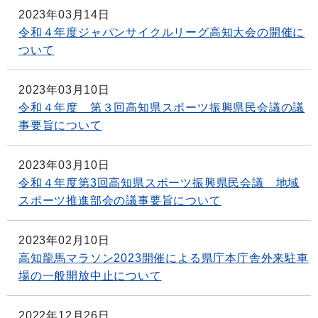
2023年03月14日
令和４年度ジャパンサイクルリーグ高知大会の開催に
ついて
2023年03月10日
令和４年度 第３回高知県スポーツ振興県民会議の議
事要旨について
2023年03月10日
令和４年度第3回高知県スポーツ振興県民会議 地域
スポーツ推進部会の議事要旨について
2023年02月10日
高知龍馬マラソン2023開催による県庁本庁舎外来駐車
場の一般開放中止について
2022年12月26日