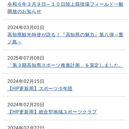
令和６年３月９日～１０日陸上競技場フィールド一般
開放のお知らせ
2024年03月01日
高知県観光特使が語る！『高知県の魅力』第八弾～豊
ノ島～
2025年07月08日
「第３期高知県スポーツ推進計画」を策定しました。
2024年02月15日
【HP更新用】スポーツ少年団
2024年02月20日
【HP更新用】総合型地域スポーツクラブ
2024年02月22日