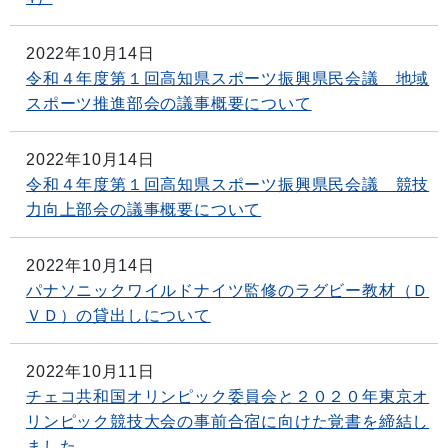
2022年10月14日
令和４年度第１回高知県スポーツ振興県民会議 地域
スポーツ推進部会の議事概要について
2022年10月14日
令和４年度第１回高知県スポーツ振興県民会議 競技
力向上部会の議事概要について
2022年10月14日
パナソニックワイルドナイツ監修のラグビー教材（Ｄ
ＶＤ）の貸出しについて
2022年10月11日
チェコ共和国オリンピック委員会と２０２０年東京オ
リンピック競技大会の事前合宿に向けた覚書を締結し
ました。