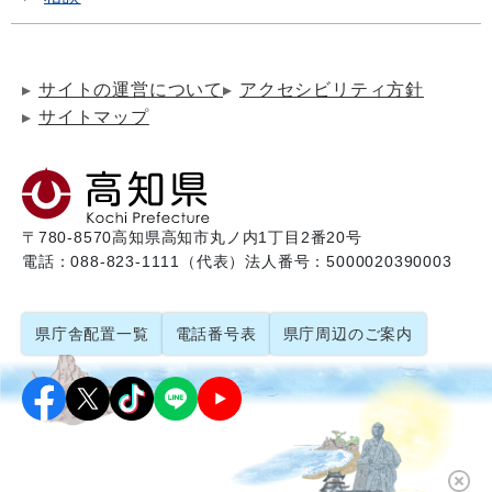
サイトの運営について
アクセシビリティ方針
サイトマップ
〒780-8570
高知県高知市丸ノ内1丁目2番20号
電話：088-823-1111（代表）
法人番号：5000020390003
県庁舎配置一覧
電話番号表
県庁周辺のご案内