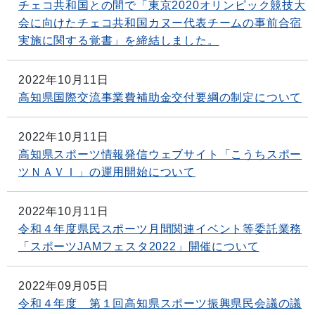
チェコ共和国との間で「東京2020オリンピック競技大
会に向けたチェコ共和国カヌー代表チームの事前合宿
実施に関する覚書」を締結しました。
2022年10月11日
高知県国際交流事業費補助金交付要綱の制定について
2022年10月11日
高知県スポーツ情報発信ウェブサイト「こうちスポー
ツＮＡＶＩ」の運用開始について
2022年10月11日
令和４年度県民スポーツ月間関連イベント等委託業務
「スポーツJAMフェスタ2022」開催について
2022年09月05日
令和４年度 第１回高知県スポーツ振興県民会議の議