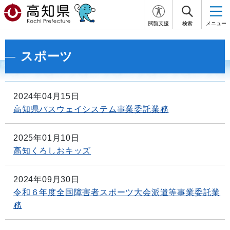
閲覧支援
検索
メニュー
スポーツ
2024年04月15日
高知県パスウェイシステム事業委託業務
2025年01月10日
高知くろしおキッズ
2024年09月30日
令和６年度全国障害者スポーツ大会派遣等事業委託業
務