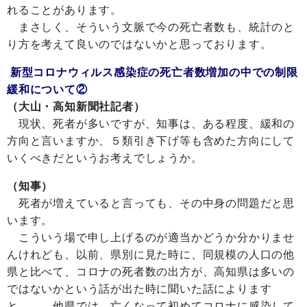
れることがあります。
まさしく、そういう文脈で今の死亡者数も、統計のと
り方を考えて良いのではないかと思っております。
新型コロナウィルス感染症の死亡者数増加の中での制限
緩和について②
（大山・高知新聞社記者）
現状、死者が多いですが、知事は、ある程度、緩和の
方向と言いますか、５類引き下げ等も含めた方向にして
いくべきだというお考えでしょうか。
（知事）
死者が増えていると言っても、その中身の問題だと思
います。
こういう場で申し上げるのが適当かどうか分かりませ
んけれども、以前、県別に見た時に、同規模の人口の他
県と比べて、コロナの死者数の出方が、高知県は多いの
ではないかという話が出た時に聞いた話によります
と、 他県では、亡くなって初めてコロナに感染して