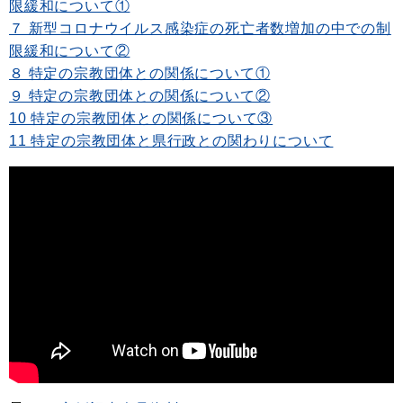
限緩和について①
７ 新型コロナウイルス感染症の死亡者数増加の中での制
限緩和について②
８ 特定の宗教団体との関係について①
９ 特定の宗教団体との関係について②
10 特定の宗教団体との関係について③
11 特定の宗教団体と県行政との関わりについて