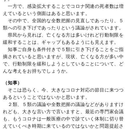
一方で、感染拡大することでコロナ関連の死者数は増
えているという側面はあると思います。
その中で、全国的な全数把握の見直しであったり、５
類への引き下げであったりという議論がされています。
県民から見れば、亡くなる方は多いけれど行動制限を
緩和することは、ギャップもあるようにも見えます。
知事ご自身も条件付きで５類に引き下げることをご指
摘されていると思いますが、現状、亡くなる方が多い中
で、行動制限を緩和しようとしていることについて、ど
んな考えをお持ちでしょうか。
（知事）
そこは恐らく、今、大きなコロナ対応の節目に来つつ
あるということではないかと思います。
２類、５類の議論や全数把握の議論などがありますけ
れども、大きな言い方で言いますと、最近の専門家会議
も、もうコロナは一般医療の中で診ていく体制に切り替
えていくべき時期に来ているのではないかと問題提起さ