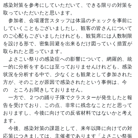
感染対策を参考にしていただいて、できる限りの対策を
取っていただいたと思います。
参加者、会場運営スタッフは体温のチェックを事前に
していくこともございましたし、観客の皆さんについて
のご心配もございましたけれども、観覧席には人数制限
を設ける形で、密集回避を出来るだけ図っていく措置が
取られたと思っています。
よさこい祭りの感染症への影響について、網羅的、統
一的に分析をするには至っておりませんけれども、感染
状況を分析する中で、少なくとも観衆として参加された
方が、そのことが原因で感染されたという事例は、今
の ところお聞きしておりません。
一方で、２つの踊り子隊でクラスターが発生したと報
告を受けており、この点、非常に残念なことだと思って
おりますし、今後に向けての反省材料ではないかと考え
ます。
今後、感染対策の課題として、来年以降に向けての対
応策につきましては、主催者であります「よさこい祭振