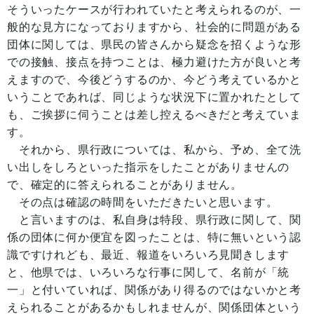
そういったケースが行われていたと考えられるのが、一
般的な見方になっておりますから、社会的に問題がある
団体に関しては、県民の皆さんから疑念を招くような形
での接触、接点を持つことは、極力避けた方が良いと考
えますので、今後どうするのか、今どう考えているかと
いうことであれば、同じような状況下に置かれたとして
も、ご挨拶に伺うことは差し控えるべきだと考えていま
す。
それから、県行政については、私から、予め、全て洗
い出しをしろといった指示をしたことがありませんの
で、確定的に答えられることがありません。
その点は確認の時間をいただきたいと思います。
と言いますのは、私自身は特段、県行政に関して、関
係の団体に何か便宜を図ったことは、特に無いという認
識ですけれども、最近、報道をいろいろ見聞きします
と、他県では、いろいろな行事に関して、名前が「統
一」と付いていれば、関係があり得るのではないかと考
えられることがあるかもしれませんが、関係団体という