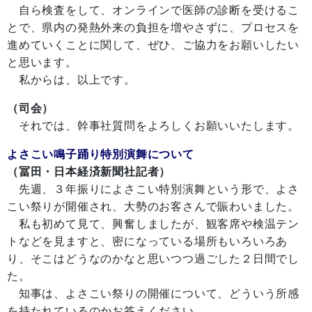
自ら検査をして、オンラインで医師の診断を受けるこ
とで、県内の発熱外来の負担を増やさずに、プロセスを
進めていくことに関して、ぜひ、ご協力をお願いしたい
と思います。
私からは、以上です。
（司会）
それでは、幹事社質問をよろしくお願いいたします。
よさこい鳴子踊り特別演舞について
（冨田・日本経済新聞社記者）
先週、３年振りによさこい特別演舞という形で、よさ
こい祭りが開催され、大勢のお客さんで賑わいました。
私も初めて見て、興奮しましたが、観客席や検温テン
トなどを見ますと、密になっている場所もいろいろあ
り、そこはどうなのかなと思いつつ過ごした２日間でし
た。
知事は、よさこい祭りの開催について、どういう所感
を持たれているのかお答えください。