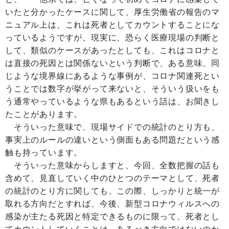
いたと分かったケースに関して、厚生労働省の報告のマ
ニュアル上は、これは死者としてカウントすることにな
っているようですが、現実に、恐らく医療現場の判断と
して、類似のケースがあったとしても、これはコロナと
は直接の死因とは関係ないという判断で、ある意味、同
じような境界線にあるような事例が、コロナ関連死とい
うことでは数字が挙がって来ないと、そういう扱いをも
う通常やっているような県もあるという話は、お聞きし
たことがあります。
そういった意味で、現場サイドでの統計のとり方も、
事実上のルールの違いという側面もある問題だという感
触も持っています。
そういった意味からしますと、今回、全数把握の話も
含めて、見直していく中のひとつのテーマとして、死者
の統計のとり方に関しても、この際、しっかりと統一が
取れる方向だとすれば、今後、新型コロナウィルスへの
感染が主たる死因と特定できるものに限って、死者とし