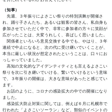
（知事）
先週、３年振りによさこい祭りの特別演舞が開催さ
れ、踊り子さんたち、あるいは観客の皆さん、私自身も
参加させていただく中で、非常に参加者の方々に笑顔が
広がったことは、大変うれしく、喜ばしく思いました。
関係者といろいろ意見交換する中でも、やはり、３年
連続で中止になると、次の代に受け継いでいくことが、
本当に厳しい状況が想定されたということは、口々にお
っしゃっていました。
高知の文化的なアイデンティティとも言えるよさこい
祭りを次に引き継いでいける、繋いでいけるという意味
で、３年振りの開催は、大きな意味があったと感じてい
ます。
お話のように、コロナの感染拡大の中での開催になり
ました。
感染拡大防止対策に関しては、例えば６月に札幌市で
行われた「よさこいソーラン」など、類似のイベントの