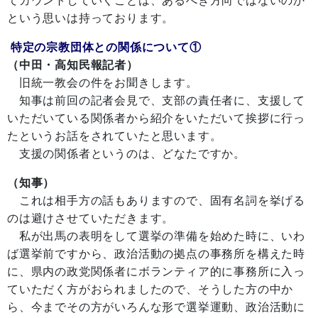
てカウントしていくことは、あるべき方向ではないのか
という思いは持っております。
特定の宗教団体との関係について①
（中田・高知民報記者）
旧統一教会の件をお聞きします。
知事は前回の記者会見で、支部の責任者に、支援して
いただいている関係者から紹介をいただいて挨拶に行っ
たというお話をされていたと思います。
支援の関係者というのは、どなたですか。
（知事）
これは相手方の話もありますので、固有名詞を挙げる
のは避けさせていただきます。
私が出馬の表明をして選挙の準備を始めた時に、いわ
ば選挙前ですから、政治活動の拠点の事務所を構えた時
に、県内の政党関係者にボランティア的に事務所に入っ
ていただく方がおられましたので、そうした方の中か
ら、今までその方がいろんな形で選挙運動、政治活動に