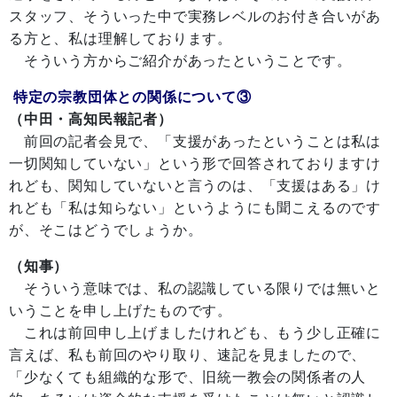
スタッフ、そういった中で実務レベルのお付き合いがあ
る方と、私は理解しております。
そういう方からご紹介があったということです。
特定の宗教団体との関係について③
（中田・高知民報記者）
前回の記者会見で、「支援があったということは私は
一切関知していない」という形で回答されておりますけ
れども、関知していないと言うのは、「支援はある」け
れども「私は知らない」というようにも聞こえるのです
が、そこはどうでしょうか。
（知事）
そういう意味では、私の認識している限りでは無いと
いうことを申し上げたものです。
これは前回申し上げましたけれども、もう少し正確に
言えば、私も前回のやり取り、速記を見ましたので、
「少なくても組織的な形で、旧統一教会の関係者の人