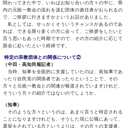
関わってきた中で、いわばお知り合いの方々の中に、県
内の元統一教会の流れを汲む団体の責任者がおられるの
で、ご挨拶に行きますかというお話がありました。
私としては、せっかくそういうチャンスがあるのであ
れば、できる限り多くの方に会って、ご挨拶をしたいと
言う思いもあった時期ですので、その方の紹介に応じて
面会に赴いたという経緯です。
特定の宗教団体との関係について②
（中田・高知民報記者）
当時、知事を全面的に支援していたのは、前知事であ
ったり自民党の関係者であったりということで、その
方々と元統一教会との関連が報道されていますけれど、
そういう方々の紹介ではないのでしょうか。
（知事）
そのような方々というのは、あまり言うと特定される
ことになりますけれども、そうした現に公職にあって、
選挙をされている方というよりは、その方々の支援者、