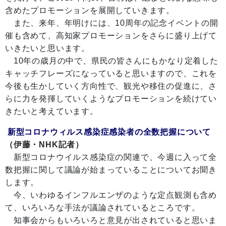
含めたプロモーションを展開していきます。
また、来年、年明けには、10周年の記念イベントの開
催も含めて、高知家プロモーションをさらに盛り上げて
いきたいと思います。
10年の歳月の中で、県民の皆さんにもかなり定着した
キャッチフレーズになっていると思いますので、これを
今後も生かしていく方向性で、観光や移住の促進に、さ
らに力を発揮していくようなプロモーションを続けてい
きたいと考えています。
新型コロナウィルス感染症感染者の全数把握について
（伊藤・NHK記者）
新型コロナウイルス感染症の関連で、今週に入って全
数把握に関して議論が始まっていることについてお聞き
します。
今、いわゆるインフルエンザのような定点観測も含め
て、いろいろな手法が議論されているところです。
知事会からもいろいろと意見が出されていると思いま