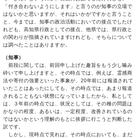
「付き合わないようにします」と言うのが知事の立場で
はないかと思いますが、それはいかがですかと言うこと
と、今までは、知事の政治活動においての接点でしたけ
れども、高知県行政としての接点、他県では、県行政と
の関わりが指摘されていますけれども、そちらについて
は調べたことはありますか。
（知事）
前段に関しては、前回申し上げた趣旨をもう少し噛み
砕いて申し上げますと、その時点では、例えば、霊感商
法や寄付の強要といった事象が、20年前には報道されて
いたことはあったにしても、その時点では、あまり報道
されることもない状態になっていましたから、私として
は、３年前の時点では、状況としては、その種の問題は
かなりの程度、あるいは、一定程度、改善されているの
ではないかという理解のもとに挨拶に行こうと判断した
訳です。
しかし、現時点で見れば、その時点においても、まだ