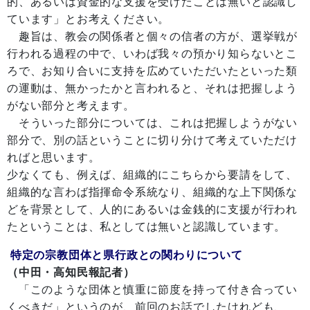
的、あるいは資金的な支援を受けたことは無いと認識し
ています」とお考えください。
趣旨は、教会の関係者と個々の信者の方が、選挙戦が
行われる過程の中で、いわば我々の預かり知らないとこ
ろで、お知り合いに支持を広めていただいたといった類
の運動は、無かったかと言われると、それは把握しよう
がない部分と考えます。
そういった部分については、これは把握しようがない
部分で、別の話ということに切り分けて考えていただけ
ればと思います。
少なくても、例えば、組織的にこちらから要請をして、
組織的な言わば指揮命令系統なり、組織的な上下関係な
どを背景として、人的にあるいは金銭的に支援が行われ
たということは、私としては無いと認識しています。
特定の宗教団体と県行政との関わりについて
（中田・高知民報記者）
「このような団体と慎重に節度を持って付き合ってい
くべきだ」というのが、前回のお話でしたけれども、