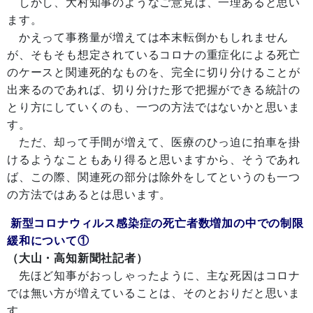
しかし、大村知事のようなご意見は、一理あると思い
ます。
かえって事務量が増えては本末転倒かもしれません
が、そもそも想定されているコロナの重症化による死亡
のケースと関連死的なものを、完全に切り分けることが
出来るのであれば、切り分けた形で把握ができる統計の
とり方にしていくのも、一つの方法ではないかと思いま
す。
ただ、却って手間が増えて、医療のひっ迫に拍車を掛
けるようなこともあり得ると思いますから、そうであれ
ば、この際、関連死の部分は除外をしてというのも一つ
の方法ではあるとは思います。
新型コロナウィルス感染症の死亡者数増加の中での制限
緩和について①
（大山・高知新聞社記者）
先ほど知事がおっしゃったように、主な死因はコロナ
では無い方が増えていることは、そのとおりだと思いま
す。