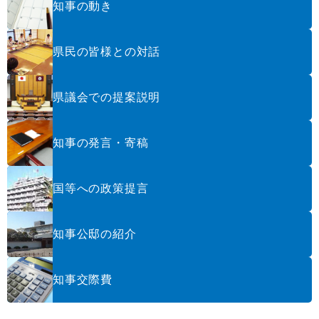
知事の動き
県民の皆様との対話
県議会での提案説明
知事の発言・寄稿
国等への政策提言
知事公邸の紹介
知事交際費