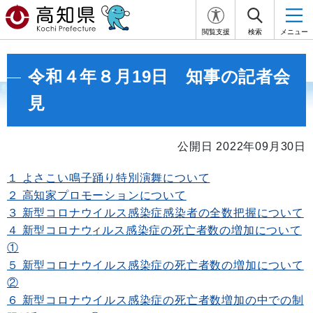
閲覧支援
検索
メニュー
令和４年８月19日 知事の記者会
見
公開日 2022年09月30日
１ よさこい鳴子踊り特別演舞について
２ 高知家プロモーションについて
３ 新型コロナウイルス感染症感染者の全数把握について
４ 新型コロナウ
ルス感染症の死亡者数の増加について
イ
①
５ 新型コロナウイルス感染症の死亡者数の増加について
②
６ 新型コロナウイルス感染症の死亡者数増加の中での制