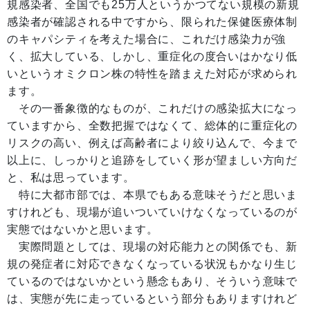
規感染者、全国でも25万人というかつてない規模の新規
感染者が確認される中ですから、限られた保健医療体制
のキャパシティを考えた場合に、これだけ感染力が強
く、拡大している、しかし、重症化の度合いはかなり低
いというオミクロン株の特性を踏まえた対応が求められ
ます。
その一番象徴的なものが、これだけの感染拡大になっ
ていますから、全数把握ではなくて、総体的に重症化の
リスクの高い、例えば高齢者により絞り込んで、今まで
以上に、しっかりと追跡をしていく形が望ましい方向だ
と、私は思っています。
特に大都市部では、本県でもある意味そうだと思いま
すけれども、現場が追いついていけなくなっているのが
実態ではないかと思います。
実際問題としては、現場の対応能力との関係でも、新
規の発症者に対応できなくなっている状況もかなり生じ
ているのではないかという懸念もあり、そういう意味で
は、実態が先に走っているという部分もありますけれど