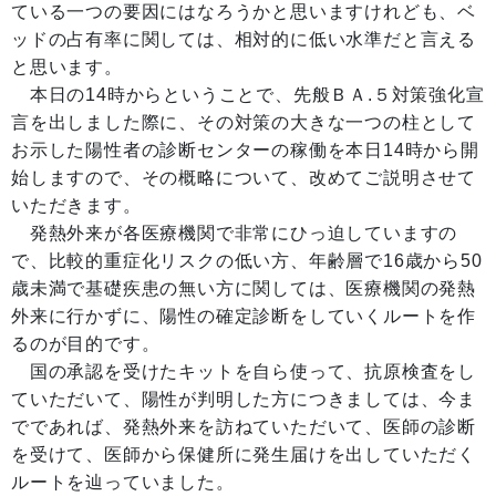
ている一つの要因にはなろうかと思いますけれども、ベ
ッドの占有率に関しては、相対的に低い水準だと言える
と思います。
本日の14時からということで、先般ＢＡ.５対策強化宣
言を出しました際に、その対策の大きな一つの柱として
お示した陽性者の診断センターの稼働を本日14時から開
始しますので、その概略について、改めてご説明させて
いただきます。
発熱外来が各医療機関で非常にひっ迫していますの
で、比較的重症化リスクの低い方、年齢層で16歳から50
歳未満で基礎疾患の無い方に関しては、医療機関の発熱
外来に行かずに、陽性の確定診断をしていくルートを作
るのが目的です。
国の承認を受けたキットを自ら使って、抗原検査をし
ていただいて、陽性が判明した方につきましては、今ま
でであれば、発熱外来を訪ねていただいて、医師の診断
を受けて、医師から保健所に発生届けを出していただく
ルートを辿っていました。