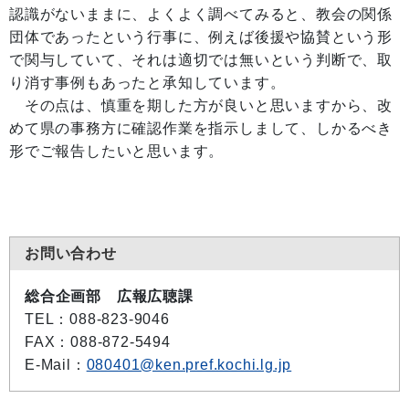
認識がないままに、よくよく調べてみると、教会の関係
団体であったという行事に、例えば後援や協賛という形
で関与していて、それは適切では無いという判断で、取
り消す事例もあったと承知しています。
その点は、慎重を期した方が良いと思いますから、改
めて県の事務方に確認作業を指示しまして、しかるべき
形でご報告したいと思います。
お問い合わせ
総合企画部 広報広聴課
TEL
：088-823-9046
FAX
：088-872-5494
E-Mail
：
080401@ken.pref.kochi.lg.jp