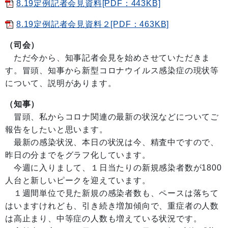
8.19定例記者会見資料[PDF：443KB]
8.19定例記者会見資料２[PDF：463KB]
（司会）
ただ今から、知事記者会見を始めさせていただきま
す。冒頭、知事から新型コロナウイルス感染症の現状等
について、説明があります。
（知事）
冒頭、私からコロナ関連の最新の状況などについてご
報告をしたいと思います。
最新の感染状況、本日の状況は今、精査中ですので、
昨日の分までをグラフ化しています。
今週に入りまして、１日当たりの新規感染者数が1800
人台と新しいピークを迎えています。
１週間単位で見た新規の感染者数も、ペースは落ちて
はいますけれども、引き続き増加傾向で、重症者の人数
は高止まり、中等症の人数も増えている状況です。