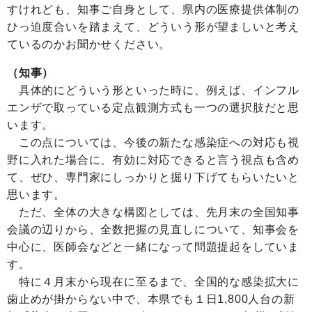
すけれども、知事ご自身として、県内の医療提供体制の
ひっ迫度合いを踏まえて、どういう形が望ましいと考え
ているのかお聞かせください。
（知事）
具体的にどういう形といった時に、例えば、インフル
エンザで取っている定点観測方式も一つの選択肢だと思
います。
この点については、今後の新たな感染症への対応も視
野に入れた場合に、有効に対応できると言う視点も含め
て、ぜひ、専門家にしっかりと掘り下げてもらいたいと
思います。
ただ、全体の大きな構図としては、先月末の全国知事
会議の辺りから、全数把握の見直しについて、知事会を
中心に、医師会などと一緒になって問題提起をしていま
す。
特に４月末から現在に至るまで、全国的な感染拡大に
歯止めが掛からない中で、本県でも１日1,800人台の新