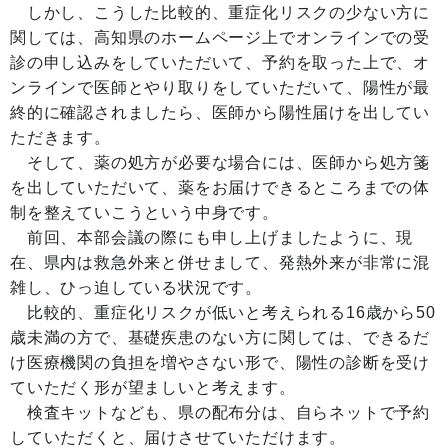
しかし、こうした比較的、重症化リスクの少ない方に
関しては、高知県のホームページ上でオンラインでの受
診の申し込みをしていただいて、予約を取った上で、オ
ンラインで医師とやり取りをしていただいて、陽性が最
終的に確認されましたら、医師から陽性届けを出してい
ただきます。
そして、薬の処方が必要な場合には、医師から処方箋
を出していただいて、薬をお届けできるところまでの体
制を整えていこうという中身です。
前回、本部会議の際にも申し上げましたように、現
在、県内は救急外来と併せまして、発熱外来が非常に混
雑し、ひっ迫している状況です。
比較的、重症化リスクが低いと考えられる16歳から50
歳未満の方で、基礎疾患のない方に関しては、できるだ
け医療機関の負担を増やさない形で、陽性の診断を受け
ていただく形が望ましいと考えます。
検査キットなども、県の配布分は、自らネットで予約
していただくと、届けさせていただけます。