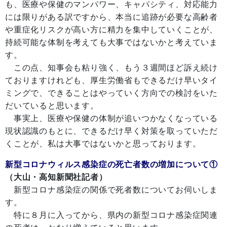
も、医療や保健のマンパワー、キャパシティ、対応能力
には限りがある訳ですから、本当に追跡が必要な高齢者
や重症化リスクが高い方に精力を集中していくことが、
持続可能な体制を考えても大事ではないかと考えていま
す。
この点、知事会も粘り強く、もう３週間ほど訴え続け
ておりますけれども、厚生労働省もできるだけ早いタイ
ミングで、できることはやっていく方向での検討をいた
だいていると思います。
事実上、医療や保健の体制が追いつかなくなっている
現状認識のもとに、できるだけ早く対策を取っていただ
くことが、私は大事ではないかと思っております。
新型コロナウィルス感染症の死亡者数の増加について①
（大山・高知新聞社記者）
新型コロナ感染症の関係で死者数についてお伺いしま
す。
特に８月に入ってから、県内の新型コロナ感染症関連