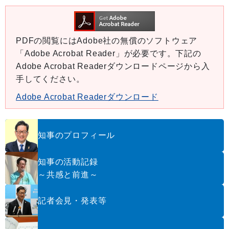
PDFの閲覧にはAdobe社の無償のソフトウェア
「Adobe Acrobat Reader」が必要です。下記の
Adobe Acrobat Readerダウンロードページから入
手してください。
Adobe Acrobat Readerダウンロード
知事のプロフィール
知事の活動記録
～共感と前進～
記者会見・発表等