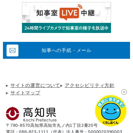
知事への手紙・メール
サイトの運営について
アクセシビリティ方針
サイトマップ
〒780-8570
高知県高知市丸ノ内1丁目2番20号
電話：088-823-1111（代表）
法人番号：5000020390003