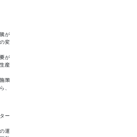
騰が
の変
要が
生産
施策
ら、
ター
の運