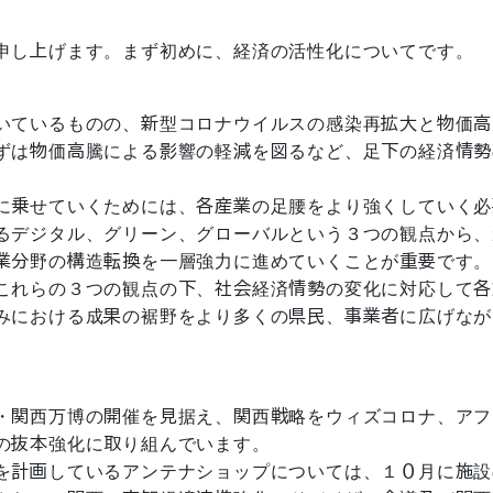
申し上げます。まず初めに、経済の活性化についてです。
いているものの、新型コロナウイルスの感染再拡大と物価高
ずは物価高騰による影響の軽減を図るなど、足下の経済情勢
に乗せていくためには、各産業の足腰をより強くしていく必
るデジタル、グリーン、グローバルという３つの観点から、
業分野の構造転換を一層強力に進めていくことが重要です。
これらの３つの観点の下、社会経済情勢の変化に対応して各
みにおける成果の裾野をより多くの県民、事業者に広げなが
・関西万博の開催を見据え、関西戦略をウィズコロナ、アフ
の抜本強化に取り組んでいます。
を計画しているアンテナショップについては、１０月に施設