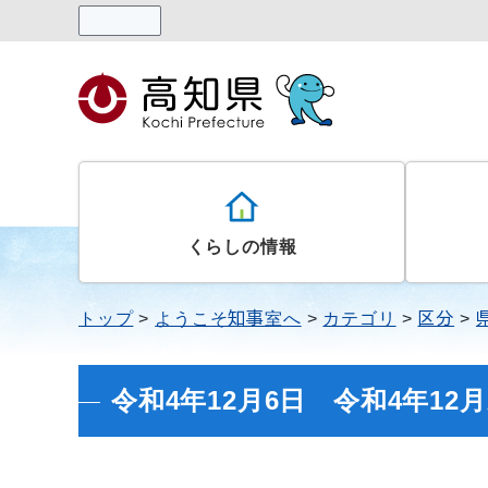
読み上げる
くらしの情報
トップ
ようこそ知事室へ
カテゴリ
区分
令和4年12月6日 令和4年1