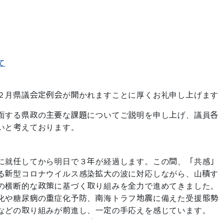
て
２月県議会定例会が開かれますことに厚くお礼申し上げます
面する県政の主要な課題についてご説明を申し上げ、議員各
いと考えております。
に就任してから明日で３年が経過します。この間、「共感」
る新型コロナウイルス感染拡大の波に対応しながら、山積す
の横断的な政策に基づく取り組みを全力で進めてきました。
化や糖尿病の重症化予防、南海トラフ地震に備えた受援態勢
などの取り組みが前進し、一定の手応えを感じています。