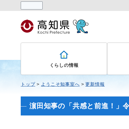
読み上げる
くらしの情報
トップ
ようこそ知事室へ
更新情報
濵田知事の「共感と前進！」