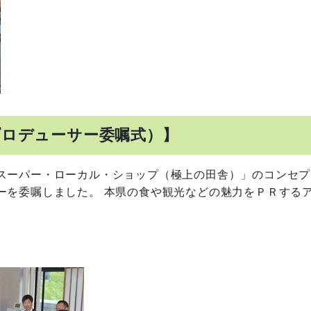
プロデューサー委嘱式）】
スーパー・ローカル・ショップ（極上の田舎）」のコンセプ
ーを委嘱しました。 本県の食や観光などの魅力をＰＲする