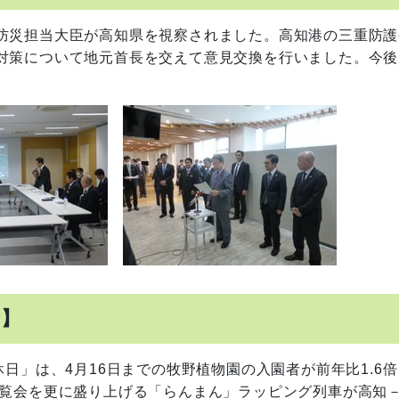
防災担当大臣が高知県を視察されました。高知港の三重防護
対策について地元首長を交えて意見交換を行いました。今後
式】
日」は、4月16日までの牧野植物園の入園者が前年比1.6
博覧会を更に盛り上げる「らんまん」ラッピング列車が高知