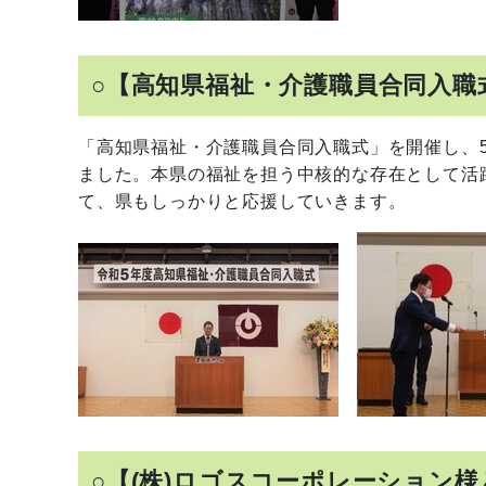
○【高知県福祉・介護職員合同入職
「高知県福祉・介護職員合同入職式」を開催し、5
ました。本県の福祉を担う中核的な存在として活
て、県もしっかりと応援していきます。
○【(株)ロゴスコーポレーション