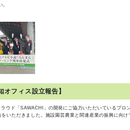
い。
知オフィス設立報告】
ラウド「SAWACHI」の開発にご協力いただいているプロ
告をいただきました。施設園芸農業と関連産業の振興に向け