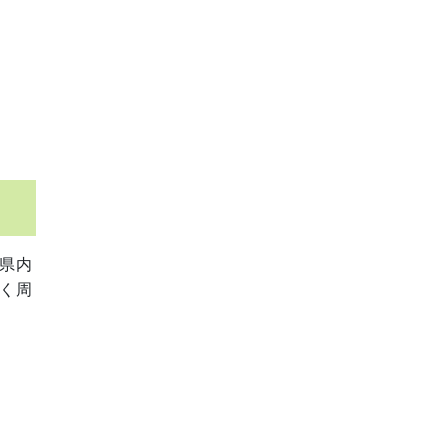
県内
く周