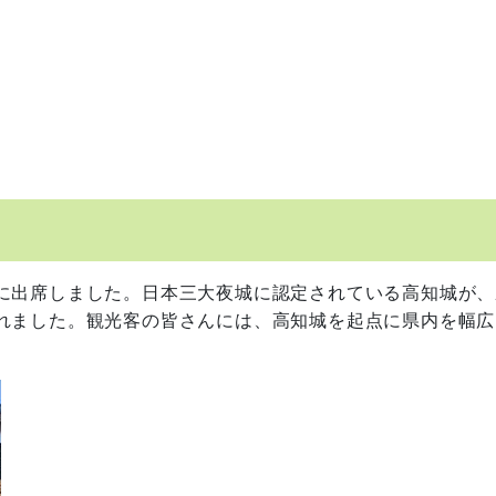
に出席しました。日本三大夜城に認定されている高知城が、
れました。観光客の皆さんには、高知城を起点に県内を幅広