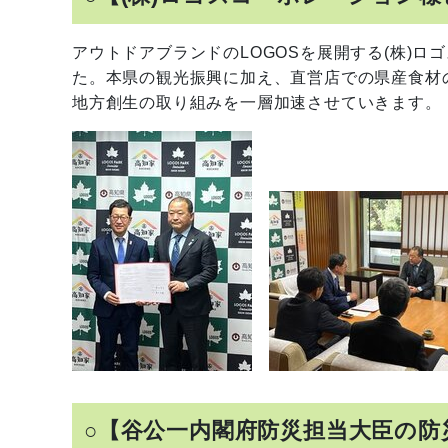
アウトドアブランドのLOGOSを展開する(株)
た。本県の観光振興に加え、直営店での県産食材
地方創生の取り組みを一層加速させていきます。
○【谷公一内閣府防災担当大臣の防