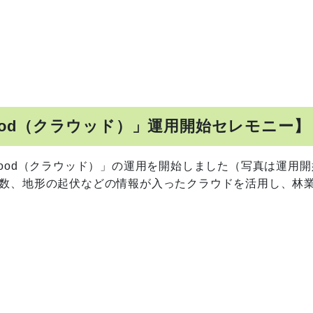
ood（クラウッド）」運用開始セレモニー】
wood（クラウッド）」の運用を開始しました（写真は運用開
本数、地形の起伏などの情報が入ったクラウドを活用し、林
。