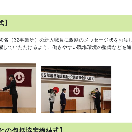
式】
0名（32事業所）の新入職員に激励のメッセージ状をお渡
躍していただけるよう、働きやすい職場環境の整備などを通
様との包括協定締結式】