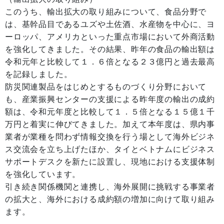
このうち、輸出拡大の取り組みについて、食品分野で
は、基幹品目であるユズや土佐酒、水産物を中心に、ヨ
ーロッパ、アメリカといった重点市場において外商活動
を強化してきました。その結果、昨年の食品の輸出額は
令和元年と比較して１．６倍となる２３億円と過去最高
を記録しました。
防災関連製品をはじめとするものづくり分野において
も、産業振興センターの支援による昨年度の輸出の成約
額は、令和元年度と比較して１．５倍となる１５億１千
万円と着実に伸びてきました。加えて本年度は、県内事
業者が業種を問わず情報交換を行う場として海外ビジネ
ス交流会を立ち上げたほか、タイとベトナムにビジネス
サポートデスクを新たに設置し、現地における支援体制
を強化しています。
引き続き関係機関と連携し、海外展開に挑戦する事業者
の拡大と、海外における成約額の増加に向けて取り組み
ます。