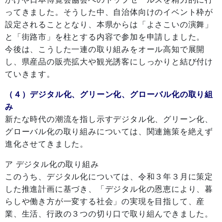
ってきました。そうした中、自治体向けのイベント枠が
設定されることとなり、本県からは「よさこいの演舞」
と「街路市」を柱とする内容で参加を申請しました。
今後は、こうした一連の取り組みをオール高知で展開
し、県産品の販売拡大や観光誘客にしっかりと結び付け
ていきます。
（４）デジタル化、グリーン化、グローバル化の取り組
み
新たな時代の潮流を指し示すデジタル化、グリーン化、
グローバル化の取り組みについては、関連施策を絶えず
進化させてきました。
ア デジタル化の取り組み
このうち、デジタル化については、令和３年３月に策定
した推進計画に基づき、「デジタル化の恩恵により、暮
らしや働き方が一変する社会」の実現を目指して、産
業、生活、行政の３つの切り口で取り組んできました。