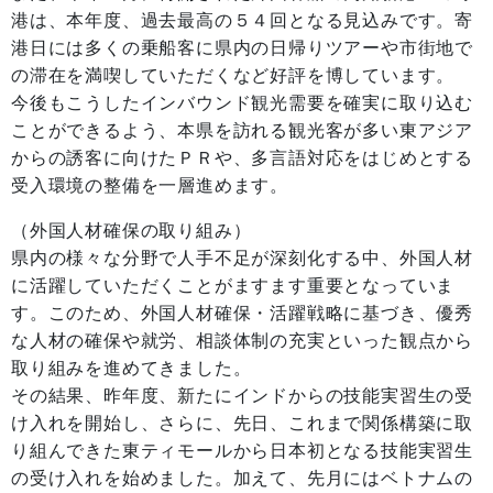
港は、本年度、過去最高の５４回となる見込みです。寄
港日には多くの乗船客に県内の日帰りツアーや市街地で
の滞在を満喫していただくなど好評を博しています。
今後もこうしたインバウンド観光需要を確実に取り込む
ことができるよう、本県を訪れる観光客が多い東アジア
からの誘客に向けたＰＲや、多言語対応をはじめとする
受入環境の整備を一層進めます。
（外国人材確保の取り組み）
県内の様々な分野で人手不足が深刻化する中、外国人材
に活躍していただくことがますます重要となっていま
す。このため、外国人材確保・活躍戦略に基づき、優秀
な人材の確保や就労、相談体制の充実といった観点から
取り組みを進めてきました。
その結果、昨年度、新たにインドからの技能実習生の受
け入れを開始し、さらに、先日、これまで関係構築に取
り組んできた東ティモールから日本初となる技能実習生
の受け入れを始めました。加えて、先月にはベトナムの