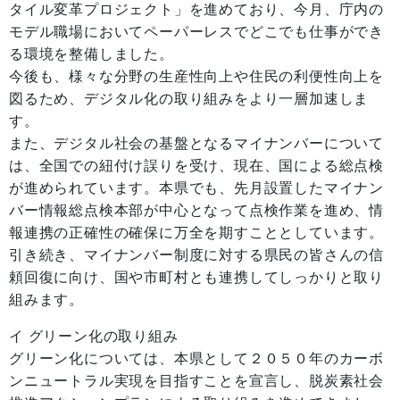
タイル変革プロジェクト」を進めており、今月、庁内の
モデル職場においてペーパーレスでどこでも仕事ができ
る環境を整備しました。
今後も、様々な分野の生産性向上や住民の利便性向上を
図るため、デジタル化の取り組みをより一層加速しま
す。
また、デジタル社会の基盤となるマイナンバーについて
は、全国での紐付け誤りを受け、現在、国による総点検
が進められています。本県でも、先月設置したマイナン
バー情報総点検本部が中心となって点検作業を進め、情
報連携の正確性の確保に万全を期すこととしています。
引き続き、マイナンバー制度に対する県民の皆さんの信
頼回復に向け、国や市町村とも連携してしっかりと取り
組みます。
イ グリーン化の取り組み
グリーン化については、本県として２０５０年のカーボ
ンニュートラル実現を目指すことを宣言し、脱炭素社会