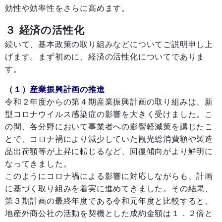
効性や効率性をさらに高めます。
３ 経済の活性化
続いて、基本政策の取り組みなどについてご説明申し上
げます。まず初めに、経済の活性化についてでありま
す。
（１）産業振興計画の推進
令和２年度からの第４期産業振興計画の取り組みは、新
型コロナウイルス感染症の影響を大きく受けました。こ
の間、各分野において事業者への影響軽減策を講じたこ
とで、コロナ禍により減少していた観光総消費額や製造
品出荷額等が上昇に転じるなど、回復傾向がより鮮明に
なってきました。
このようにコロナ禍による影響に対応しながらも、計画
に基づく取り組みを着実に進めてきました。その結果、
第３期計画の最終年度である令和元年度と比較すると、
地産外商公社の活動を契機とした成約金額は１．２倍と