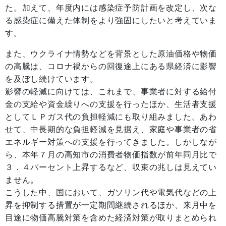
た。加えて、年度内には感染症予防計画を改定し、次な
る感染症に備えた体制をより強固にしたいと考えていま
す。
また、ウクライナ情勢などを背景とした原油価格や物価
の高騰は、コロナ禍からの回復途上にある県経済に影響
を及ぼし続けています。
影響の軽減に向けては、これまで、事業者に対する給付
金の支給や資金繰りへの支援を行ったほか、生活者支援
としてＬＰガス代の負担軽減にも取り組みました。あわ
せて、中長期的な負担軽減を見据え、家庭や事業者の省
エネルギー対策への支援を行ってきました。しかしなが
ら、本年７月の高知市の消費者物価指数が前年同月比で
３．４パーセント上昇するなど、収束の兆しは見えてい
ません。
こうした中、国において、ガソリン代や電気代などの上
昇を抑制する措置が一定期間継続されるほか、来月中を
目途に物価高騰対策を含めた経済対策が取りまとめられ