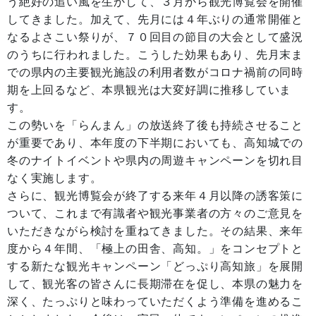
う絶好の追い風を生かして、３月から観光博覧会を開催
してきました。加えて、先月には４年ぶりの通常開催と
なるよさこい祭りが、７０回目の節目の大会として盛況
のうちに行われました。こうした効果もあり、先月末ま
での県内の主要観光施設の利用者数がコロナ禍前の同時
期を上回るなど、本県観光は大変好調に推移していま
す。
この勢いを「らんまん」の放送終了後も持続させること
が重要であり、本年度の下半期においても、高知城での
冬のナイトイベントや県内の周遊キャンペーンを切れ目
なく実施します。
さらに、観光博覧会が終了する来年４月以降の誘客策に
ついて、これまで有識者や観光事業者の方々のご意見を
いただきながら検討を重ねてきました。その結果、来年
度から４年間、「極上の田舎、高知。」をコンセプトと
する新たな観光キャンペーン「どっぷり高知旅」を展開
して、観光客の皆さんに長期滞在を促し、本県の魅力を
深く、たっぷりと味わっていただくよう準備を進めるこ