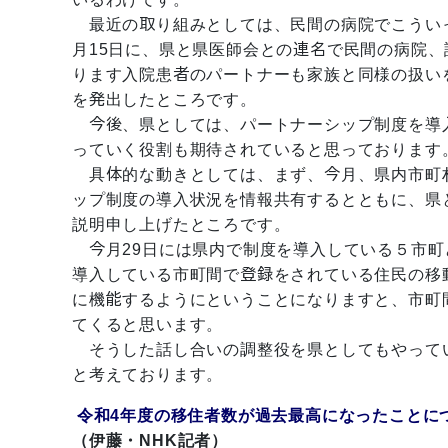
最近の取り組みとしては、民間の病院でこうい
月15日に、県と県医師会との連名で民間の病院
ります入院患者のパートナーも家族と同様の扱い
を発出したところです。
今後、県としては、パートナーシップ制度を導
っていく役割も期待されていると思っております
具体的な動きとしては、まず、今月、県内市町
ップ制度の導入状況を情報共有するとともに、県
説明申し上げたところです。
今月29日には県内で制度を導入している５市町
導入している市町間で登録をされている住民の移
に機能するようにということになりますと、市町
てくると思います。
そうした話し合いの調整役を県としてもやって
と考えております。
令和4年度の移住者数が過去最高になったことに
（伊藤・NHK記者）