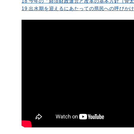
18 今年の「経済財政運営と改革の基本方針（骨
19 出水期を迎えるにあたっての県民への呼びか