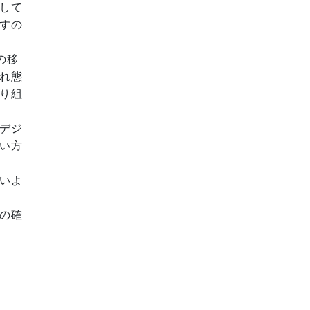
して
すの
の移
れ態
り組
デジ
い方
いよ
の確