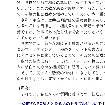
別、具体的な形で相談の窓口に「移住を考えてい
いただく、ここの数がある程度増えてくることが
で、新規の相談者数を増やしていくのが、今一番
令和５年度は、産業振興計画の最終目標でありま
住者の増加を目指して、相談者の内の新規の相談
勢ですね。仕事であったり住居であったりという
んでいきたいと思います。
具体的には、新たな相談者を増加させるために
タルマーケティング、一種のターゲット広告のよ
にアクセスを強化していくことで、新規の相談者
広報の拡大におきましては、Ｕターンを特に充
うな移住の関心層を相談窓口に誘導していく努力
そして、受け入れ態勢の強化につきましては、
保の対策をさらに充実させていくことに取り組ん
（司会）
それでは、各社からの質問に移ります。社名と
土佐市のNPO法人と飲食店のトラブルについて