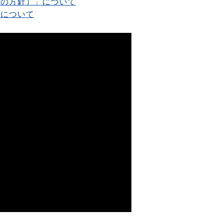
太の方針）」について
けについて