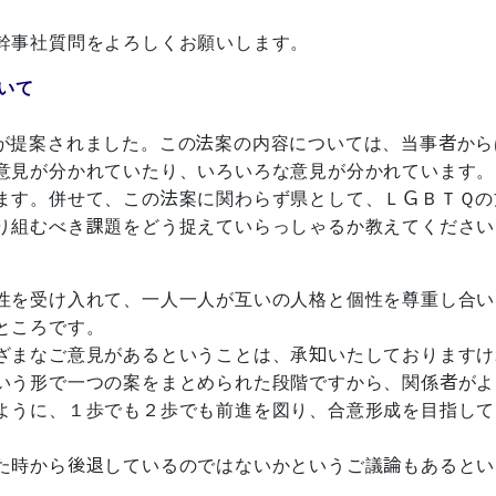
幹事社質問をよろしくお願いします。
いて
が提案されました。この法案の内容については、当事者から
意見が分かれていたり、いろいろな意見が分かれています。
ます。併せて、この法案に関わらず県として、ＬＧＢＴＱの
り組むべき課題をどう捉えていらっしゃるか教えてください
性を受け入れて、一人一人が互いの人格と個性を尊重し合い
ところです。
ざまなご意見があるということは、承知いたしておりますけ
いう形で一つの案をまとめられた段階ですから、関係者がよ
ように、１歩でも２歩でも前進を図り、合意形成を目指して
た時から後退しているのではないかというご議論もあるとい