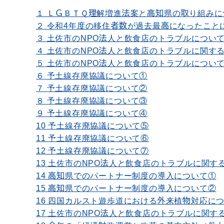
１ ＬＧＢＴＱ理解増進法案と高知県の取り組みに
２ 令和4年度の移住者数が過去最高になったこと
３ 土佐市のNPO法人と飲食店のトラブルについ
４ 土佐市のNPO法人と飲食店のトラブルに関す
５ 土佐市のNPO法人と飲食店のトラブルについ
６ 予土線存廃協議について①
７ 予土線存廃協議について②
８ 予土線存廃協議について③
９ 予土線存廃協議について④
10 予土線存廃協議について⑤
11 予土線存廃協議について⑥
12 予土線存廃協議について⑦
13 土佐市のNPO法人と飲食店のトラブルに関
14 高知県でのパートナー制度の導入について①
15 高知県でのパートナー制度の導入について②
16 四国カルスト遊歩道における外来植物対応に
17 土佐市のNPO法人と飲食店のトラブルに関