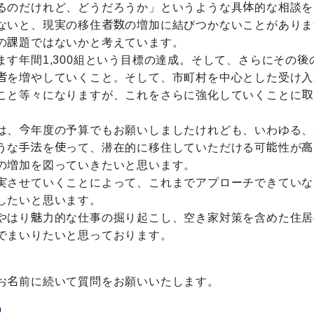
るのだけれど、どうだろうか」というような具体的な相談を
ないと、現実の移住者数の増加に結びつかないことがありま
の課題ではないかと考えています。
す年間1,300組という目標の達成。そして、さらにその後
者を増やしていくこと。そして、市町村を中心とした受け入
こと等々になりますが、これをさらに強化していくことに取
は、今年度の予算でもお願いしましたけれども、いわゆる、
うな手法を使って、潜在的に移住していただける可能性が高
の増加を図っていきたいと思います。
実させていくことによって、これまでアプローチできていな
したいと思います。
やはり魅力的な仕事の掘り起こし、空き家対策を含めた住居
でまいりたいと思っております。
お名前に続いて質問をお願いいたします。
①