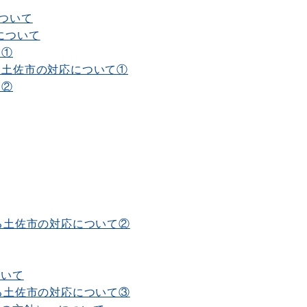
ついて
について
て①
る土佐市の対応について①
て②
する土佐市の対応について②
ついて
する土佐市の対応について③