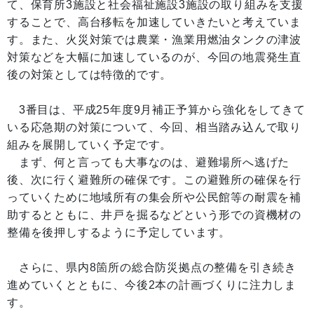
て、保育所3施設と社会福祉施設3施設の取り組みを支援
することで、高台移転を加速していきたいと考えていま
す。また、火災対策では農業・漁業用燃油タンクの津波
対策などを大幅に加速しているのが、今回の地震発生直
後の対策としては特徴的です。
3番目は、平成25年度9月補正予算から強化をしてきて
いる応急期の対策について、今回、相当踏み込んで取り
組みを展開していく予定です。
まず、何と言っても大事なのは、避難場所へ逃げた
後、次に行く避難所の確保です。この避難所の確保を行
っていくために地域所有の集会所や公民館等の耐震を補
助するとともに、井戸を掘るなどという形での資機材の
整備を後押しするように予定しています。
さらに、県内8箇所の総合防災拠点の整備を引き続き
進めていくとともに、今後2本の計画づくりに注力しま
す。