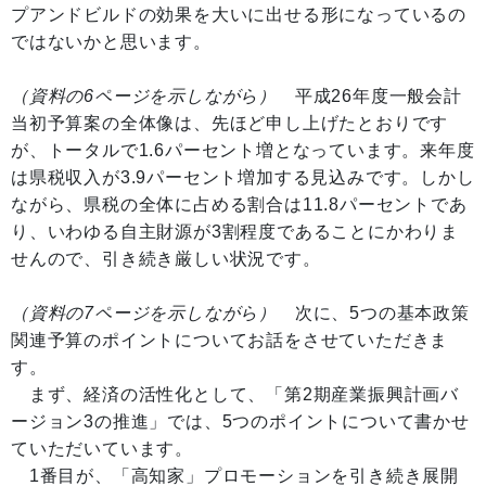
プアンドビルドの効果を大いに出せる形になっているの
ではないかと思います。
（資料の6ページを示しながら）
平成26年度一般会計
当初予算案の全体像は、先ほど申し上げたとおりです
が、トータルで1.6パーセント増となっています。来年度
は県税収入が3.9パーセント増加する見込みです。しかし
ながら、県税の全体に占める割合は11.8パーセントであ
り、いわゆる自主財源が3割程度であることにかわりま
せんので、引き続き厳しい状況です。
（資料の7ページを示しながら）
次に、5つの基本政策
関連予算のポイントについてお話をさせていただきま
す。
まず、経済の活性化として、「第2期産業振興計画バ
ージョン3の推進」では、5つのポイントについて書かせ
ていただいています。
1番目が、「高知家」プロモーションを引き続き展開