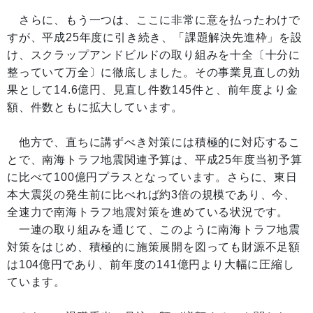
さらに、もう一つは、ここに非常に意を払ったわけで
すが、平成25年度に引き続き、「課題解決先進枠」を設
け、スクラップアンドビルドの取り組みを十全〔十分に
整っていて万全〕に徹底しました。その事業見直しの効
果として14.6億円、見直し件数145件と、前年度より金
額、件数ともに拡大しています。
他方で、直ちに講ずべき対策には積極的に対応するこ
とで、南海トラフ地震関連予算は、平成25年度当初予算
に比べて100億円プラスとなっています。さらに、東日
本大震災の発生前に比べれば約3倍の規模であり、今、
全速力で南海トラフ地震対策を進めている状況です。
一連の取り組みを通じて、このように南海トラフ地震
対策をはじめ、積極的に施策展開を図っても財源不足額
は104億円であり、前年度の141億円より大幅に圧縮し
ています。