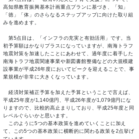
高知県教育振興基本計画重点プランに基づき、「知」
「徳」「体」のさらなるステップアップに向けた取り組
みを進めます。
第5点目は、「インフラの充実と有効活用」です。当
初予算額はかなりプラスになっていますが、南海トラフ
地震対策を加速したことにあわせて、過年度に着手した
南海トラフ地震関連事業や新図書館整備などの大規模建
設事業が平成26年度においてピークを迎えることで、事
業規模が非常に大きくなっています。
経済対策補正予算を加えた予算ということで言えば、
平成25年度が1,140億円、平成26年度が1,079億円にな
りますので、比較的高止まりしており、平成25年度と同
レベルぐらいかと思います。
このように5つの基本政策を進めていくことに加え
て、この5つの基本政策に横断的に関わる政策を2点挙げ
ています。