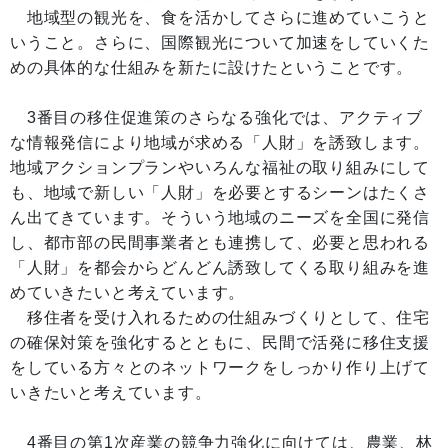
地域型の観光を、食を活かしてさらに進めていこうと
いうこと。さらに、国際観光について加速をしていくた
めの具体的な仕組みを新たに設けたということです。
3番目の移住促進策のさらなる強化では、アクティブ
な情報発信により地域が求める「人財」を誘致します。
地域アクションプランやいろんな福祉の取り組みにして
も、地域で新しい「人財」を必要とするシーンはたくさ
ん出てきています。そういう地域のニーズを全国に発信
し、都市部の民間事業者とも連携して、必要と思われる
「人財」を都会からどんどん誘致してくる取り組みを進
めていきたいと考えています。
移住者を受け入れるための仕組みづくりとして、住宅
の確保対策を強化するとともに、民間で活発に移住支援
をしている方々とのネットワークをしっかり作り上げて
いきたいと考えています。
4番目の第1次産業の競争力強化に向けては、農業、林