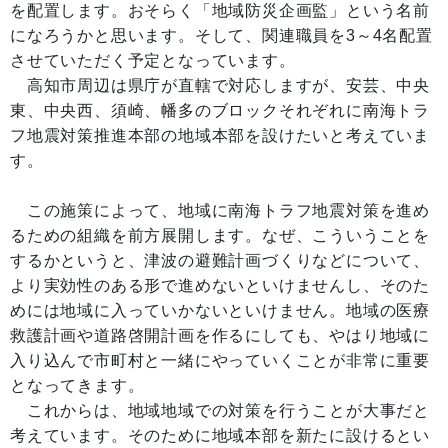
を配置します。おそらく「地域防災企画監」という名前
になろうかと思います。そして、関連職員を3～4名配置
させていただく予定となっています。
高知市周辺は県庁が直轄で対応しますが、安芸、中央
東、中央西、須崎、幡多のブロックそれぞれに南海トラ
フ地震対策推進本部の地域本部を設けたいと考えていま
す。
この施策によって、地域に南海トラフ地震対策を進め
るための組織を前方展開します。なぜ、こういうことを
するかというと、津波の避難計画づくりなどについて、
より実効性のある形で進めないといけませんし、そのた
めには地域に入っていかないといけません。地域の医療
救護計画や道路啓開計画を作るにしても、やはり地域に
入り込んで市町村と一緒にやっていくことが非常に重要
となってきます。
これからは、地域地域での対策を行うことが大事だと
考えています。そのために地域本部を新たに設けるとい