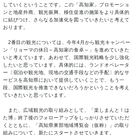
していくということです。この「高知家」プロモーショ
ンと地産外商、観光振興、移住促進の施策をより具体的
に結びつけ、さらなる加速化を図っていきたいと考えて
おります。
2番目の観光については、今年4月から観光キャンペー
ン「リョーマの休日～高知家の食卓～」を進めていきた
いと考えています。あわせて、国際観光戦略を少し強化
したいと思っています。具体的には、ランドオペレータ
ー〔宿泊や観光地、現地の交通手段などの手配〕的なサ
ービスを高知県において提供していくことで、もう一
段、国際観光を推進できないだろうかということを考え
ていきたいと思っています。
また、広域観光の取り組みとして、「楽しまんと！は
た博」終了後のフォローアップをしっかりさせていただ
くとともに、「高知県東部地域博覧会（仮称）」の取り
組みについて、新たにスタートさせていきます。