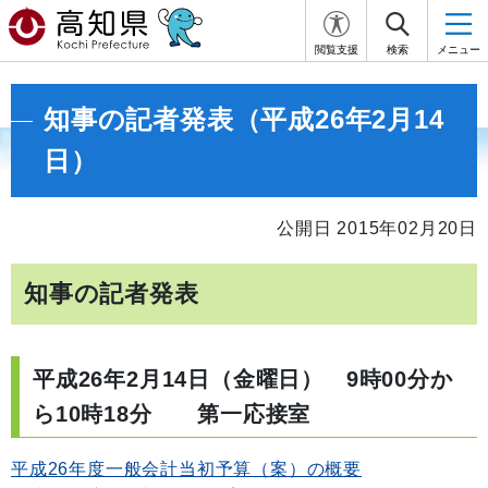
閲覧支援
検索
メニュー
知事の記者発表（平成26年2月14
日）
公開日 2015年02月20日
知事の記者発表
平成26年2月14日（金曜日） 9時00分か
ら10時18分 第一応接室
平成26年度一般会計当初予算（案）の概要