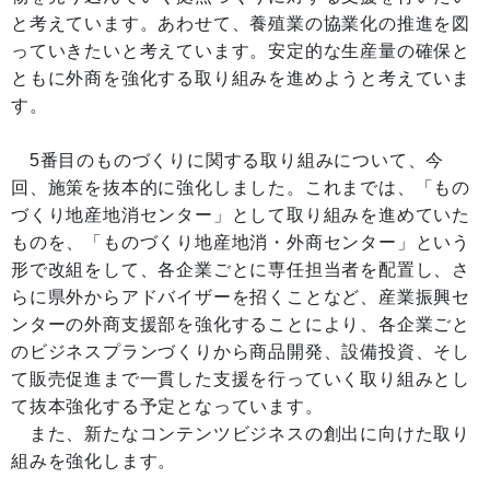
と考えています。あわせて、養殖業の協業化の推進を図
っていきたいと考えています。安定的な生産量の確保と
ともに外商を強化する取り組みを進めようと考えていま
す。
5番目のものづくりに関する取り組みについて、今
回、施策を抜本的に強化しました。これまでは、「もの
づくり地産地消センター」として取り組みを進めていた
ものを、「ものづくり地産地消・外商センター」という
形で改組をして、各企業ごとに専任担当者を配置し、さ
らに県外からアドバイザーを招くことなど、産業振興セ
ンターの外商支援部を強化することにより、各企業ごと
のビジネスプランづくりから商品開発、設備投資、そし
て販売促進まで一貫した支援を行っていく取り組みとし
て抜本強化する予定となっています。
また、新たなコンテンツビジネスの創出に向けた取り
組みを強化します。