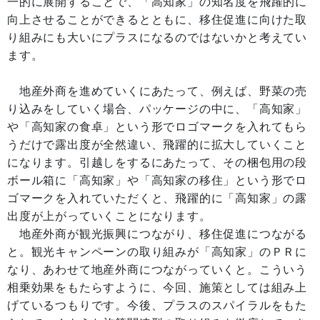
一的に展開することで、「高知家」の知名度を飛躍的に
向上させることができるとともに、移住促進に向けた取
り組みにも大いにプラスになるのではないかと考えてい
ます。
地産外商を進めていくにあたって、例えば、野菜の売
り込みをしていく場合、パッケージの中に、「高知家」
や「高知家の食卓」という形でロゴマークを入れてもら
うだけで露出度が全然違い、飛躍的に拡大していくこと
になります。引越しをするにあたって、その梱包用の段
ボール箱に「高知家」や「高知家の移住」という形でロ
ゴマークを入れていただくと、飛躍的に「高知家」の露
出度が上がっていくことになります。
地産外商が観光振興につながり、移住促進につながる
と。観光キャンペーンの取り組みが「高知家」のＰＲに
なり、あわせて地産外商につながっていくと。こういう
相乗効果をもたらすように、今回、施策としては組み上
げているつもりです。今後、プラスのスパイラルをもた