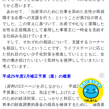
うかと思います。
あわせて、「出産等のために仕事を辞めた女性が再就
職する企業への支援を行う」ということが第2位の答え
でした。この答えに基づいて、出産でやむなく退職した
女性を正規職員として雇用した事業主に一時金を支給す
る仕組みを設けています。
そして、それぞれの相談について、支援するコーナー
を新設していくということです。ライフステージに応じ
た切れ目のない少子化対策を推進していくとともに、女
性の働き続けたいという気持ちを後押ししていきたいと
考えています。
平成25年度2月補正予算（案）の概要
（資料の13ページを示しながら）
平成25年度2月補正
予算案については、先ほど申し上げたように、「好循環
のための経済対策」にしっかりと対応していきながら、
将来の財政調整的基金の残高を確保するために、減債基