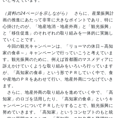
いと考えています。
（資料の24ページを示しながら）
さらに、産業振興計
画の推進にあたって非常に大きなポイントであり、特に
心掛けたのが、「地産地消・地産外商」と「観光振興」
と「移住促進」のそれぞれの取り組みを一体的に実施し
ていくことです。
今回の観光キャンペーンは、「リョーマの休日～高知
家の食卓～」キャンペーンで行っていこうと考えていま
す。観光振興のために、例えば首都圏のマスメディアに
訴えかけていくような取り組みをいろいろ行っています
が、「高知家の食卓」という形でＰＲしていく中で、食
や産地のＰＲをあわせて行い、地産外商につなげていき
ます。
さらに、地産外商の取り組みを進めていく中で、「高
知家」のロゴを活用したり、「高知家の食卓」というキ
ャンペーンについてＰＲしたりすることで、観光振興に
努めていきます。「高知家」というコンセプトのもと統