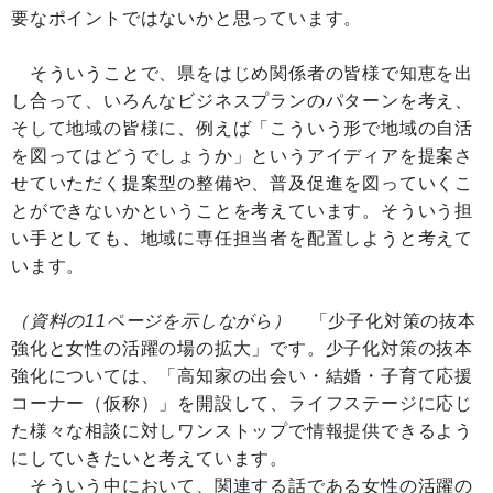
要なポイントではないかと思っています。
そういうことで、県をはじめ関係者の皆様で知恵を出
し合って、いろんなビジネスプランのパターンを考え、
そして地域の皆様に、例えば「こういう形で地域の自活
を図ってはどうでしょうか」というアイディアを提案さ
せていただく提案型の整備や、普及促進を図っていくこ
とができないかということを考えています。そういう担
い手としても、地域に専任担当者を配置しようと考えて
います。
（資料の11ページを示しながら）
「少子化対策の抜本
強化と女性の活躍の場の拡大」です。少子化対策の抜本
強化については、「高知家の出会い・結婚・子育て応援
コーナー（仮称）」を開設して、ライフステージに応じ
た様々な相談に対しワンストップで情報提供できるよう
にしていきたいと考えています。
そういう中において、関連する話である女性の活躍の