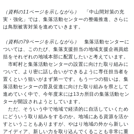
（資料の11ページを示しながら）
「中山間対策の充
実・強化」では、集落活動センターの整備推進、さらに
は鳥獣被害対策を進めていきます。
（資料の79ページを示しながら）
集落活動センターに
ついては、このたび、集落支援担当の地域支援企画員総
括をそれぞれの地域本部に配置したいと考えています。
市町村と集落活動センターの設置に向けた取り組みに
ついて、より密に話し合いができるように専任担当者を
置くという狙いがまず第一です。もう一つの狙いは、集
落活動センターの普及促進に向けた取り組みを県として
進めていく中で、今年度末には13カ所目の集落活動セン
ターが開設されようとしています。
ただ、そういう中で地域で経済的に自活していくため
にどういう取り組みをするのか。地域にある資源を活か
すということもありますが、やはり地域の外から新しい
アイディア、新しい力を取り込んでくることも非常に重