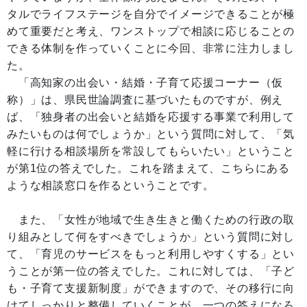
タルでライフステージを自分でイメージできることが極
めて重要だと考え、ワンストップで相談に応じることの
できる体制を作っていくことに今回、非常に注力しまし
た。
「高知家の出会い・結婚・子育て応援コーナー（仮
称）」は、県民世論調査に基づいたものですが、例え
ば、「独身者の出会いと結婚を応援する事業で利用して
みたいものは何でしょうか」という質問に対して、「気
軽に行ける相談場所を常設してもらいたい」ということ
が第1位の答えでした。これを踏まえて、こちらにある
ような相談窓口を作るということです。
また、「女性が地域で生き生きと働くための行政の取
り組みとして何をすべきでしょうか」という質問に対し
て、「育児のサービスをもっと利用しやすくする」とい
うことが第一位の答えでした。これに対しては、「子ど
も・子育て支援新制度」ができますので、その移行に向
けてしっかりと整備していくことが、一つの答えになろ