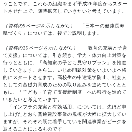
うことです。これらの組織をまず平成26年度からスター
トさせた上で、随時拡充していきたいと考えています。
（資料の9ページを示しながら）
「日本一の健康長寿
県づくり」については、後でご説明します。
（資料の10ページを示しながら）
「教育の充実と子育
て支援」については、引き続き、学力・体力向上対策を
行うとともに、「高知家の子ども見守りプラン」を推進
していきます。さらに、いじめ問題対策をいよいよ本格
的にスタートさせます。高校生の中途退学防止、社会人
としての基礎力育成のための取り組みを進めていくとと
もに、「子ども・子育て支援新制度」への移行を進めて
いきたいと考えています。
「インフラの充実と有効活用」については、先ほど申
し上げたとおり普通建設事業の規模が大幅に拡大してい
ますが、それぞれ既に着手している関連事業がピークを
迎えることによるものです。