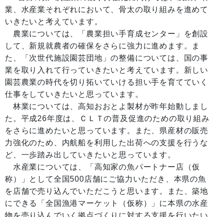
業、水産業それぞれにおいて、骨太の取り組みを進めて
いきたいと考えています。
農業については、「農業担い手育成センター」を創設
して、新規就農者の確保をさらに強力に進めます。ま
た、「次世代施設園芸団地」の整備については、国の事
業を取り入れて行っていきたいと考えています。新しい
園芸農業の時代を切り拓いていける担い手を育てていく
仕事をしていきたいと思っています。
林業については、高知おおとよ製材が昨年始動しまし
た。平成26年度は、ＣＬＴの普及促進のための取り組み
をさらに進めたいと思っています。また、県産材の販売
力強化のため、内航船を利用した出荷への支援を行うな
ど、一歩踏み出していきたいと思っています。
水産業については、「高知家の魚パートナー店（仮
称）」として全国500店舗にご協力いただき、本県の魚
を店舗で売り込んでいただこうと思います。また、築地
にできる「全国漁港マーケット（仮称）」に本県の水産
物を売り込んでいく拠点づくりに対する支援を行いたい