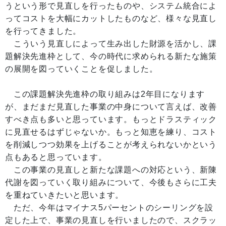
うという形で見直しを行ったものや、システム統合によ
ってコストを大幅にカットしたものなど、様々な見直し
を行ってきました。
こういう見直しによって生み出した財源を活かし、課
題解決先進枠として、今の時代に求められる新たな施策
の展開を図っていくことを促しました。
この課題解決先進枠の取り組みは2年目になります
が、まだまだ見直した事業の中身について言えば、改善
すべき点も多いと思っています。もっとドラスティック
に見直せるはずじゃないか。もっと知恵を練り、コスト
を削減しつつ効果を上げることが考えられないかという
点もあると思っています。
この事業の見直しと新たな課題への対応という、新陳
代謝を図っていく取り組みについて、今後もさらに工夫
を重ねていきたいと思います。
ただ、今年はマイナス5パーセントのシーリングを設
定した上で、事業の見直しを行いましたので、スクラッ