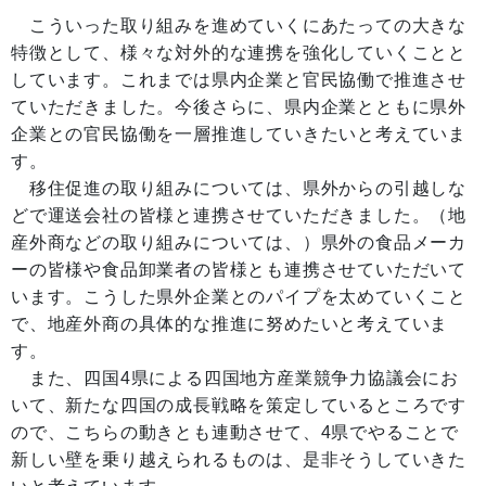
こういった取り組みを進めていくにあたっての大きな
特徴として、様々な対外的な連携を強化していくことと
しています。これまでは県内企業と官民協働で推進させ
ていただきました。今後さらに、県内企業とともに県外
企業との官民協働を一層推進していきたいと考えていま
す。
移住促進の取り組みについては、県外からの引越しな
どで運送会社の皆様と連携させていただきました。（地
産外商などの取り組みについては、）県外の食品メーカ
ーの皆様や食品卸業者の皆様とも連携させていただいて
います。こうした県外企業とのパイプを太めていくこと
で、地産外商の具体的な推進に努めたいと考えていま
す。
また、四国4県による四国地方産業競争力協議会にお
いて、新たな四国の成長戦略を策定しているところです
ので、こちらの動きとも連動させて、4県でやることで
新しい壁を乗り越えられるものは、是非そうしていきた