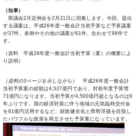
（知事）
県議会2月定例会を2月21日に招集します。今回、提出
する議案は、平成26年度一般会計当初予算など予算議案
が37件、条例やその他の議案が61件、合わせて98件で
す。
（資料 平成26年度一般会計当初予算（案）の概要によ
り説明）
（資料の3ページを示しながら）
平成26年度一般会計
当初予算案の総額は4,527億円であり、対前年度予算増
71億円になります。当初予算が4,500億円超となるのは9
年ぶりです。国の経済対策に伴う地域の元気臨時交付金
を81億円活用するなど、財政健全化と県勢浮揚を目指し
たパワフルな政策を両立させた予算案になっています。