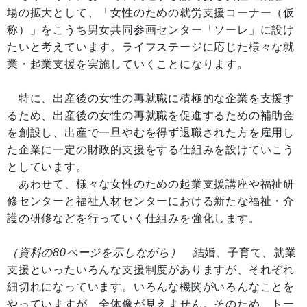
場の拡大として、「女性のための就労支援コーナー（仮
称）」をこうち男女共同参画センター「ソーレ」に設け
たいと考えています。ライフステージに応じた様々な就
業・起業支援を実施していくことになります。
特に、出産後の女性の再就職に積極的な企業を支援す
るため、出産後の女性の再就職を促進するための補助金
を創設し、出産で一旦やむを得ず退職された方を雇用し
た企業に一定の財政的支援をする仕組みを設けていこう
としています。
あわせて、様々な女性のための起業支援講座や福祉研
修センターと福祉人材センターにおける新たな福祉・介
護の研修などを行っていく仕組みを強化します。
（資料の80ページを示しながら）
結婚、子育て、就業
支援といったいろんな支援制度がありますが、それぞれ
細切れになっています。いろんな機関がいろんなことを
やっていますが、全体像が見えません。そのため、トー