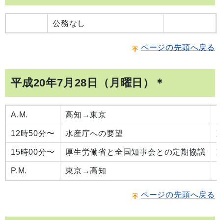
公務なし
ページの先頭へ戻る
平成20年7月28日（月曜日）＊
A.M.
高知→東京
12時50分〜
水産庁への要望
15時00分〜
厚生労働省と全国知事会との定期協議
P.M.
東京→高知
ページの先頭へ戻る