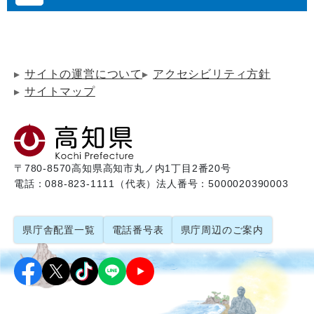
サイトの運営について
アクセシビリティ方針
サイトマップ
〒780-8570
高知県高知市丸ノ内1丁目2番20号
電話：088-823-1111（代表）
法人番号：5000020390003
県庁舎配置一覧
電話番号表
県庁周辺のご案内