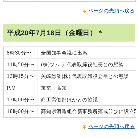
ページの先頭へ戻る
平成20年7月18日（金曜日）＊
8時30分〜
全国知事会議に出席
11時50分〜
(株)ツムラ 代表取締役社長との懇談
13時15分〜
矢崎総業(株) 代表取締役会長との懇談
P.M.
東京→高知
17時00分〜
商工労働部ほかとの協議
18時00分〜
高知県酒造組合新事務所落成並びに設立5
ページの先頭へ戻る