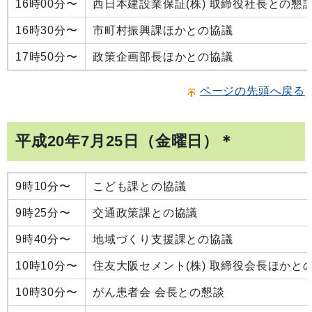
16時00分〜
西日本建設業保証(株) 取締役社長との懇
16時30分〜
市町村振興課ほかとの協議
17時50分〜
政策企画部長ほかとの協議
ページの先頭へ戻る
平成20年7月25日（金曜日）＊
9時10分〜
こども課との協議
9時25分〜
交通政策課との協議
9時40分〜
地域づくり支援課との協議
10時10分〜
住友大阪セメント(株) 取締役会長ほかと
10時30分〜
がん患者会 会長との懇談