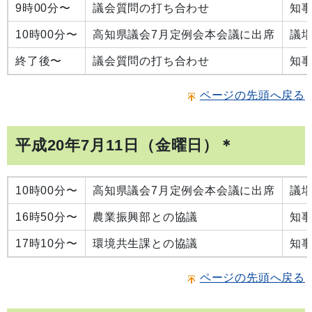
9時00分〜
議会質問の打ち合わせ
知
10時00分〜
高知県議会7月定例会本会議に出席
議
終了後〜
議会質問の打ち合わせ
知
ページの先頭へ戻る
平成20年7月11日（金曜日）＊
10時00分〜
高知県議会7月定例会本会議に出席
議
16時50分〜
農業振興部との協議
知
17時10分〜
環境共生課との協議
知
ページの先頭へ戻る