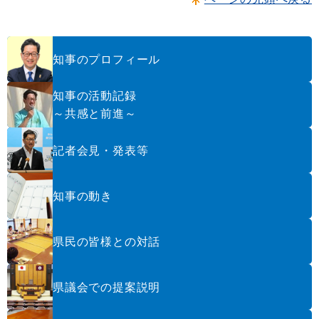
知事のプロフィール
知事の活動記録
～共感と前進～
記者会見・発表等
知事の動き
県民の皆様との対話
県議会での提案説明