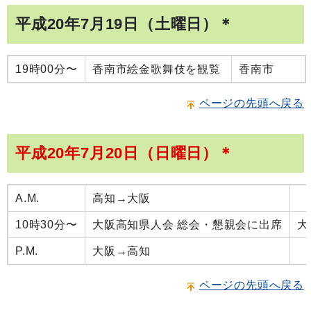
平成20年7月19日（土曜日）＊
19時00分〜
香南市絵金歌舞伎を観覧
香南市
ページの先頭へ戻る
平成20年7月20日（日曜日）＊
A.M.
高知→大阪
10時30分〜
大阪高知県人会 総会・懇親会に出席
大
P.M.
大阪→高知
ページの先頭へ戻る