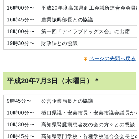
16時00分〜
平成20年度高知県商工会議所連合会会員
16時45分〜
農業振興部長との協議
18時00分〜
第一回「アイラブドッグス会」に出席
19時30分〜
財政課との協議
ページの先頭へ戻る
平成20年7月3日（木曜日）＊
9時45分〜
公営企業局長との協議
10時00分〜
樋口県議・安芸市長・安芸市議会議長か
10時30分〜
高知県腎臓病患者友の会の方々との懇談
10時45分〜
高知県専門学校・各種学校連合会会長と