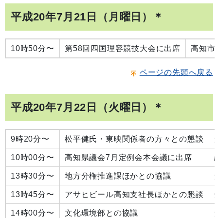
平成20年7月21日（月曜日）＊
10時50分〜
第58回四国理容競技大会に出席
高知市
ページの先頭へ戻る
平成20年7月22日（火曜日）＊
9時20分〜
松平健氏・東映関係者の方々との懇談
10時00分〜
高知県議会7月定例会本会議に出席
13時30分〜
地方分権推進課ほかとの協議
13時45分〜
アサヒビール高知支社長ほかとの懇談
14時00分〜
文化環境部との協議