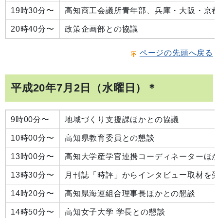
19時30分〜
高知商工会議所青年部、兵庫・大阪・京
20時40分〜
政策企画部との協議
ページの先頭へ戻る
平成20年7月2日（水曜日）＊
9時00分〜
地域づくり支援課ほかとの協議
10時00分〜
高知県教育委員との懇談
13時00分〜
高知大学産学官連携コーディネーターほ
13時30分〜
月刊誌「時評」からインタビュー取材を
14時20分〜
高知県海運組合理事長ほかとの懇談
14時50分〜
高知女子大学 学長との懇談