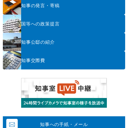
知事の発言・寄稿
国等への政策提言
知事公邸の紹介
知事交際費
知事への手紙・メール