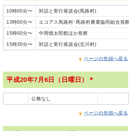
10時00分〜
対話と実行座談会(馬路村)
13時00分〜
エコアス馬路村･馬路村農業協同組合視察
15時00分〜
中岡慎太郎館ほか視察
15時30分〜
対話と実行座談会(北川村)
ページの先頭へ戻る
平成20年7月6日（日曜日）＊
公務なし
ページの先頭へ戻る