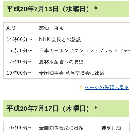
平成20年7月16日（水曜日）＊
A.M.
高知→東京
14時00分〜
NHK 会長との懇談
15時30分〜
日本カーボンアクション・プラットフォ
17時10分〜
農林水産省への要望
19時00分〜
全国知事会 意見交換会に出席
ページの先頭へ戻る
平成20年7月17日（木曜日）＊
10時00分〜
全国知事会議に出席
神奈川泊