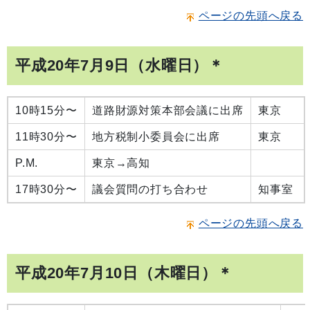
ページの先頭へ戻る
平成20年7月9日（水曜日）＊
10時15分〜
道路財源対策本部会議に出席
東京
11時30分〜
地方税制小委員会に出席
東京
P.M.
東京→高知
17時30分〜
議会質問の打ち合わせ
知事室
ページの先頭へ戻る
平成20年7月10日（木曜日）＊