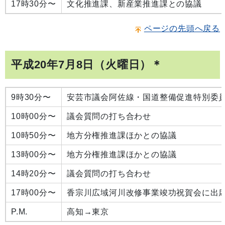
17時30分〜
文化推進課、新産業推進課との協議
ページの先頭へ戻る
平成20年7月8日（火曜日）＊
9時30分〜
安芸市議会阿佐線・国道整備促進特別委
10時00分〜
議会質問の打ち合わせ
10時50分〜
地方分権推進課ほかとの協議
13時00分〜
地方分権推進課ほかとの協議
14時20分〜
議会質問の打ち合わせ
17時00分〜
香宗川広域河川改修事業竣功祝賀会に出
P.M.
高知→東京