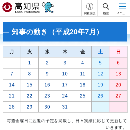
閲覧支援
検索
メニュー
知事の動き（平成20年7月）
月
火
水
木
金
土
日
1
2
3
4
5
6
7
8
9
10
11
12
13
14
15
16
17
18
19
20
21
22
23
24
25
26
27
28
29
30
31
毎週金曜日に翌週の予定を掲載し、日々実績に応じて更新して
いきます。