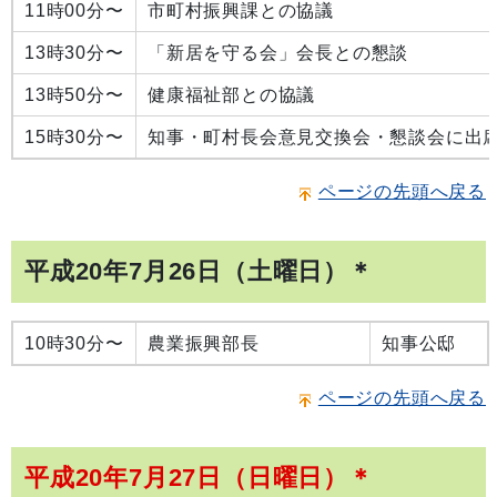
11時00分〜
市町村振興課との協議
13時30分〜
「新居を守る会」会長との懇談
13時50分〜
健康福祉部との協議
15時30分〜
知事・町村長会意見交換会・懇談会に出
ページの先頭へ戻る
平成20年7月26日（土曜日）＊
10時30分〜
農業振興部長
知事公邸
ページの先頭へ戻る
平成20年7月27日（日曜日）＊