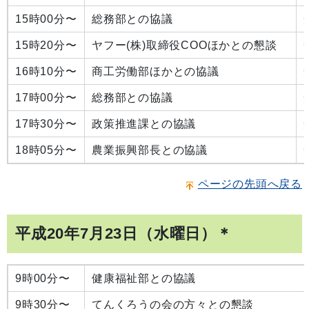
15時00分〜
総務部との協議
15時20分〜
ヤフー(株)取締役COOほかとの懇談
16時10分〜
商工労働部ほかとの協議
17時00分〜
総務部との協議
17時30分〜
政策推進課との協議
18時05分〜
農業振興部長との協議
ページの先頭へ戻る
平成20年7月23日（水曜日）＊
9時00分〜
健康福祉部との協議
9時30分〜
てんくろうの会の方々との懇談