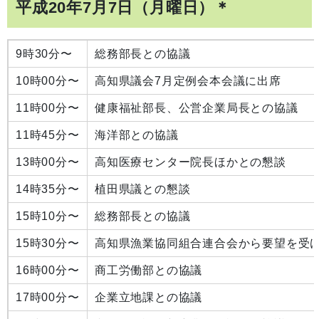
平成20年7月7日（月曜日）＊
9時30分〜
総務部長との協議
10時00分〜
高知県議会7月定例会本会議に出席
11時00分〜
健康福祉部長、公営企業局長との協議
11時45分〜
海洋部との協議
13時00分〜
高知医療センター院長ほかとの懇談
14時35分〜
植田県議との懇談
15時10分〜
総務部長との協議
15時30分〜
高知県漁業協同組合連合会から要望を受
16時00分〜
商工労働部との協議
17時00分〜
企業立地課との協議