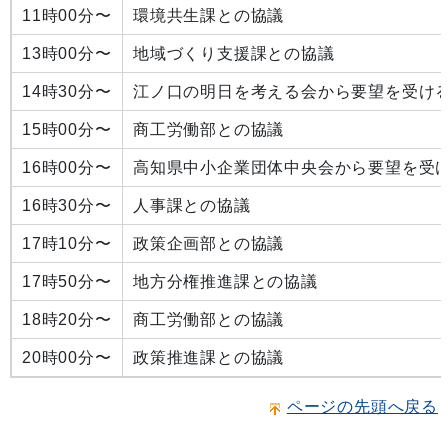
11時00分〜
環境共生課との協議
13時00分〜
地域づくり支援課との協議
14時30分〜
江ノ口の明日を考える会から要望を受け
15時00分〜
商工労働部との協議
16時00分〜
高知県中小企業団体中央会から要望を受
16時30分〜
人事課との協議
17時10分〜
政策企画部との協議
17時50分〜
地方分権推進課との協議
18時20分〜
商工労働部との協議
20時00分〜
政策推進課との協議
ページの先頭へ戻る