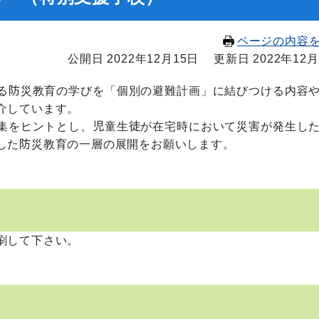
ページの内容
公開日 2022年12月15日
更新日 2022年12月
る防災教育の学びを「個別の避難計画」に結びつける内容
介しています。
集をヒントとし、児童生徒が在宅時において災害が発生し
した防災教育の一層の展開をお願いします。
ら印刷して下さい。