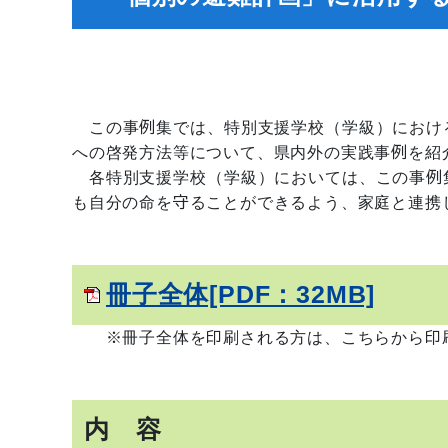
この事例集では、特別支援学校（学級）におけ
への啓発方法等について、県内外の実践事例を紹
各特別支援学校（学級）においては、この事例
も自分の命を守ることができるよう、家庭と連携
冊子全体[PDF：32MB]
※冊子全体を印刷される方は、こちらか
内 容