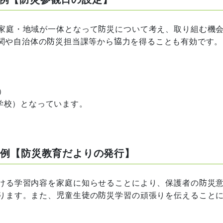
家庭・地域が一体となって防災について考え、取り組む機
関や自治体の防災担当課等から協力を得ることも有効です。
練）
学校）となっています。
事例【防災教育だよりの発行】
ける学習内容を家庭に知らせることにより、保護者の防災
ります。また、児童生徒の防災学習の頑張りを伝えること