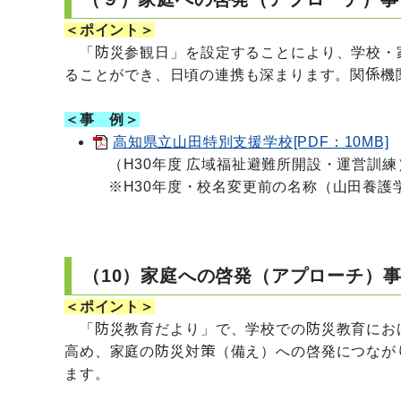
＜ポイント＞
「防災参観日」を設定することにより、学校・
ることができ、日頃の連携も深まります。関係機
＜事 例＞
高知県立山田特別支援学校[PDF：10MB]
（H30年度 広域福祉避難所開設・運営訓
※H30年度・校名変更前の名称（山田養護
（10）家庭への啓発（アプローチ）
＜ポイント＞
「防災教育だより」で、学校での防災教育にお
高め、家庭の防災対策（備え）への啓発につなが
ます。