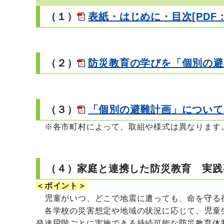
（１）
表紙・はじめに・目次[PDF：7
（２）
防災教育の学びを「個別の避難
（３）
「個別の避難計画」について【
※各市町村によって、取組や様式は異なります
（４）家庭と連携した防災教育 実践
＜ポイント＞
児童がいつ、どこで地震に遭っても、命を守る
各学校の災害想定や地域の状況に応じて、児童
発達段階ごとに実施できる持続可能な防災教育体