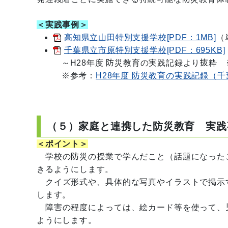
＜実践事例＞
高知県立山田特別支援学校[PDF：1MB]
（
千葉県立市原特別支援学校[PDF：695KB]
～H28年度 防災教育の実践記録より抜粋 
※参考：
H28年度 防災教育の実践記録（
（５）家庭と連携した防災教育 実践
＜ポイント＞
学校の防災の授業で学んだこと（話題になった
きるようにします。
クイズ形式や、具体的な写真やイラストで掲示
します。
障害の程度によっては、絵カード等を使って、
ようにします。