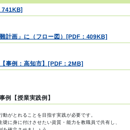
41KB]
計画」に（フロー図）[PDF：409KB]
事例：高知市】[PDF：2MB]
。
事例【授業実践例】
行動がとれることを目指す実践が必要です。
生徒に身に付けさせたい資質・能力を教職員で共有し、
制を確立させましょう。