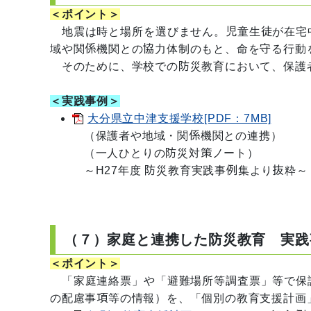
＜ポイント＞
地震は時と場所を選びません。児童生徒が在宅
域や関係機関との協力体制のもと、命を守る行動
そのために、学校での防災教育において、保護
＜実践事例＞
大分県立中津支援学校[PDF：7MB]
（保護者や地域・関係機関との連携）
（一人ひとりの防災対策ノート）
～H27年度 防災教育実践事例集より抜粋～
（７）家庭と連携した防災教育 実践
＜ポイント＞
「家庭連絡票」や「避難場所等調査票」等で保
の配慮事項等の情報）を、「個別の教育支援計画