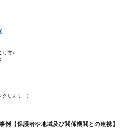
]
ごし方）
]
ックしよう！）
事例【保護者や地域及び関係機関との連携】