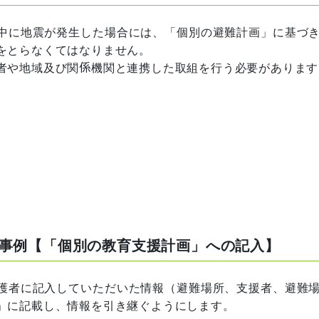
中に地震が発生した場合には、「個別の避難計画」に基づ
をとらなくてはなりません。
者や地域及び関係機関と連携した取組を行う必要があります
事例【「個別の教育支援計画」への記入】
護者に記入していただいた情報（避難場所、支援者、避難
」に記載し、情報を引き継ぐようにします。