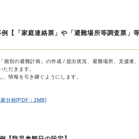
）
事例【「家庭連絡票」や「避難場所等調査票」
個別の避難計画」の作成 / 提出状況、避難場所、支援者
いただきます。
し、情報を引き継ぐようにします。
分校[PDF：2MB]
例【防災参観日の設定】