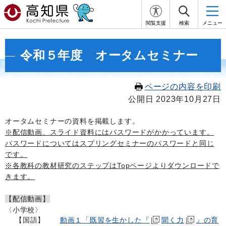
閲覧支援
検索
メニュー
令和５年度 オータムセミナー
ページの内容を印刷
公開日 2023年10月27日
オータムセミナーの資料を掲載します。
※配信動画、スライド資料にはパスワードがかかっています。
パスワードについてはスプリングセミナーのパスワードと同じ
です。
※各教科の教材研究のステップはTopページよりダウンロードで
きます。
【配信動画】
〈小学校〉
【国語】
動画１「既習を生かした『
聞く力
』の育