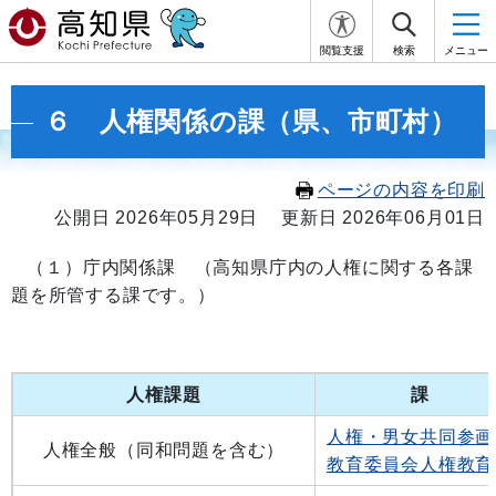
閲覧支援
検索
メニュー
６ 人権関係の課（県、市町村）
ページの内容を印刷
公開日 2026年05月29日
更新日 2026年06月01日
（１）庁内関係課 （高知県庁内の人権に関する各課
題を所管する課です。）
人権課題
課 
人権・男女共同参画
人権全般（同和問題を含む）
教育委員会人権教育