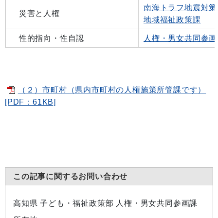
南海トラフ地震対策
災害と人権
地域福祉政策課
性的指向・性自認
人権・男女共同参画
（２）市町村（県内市町村の人権施策所管課です）
[PDF：61KB]
この記事に関するお問い合わせ
高知県 子ども・福祉政策部 人権・男女共同参画課