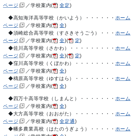
ページ
／学校案内(
全定
)
◆高知海洋高等学校（かいよう）・・・・・・
ホーム
ページ
／学校案内(
全
)
◆須崎総合高等学校（すさきそうごう）・・・
ホーム
ページ
／学校案内(
全
)(
定
)
◆佐川高等学校（さかわ）・・・・・・・・・
ホーム
ページ
／学校案内(
全
)(
定
)
◆窪川高等学校（くぼかわ）・・・・・・・・
ホーム
ページ
／学校案内(
全
)
◆檮原高等学校（ゆすはら）・・・・・・・・
ホーム
ページ
／学校案内(
全
)
◆四万十高等学校（しまんと）・・・・・・・
ホーム
ページ
／学校案内(
全
)
◆大方高等学校（おおがた）・・・・・・・・
ホーム
ページ
／学校案内(
全定通
)
◆幡多農業高校（はたのうぎょう）・・・・・
ホーム