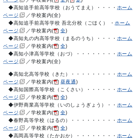
◆高知追手前高等学校（おうてまえ）・・・・
ホーム
ページ
／学校案内(全)
◆高知追手前高等学校 吾北分校（ごほく） ・
ホーム
ページ
／学校案内(
全
)
◆高知丸の内高等学校（まるのうち）・・・・
ホーム
ページ
／学校案内(
全
)
◆高知小津高等学校（おづ）・・・・・・・・
ホーム
ページ
／学校案内(全)
◆高知北高等学校（きた）・・・・・・・・・
ホーム
ページ
／学校案内(
昼夜通
)
◆高知国際高等学校（こくさい）・・・・・・
ホーム
ページ
／学校案内(
全
)
◆伊野商業高等学校（いのしょうぎょう）・・
ホーム
ページ
／学校案内(
全
)
◆春野高等学校（はるの）・・・・・・・・・
ホーム
ページ
／学校案内(
全
)
◆高岡高等学校（たかおか）・・・・・・・・
ホーム