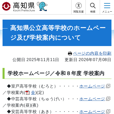
閲覧支援
検索
メニュー
高知県公立高等学校のホームペー
ジ及び学校案内について
ページの内容を印刷
公開日 2025年11月11日
更新日 2026年07月08日
学校ホームページ／令和８年度 学校案内
◆室戸高等学校（むろと）・・・・・
ホームページ
／学校案内(
全
)(定)
◆中芸高等学校（ちゅうげい）・・・
ホームページ
／学校案内(昼)(夜)
◆安芸高等学校（あき）・・・・・・
ホームページ