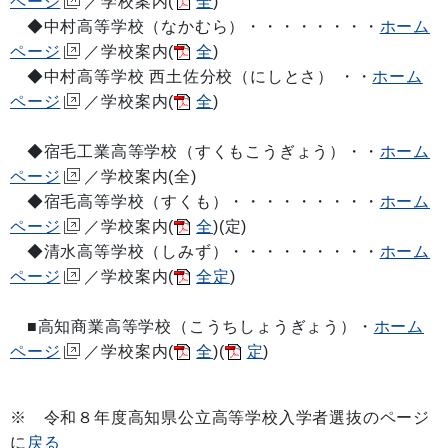
ページ
／学校案内(
全
)
◆中村高等学校（なかむら）・・・・・・・・
ホーム
ページ
／学校案内(
全
)
◆中村高等学校 西土佐分校（にしとさ） ・・
ホーム
ページ
／学校案内(
全
)
◆宿毛工業高等学校（すくもこうぎょう）・・
ホーム
ページ
／学校案内(全)
◆宿毛高等学校（すくも）・・・・・・・・・
ホーム
ページ
／学校案内(
全
)(定)
◆清水高等学校（しみず）・・・・・・・・・
ホーム
ページ
／学校案内(
全定
)
■高知商業高等学校（こうちしょうぎょう）・
ホーム
ページ
／学校案内(
全
)(
定
)
※ 令和８年度高知県公立高等学校入学者選抜のページ
に
戻る