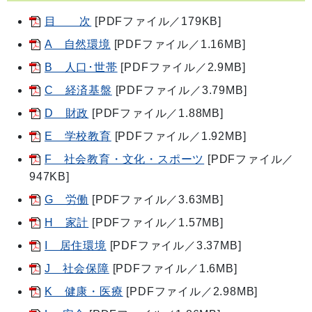
目 次
[PDFファイル／179KB]
A 自然環境
[PDFファイル／1.16MB]
B 人口･世帯
[PDFファイル／2.9MB]
C 経済基盤
[PDFファイル／3.79MB]
D 財政
[PDFファイル／1.88MB]
E 学校教育
[PDFファイル／1.92MB]
F 社会教育・文化・スポーツ
[PDFファイル／
947KB]
G 労働
[PDFファイル／3.63MB]
H 家計
[PDFファイル／1.57MB]
I 居住環境
[PDFファイル／3.37MB]
J 社会保障
[PDFファイル／1.6MB]
K 健康・医療
[PDFファイル／2.98MB]