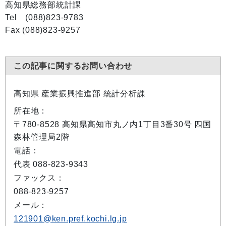
高知県総務部統計課
Tel (088)823-9783
Fax (088)823-9257
この記事に関するお問い合わせ
高知県 産業振興推進部 統計分析課
所在地：
〒780-8528 高知県高知市丸ノ内1丁目3番30号 四国
森林管理局2階
電話：
代表 088-823-9343
ファックス：
088-823-9257
メール：
121901@ken.pref.kochi.lg.jp