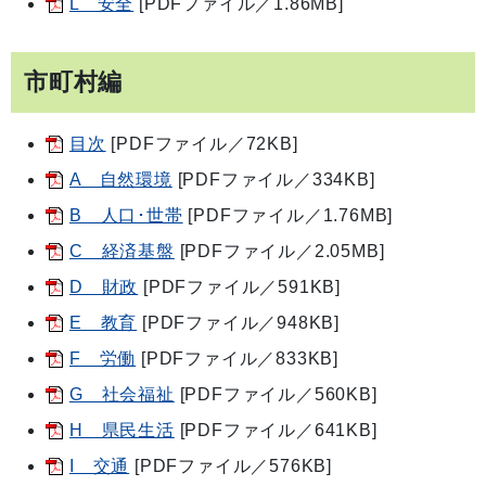
L 安全
[PDFファイル／1.86MB]
市町村編
目次
[PDFファイル／72KB]
A 自然環境
[PDFファイル／334KB]
B 人口･世帯
[PDFファイル／1.76MB]
C 経済基盤
[PDFファイル／2.05MB]
D 財政
[PDFファイル／591KB]
E 教育
[PDFファイル／948KB]
F 労働
[PDFファイル／833KB]
G 社会福祉
[PDFファイル／560KB]
H 県民生活
[PDFファイル／641KB]
I 交通
[PDFファイル／576KB]