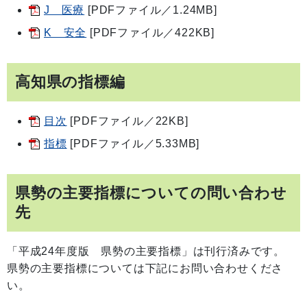
J 医療
[PDFファイル／1.24MB]
K 安全
[PDFファイル／422KB]
高知県の指標編
目次
[PDFファイル／22KB]
指標
[PDFファイル／5.33MB]
県勢の主要指標についての問い合わせ
先
「平成24年度版 県勢の主要指標」は刊行済みです。
県勢の主要指標については下記にお問い合わせくださ
い。