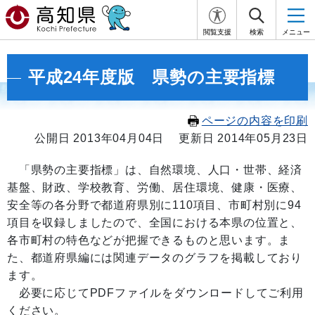
閲覧支援
検索
メニュー
平成24年度版 県勢の主要指標
ページの内容を印刷
公開日 2013年04月04日
更新日 2014年05月23日
「県勢の主要指標」は、自然環境、人口・世帯、経済
基盤、財政、学校教育、労働、居住環境、健康・医療、
安全等の各分野で都道府県別に110項目、市町村別に94
項目を収録しましたので、全国における本県の位置と、
各市町村の特色などが把握できるものと思います。ま
た、都道府県編には関連データのグラフを掲載しており
ます。
必要に応じてPDFファイルをダウンロードしてご利用
ください。