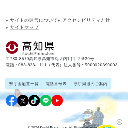
サイトの運営について
アクセシビリティ方針
サイトマップ
〒780-8570
高知県高知市丸ノ内1丁目2番20号
電話：088-823-1111（代表）
法人番号：5000020390003
県庁舎配置一覧
電話番号表
県庁周辺のご案内
© 2024 Kochi Prefecture. All Rights reserved.