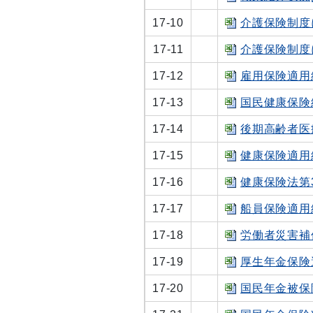
17-10
介護保険制度に
17-11
介護保険制度に
17-12
雇用保険適用給
17-13
国民健康保険給
17-14
後期高齢者医療
17-15
健康保険適用給
17-16
健康保険法第3
17-17
船員保険適用給
17-18
労働者災害補償
17-19
厚生年金保険適
17-20
国民年金被保険