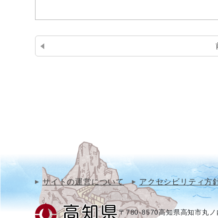
サイトの運営について
アクセシビリティ方
〒780-8570
高知県高知市丸ノ内