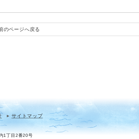
前のページへ戻る
針
サイトマップ
1丁目2番20号