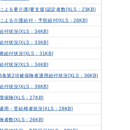
よる要介護(要支援)認定者数[XLS：23KB]
よる介護給付・予防給付[XLS：28KB]
付状況[XLS：34KB]
付状況[XLS：33KB]
給付状況[XLS：31KB]
付状況[XLS：34KB]
条第2項被保険者適用給付状況[XLS：36KB]
付状況[XLS：39KB]
保険[XLS：27KB]
用・受給権者状況[XLS：28KB]
者数[XLS：26KB]