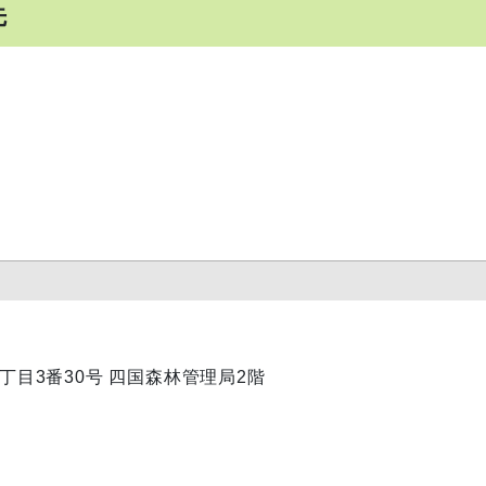
先
内1丁目3番30号 四国森林管理局2階