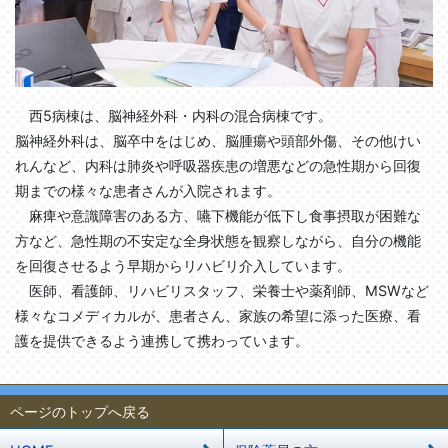
西5病棟は、脳神経外科・内科の混合病棟です。
脳神経外科は、脳卒中をはじめ、脳腫瘍や頭部外傷、その他けい
れんなど、内科は肺炎や呼吸器疾患の増悪などの急性期から回復
期までの様々な患者さんが入院されます。
麻痺や意識障害のある方、嚥下機能が低下し食事摂取が困難な
方など、急性期の不安定な全身状態を観察しながら、自分の機能
を回復させるよう早期からリハビリ介入しています。
医師、看護師、リハビリスタッフ、栄養士や薬剤師、MSWなど
様々なコメディカルが、患者さん、家族の希望に添った医療、看
護を提供できるよう連携して携わっています。
ページのトップへ戻る