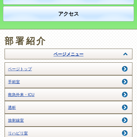
アクセス
部署紹介
ページメニュー
ページトップ
手術室
救急外来・ICU
透析
放射線室
リハビリ室