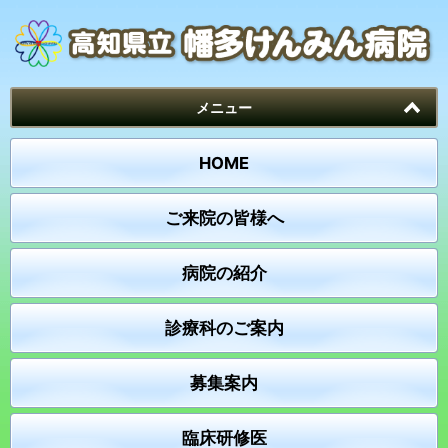
メニュー
HOME
ご来院の皆様へ
病院の紹介
診療科のご案内
募集案内
臨床研修医