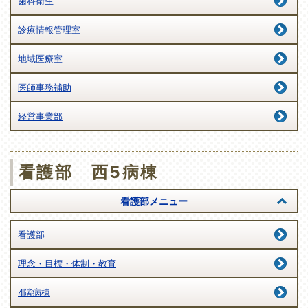
歯科衛生
診療情報管理室
地域医療室
医師事務補助
経営事業部
看護部 西5病棟
看護部メニュー
看護部
理念・目標・体制・教育
4階病棟