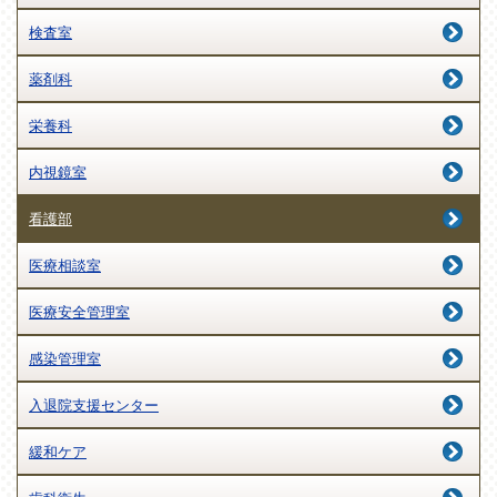
検査室
薬剤科
栄養科
内視鏡室
看護部
医療相談室
医療安全管理室
感染管理室
入退院支援センター
緩和ケア