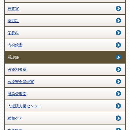
検査室
薬剤科
栄養科
内視鏡室
看護部
医療相談室
医療安全管理室
感染管理室
入退院支援センター
緩和ケア