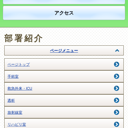
アクセス
部署紹介
ページメニュー
ページトップ
手術室
救急外来・ICU
透析
放射線室
リハビリ室