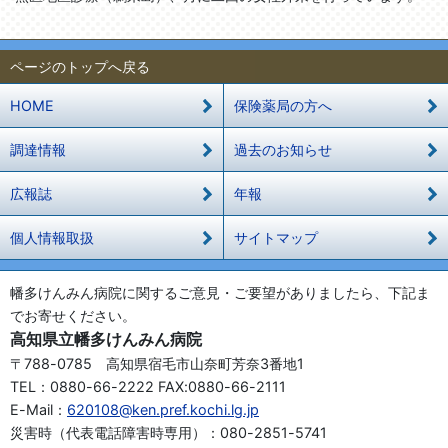
ページのトップへ戻る
HOME
保険薬局の方へ
調達情報
過去のお知らせ
広報誌
年報
個人情報取扱
サイトマップ
幡多けんみん病院に関するご意見・ご要望がありましたら、下記ま
でお寄せください。
高知県立幡多けんみん病院
〒788-0785 高知県宿毛市山奈町芳奈3番地1
TEL：0880-66-2222 FAX:0880-66-2111
E-Mail：
620108@ken.pref.kochi.lg.jp
災害時（代表電話障害時専用）：080-2851-5741