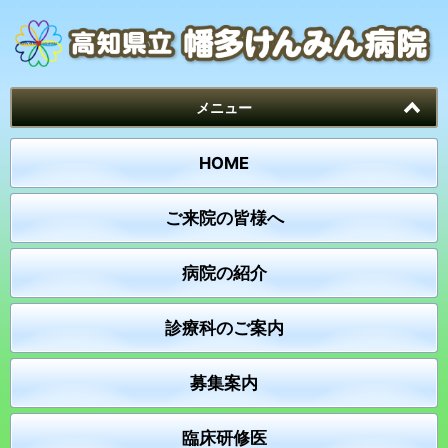
メニュー
HOME
ご来院の皆様へ
病院の紹介
診療科のご案内
募集案内
臨床研修医