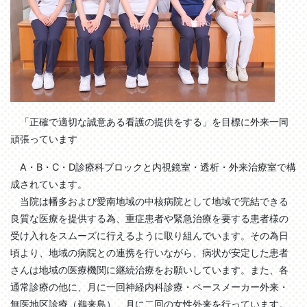
「正確で適切な誠意ある看護の提供をする」を目標に外来一同
頑張っています
A・B・C・D診療科ブロックと内視鏡室・透析・外来治療室で構
成されています。
当院は幡多および愛南地域の中核病院として地域で完結できる
良質な医療を提供する為、重症患者や緊急治療を要する患者様の
受け入れをスムーズに行えるように取り組んでいます。その為日
頃より、地域の病院との連携を行いながら、病状が安定した患者
さんは地域の医療機関に継続治療をお願いしています。また、各
通常診療の他に、月に一回神経内科診療・ペースメーカー外来・
無医地区診療（鵜来島）、月に二回の女性外来を行っています。