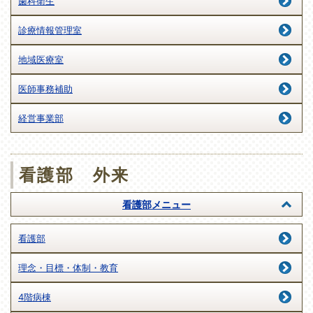
歯科衛生
診療情報管理室
地域医療室
医師事務補助
経営事業部
看護部 外来
看護部メニュー
看護部
理念・目標・体制・教育
4階病棟