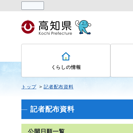
読み上げる
くらしの情報
トップ
記者配布資料
記者配布資料
公開日順一覧