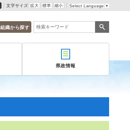
黒
文字サイズ
拡大
標準
縮小
Select Language
▼
組織から探す
県政情報