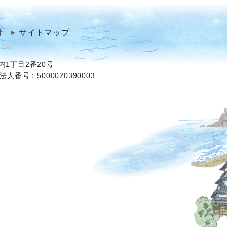
針
サイトマップ
1丁目2番20号
法人番号：5000020390003