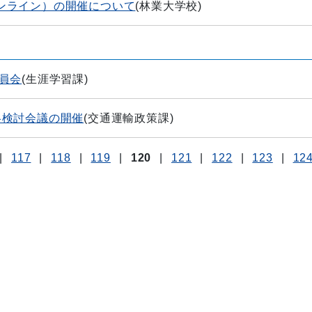
ンライン）の開催について
(
林業大学校
)
員会
(
生涯学習課
)
略検討会議の開催
(
交通運輸政策課
)
|
117
|
118
|
119
|
120
|
121
|
122
|
123
|
12