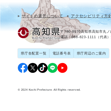
サイトの運営について
アクセシビリティ方
〒780-8570
高知県高知市丸ノ内
電話：088-823-1111（代表）
県庁舎配置一覧
電話番号表
県庁周辺のご案内
© 2024 Kochi Prefecture. All Rights reserved.