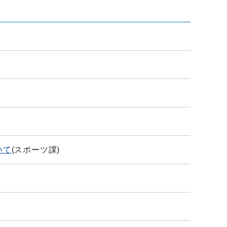
いて
(
スポーツ課
)