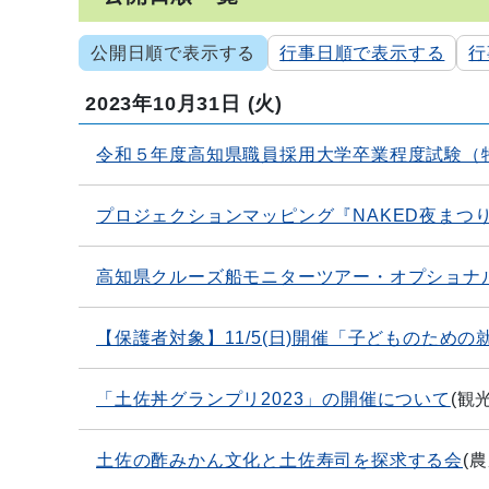
公開日順で表示する
行事日順で表示する
行
2023年10月31日
(火)
令和５年度高知県職員採用大学卒業程度試験（
プロジェクションマッピング『NAKED夜まつ
高知県クルーズ船モニターツアー・オプショナ
【保護者対象】11/5(日)開催「子どものため
「土佐丼グランプリ2023」の開催について
(
観
土佐の酢みかん文化と土佐寿司を探求する会
(
農