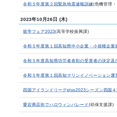
令和５年度第２回緊急地震速報訓練
(
危機管理・
2023年10月26日
(木)
留学フェア2023
(
高等学校振興課
)
令和５年度第１回高知県中小企業・小規模企業
令和５年度高知県功労者表彰の受賞者の決定及
令和５年度第１回高知マリンイノベーション運
四国アイランドリーグplus2023シーズン四国
愛宕商店街でハロウィンパレード
(
幼保支援課
)