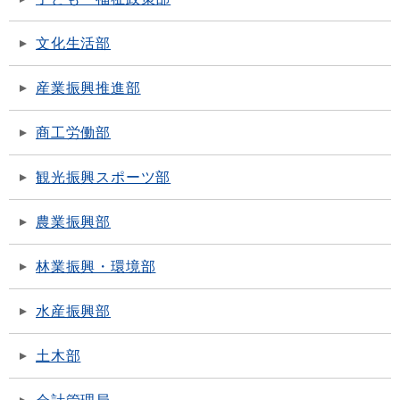
文化生活部
産業振興推進部
商工労働部
観光振興スポーツ部
農業振興部
林業振興・環境部
水産振興部
土木部