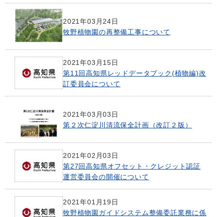
2021年03月24日
牧野植物園の再整備工事について
2021年03月15日
第11回高知県レッドデータブック(植物編)改
訂委員会について
2021年03月03日
第２次仁淀川清流保全計画（改訂２版）
2021年02月03日
第27回高知県オフセット・クレジット認証
運営委員会の開催について
2021年01月19日
牧野植物園ガイドシステム整備委託業務に係