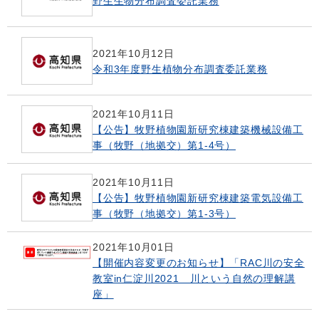
野生生物分布調査委託業務
2021年10月12日
令和3年度野生植物分布調査委託業務
2021年10月11日
【公告】牧野植物園新研究棟建築機械設備工
事（牧野（地拠交）第1-4号）
2021年10月11日
【公告】牧野植物園新研究棟建築電気設備工
事（牧野（地拠交）第1-3号）
2021年10月01日
【開催内容変更のお知らせ】「RAC川の安全
教室in仁淀川2021 川という自然の理解講
座」