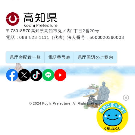
〒780-8570
高知県高知市丸ノ内1丁目2番20号
電話：088-823-1111（代表）
法人番号：5000020390003
県庁舎配置一覧
電話番号表
県庁周辺のご案内
© 2024 Kochi Prefecture. All Rights reserved.