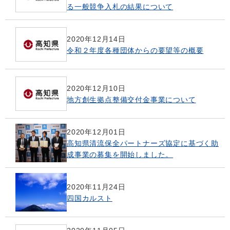
る一般競争入札の結果について
2020年12月14日
令和２年度各種団体からの要望等の概要
2020年12月10日
地方創生拠点整備交付金事業について
2020年12月01日
高知県清流保全パートナーズ協定に基づく助
成事業の募集を開始しました。
2020年11月24日
四国カルスト