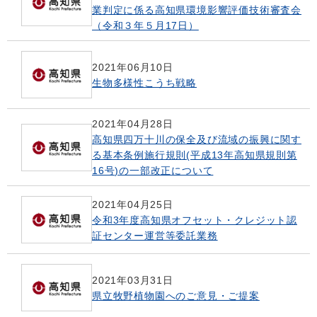
業判定に係る高知県環境影響評価技術審査会
（令和３年５月17日）
2021年06月10日
生物多様性こうち戦略
2021年04月28日
高知県四万十川の保全及び流域の振興に関す
る基本条例施行規則(平成13年高知県規則第
16号)の一部改正について
2021年04月25日
令和3年度高知県オフセット・クレジット認
証センター運営等委託業務
2021年03月31日
県立牧野植物園へのご意見・ご提案