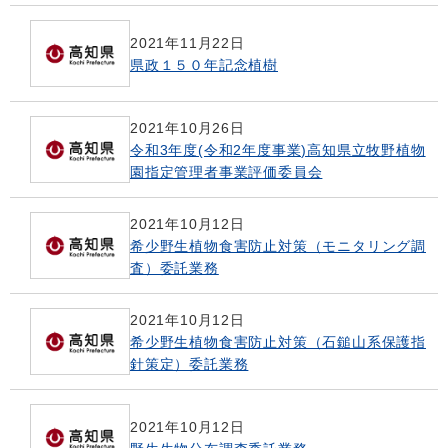
2021年11月22日
県政１５０年記念植樹
2021年10月26日
令和3年度(令和2年度事業)高知県立牧野植物
園指定管理者事業評価委員会
2021年10月12日
希少野生植物食害防止対策（モニタリング調
査）委託業務
2021年10月12日
希少野生植物食害防止対策（石鎚山系保護指
針策定）委託業務
2021年10月12日