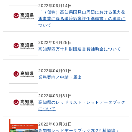
2022年06月14日
「（仮称）高知県国見山周辺における風力発
電事業に係る環境影響評価準備書」の縦覧に
ついて
2022年04月25日
高知県四万十川財団運営費補助金について
2022年04月01日
業務案内／申請・届出
2022年03月31日
高知県のレッドリスト・レッドデータブック
について
2022年03月31日
高知県レッドデータブック2022 植物編：