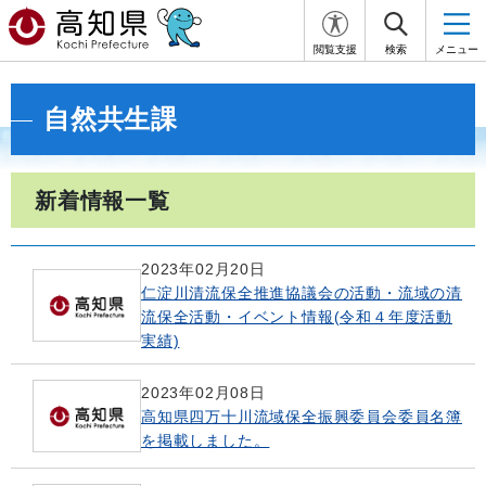
閲覧支援
検索
メニュー
自然共生課
新着情報一覧
2023年02月20日
仁淀川清流保全推進協議会の活動・流域の清
流保全活動・イベント情報(令和４年度活動
実績)
2023年02月08日
高知県四万十川流域保全振興委員会委員名簿
を掲載しました。