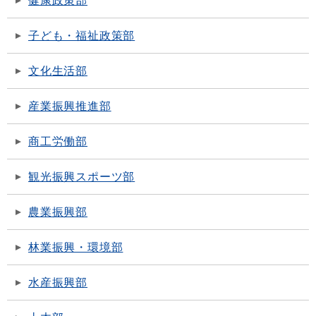
健康政策部
子ども・福祉政策部
文化生活部
産業振興推進部
商工労働部
観光振興スポーツ部
農業振興部
林業振興・環境部
水産振興部