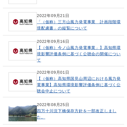
2022年09月21日
「（仮称）三方山風力発電事業 計画段階環
境配慮書」の縦覧について
2022年09月16日
【（仮称）今ノ山風力発電事業」】高知県環
境影響評価条例に基づく公聴会の開催につい
て
2022年09月01日
【（仮称）高知県国見山周辺における風力発
電事業】高知県環境影響評価条例に基づく公
聴会中止について
2022年08月25日
四万十川沈下橋保存方針を一部改正しまし
た。