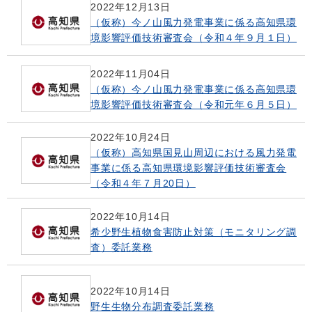
2022年12月13日
（仮称）今ノ山風力発電事業に係る高知県環
境影響評価技術審査会（令和４年９月１日）
2022年11月04日
（仮称）今ノ山風力発電事業に係る高知県環
境影響評価技術審査会（令和元年６月５日）
2022年10月24日
（仮称）高知県国見山周辺における風力発電
事業に係る高知県環境影響評価技術審査会
（令和４年７月20日）
2022年10月14日
希少野生植物食害防止対策（モニタリング調
査）委託業務
2022年10月14日
野生生物分布調査委託業務