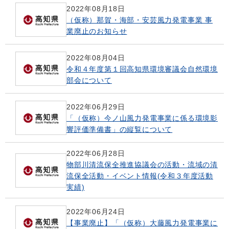
2022年08月18日
（仮称）那賀・海部・安芸風力発電事業 事
業廃止のお知らせ
2022年08月04日
令和４年度第１回高知県環境審議会自然環境
部会について
2022年06月29日
「（仮称）今ノ山風力発電事業に係る環境影
響評価準備書」の縦覧について
2022年06月28日
物部川清流保全推進協議会の活動・流域の清
流保全活動・イベント情報(令和３年度活動
実績)
2022年06月24日
【事業廃止】「（仮称）大藤風力発電事業に