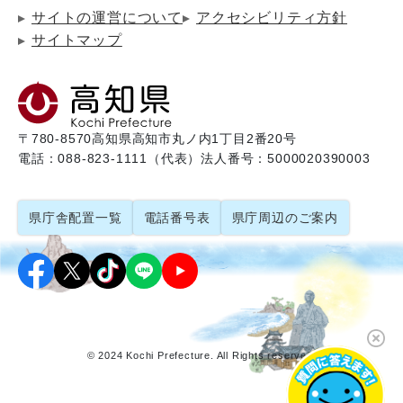
サイトの運営について
アクセシビリティ方針
サイトマップ
〒780-8570
高知県高知市丸ノ内1丁目2番20号
電話：088-823-1111（代表）
法人番号：5000020390003
県庁舎配置一覧
電話番号表
県庁周辺のご案内
© 2024 Kochi Prefecture. All Rights reserved.