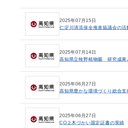
2025年07月15日
仁淀川清流保全推進協議会の活
2025年07月14日
高知県立牧野植物園 研究成果
2025年06月27日
高知県豊かな環境づくり総合支
2025年06月27日
CO２木づかい固定証書の実績