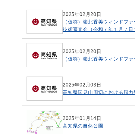
2025年02月20日
（仮称）嶺北香美ウィンドファ
技術審査会（令和７年１月７日
2025年02月20日
（仮称）嶺北香美ウィンドファ
2025年02月03日
高知県国見山周辺における風力
2025年01月14日
高知県の自然公園