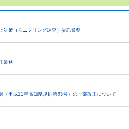
止対策（モニタリング調査）委託業務
託業務
則（平成11年高知県規則第63号）の一部改正について