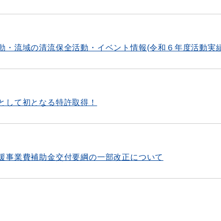
動・流域の清流保全活動・イベント情報(令和６年度活動実績
として初となる特許取得！
援事業費補助金交付要綱の一部改正について