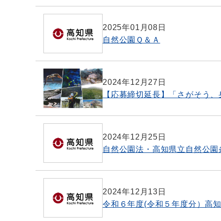
2025年01月08日
自然公園Ｑ＆Ａ
2024年12月27日
【応募締切延長】「さがそう、
2024年12月25日
自然公園法・高知県立自然公園
2024年12月13日
令和６年度(令和５年度分）高