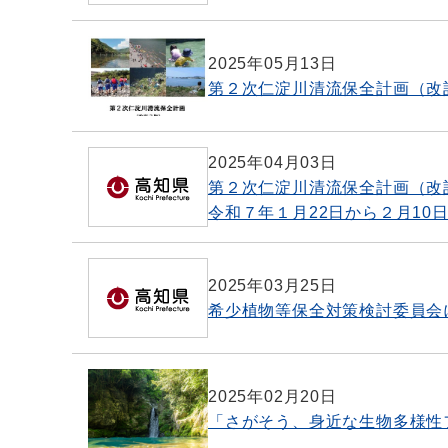
2025年05月13日
第２次仁淀川清流保全計画（改
2025年04月03日
第２次仁淀川清流保全計画（改
令和７年１月22日から２月10
2025年03月25日
希少植物等保全対策検討委員会
2025年02月20日
「さがそう、身近な生物多様性