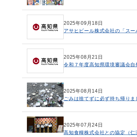
2025年09月18日
アサヒビール株式会社の「スー
2025年08月21日
令和７年度高知県環境審議会自
2025年08月14日
ごみは捨てずに必ず持ち帰りま
2025年07月24日
高知食糧株式会社との協定（仁