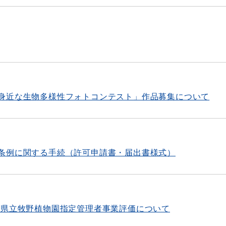
身近な生物多様性フォトコンテスト」作品募集について
条例に関する手続（許可申請書・届出書様式）
知県立牧野植物園指定管理者事業評価について