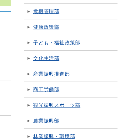
危機管理部
健康政策部
子ども・福祉政策部
文化生活部
産業振興推進部
商工労働部
観光振興スポーツ部
農業振興部
林業振興・環境部