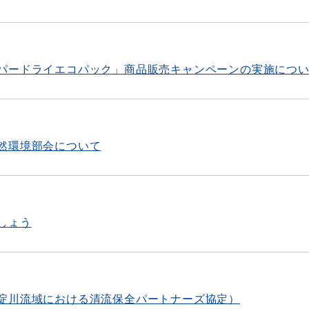
パードライエコパック」商品販売キャンペーンの実施につ
然環境部会について
しょう
淀川流域における清流保全パートナーズ協定）