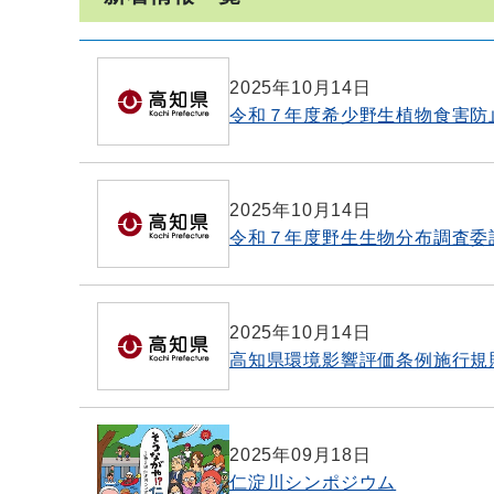
2025年10月14日
令和７年度希少野生植物食害防
2025年10月14日
令和７年度野生生物分布調査委
2025年10月14日
高知県環境影響評価条例施行規
2025年09月18日
仁淀川シンポジウム