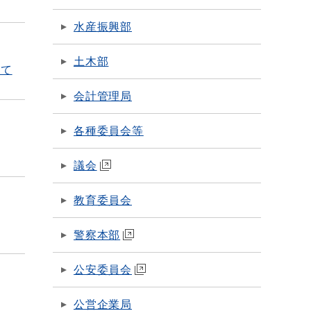
水産振興部
土木部
いて
会計管理局
各種委員会等
議会
教育委員会
警察本部
公安委員会
公営企業局