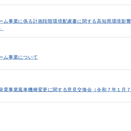
ーム事業に係る計画段階環境配慮書に関する高知県環境影
）
ーム事業について
発電事業風車機種変更に関する意見交換会（令和７年１月