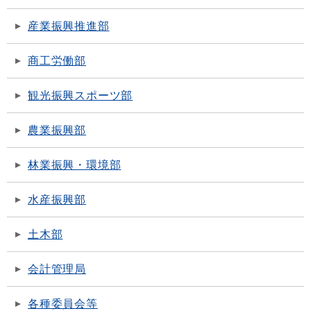
産業振興推進部
商工労働部
観光振興スポーツ部
農業振興部
林業振興・環境部
水産振興部
土木部
会計管理局
各種委員会等