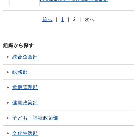
前へ
|
1
|
2
|
次へ
組織から探す
総合企画部
総務部
危機管理部
健康政策部
子ども・福祉政策部
文化生活部