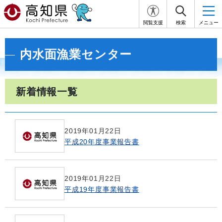
閲覧支援
検索
メニュー
内水面漁業センター
新着情報一覧
2019年01月22日
平成20年度事業報告書
2019年01月22日
平成19年度事業報告書