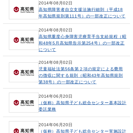
2014年08月02日
高知県障害者自立支援法施行細則（平成18
年高知県規則第111号）の一部改正について
2014年08月02日
高知県重度心身障害児療育手当支給規程（昭
和48年5月高知県告示第254号）の一部改正
について
2014年08月02日
児童福祉法第56条第２項の規定による費用
の徴収に関する規則（昭和43年高知県規則
第38号）の一部改正について
2014年06月20日
（仮称）高知県子ども総合センター基本設計
委託業務
2014年06月20日
（仮称）高知県子ども総合センター実施設計