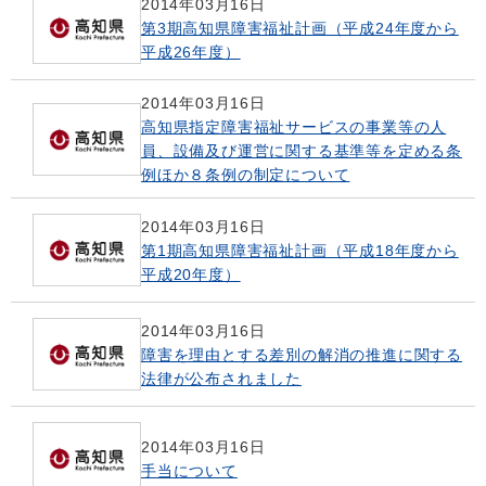
2014年03月16日
第3期高知県障害福祉計画（平成24年度から
平成26年度）
2014年03月16日
高知県指定障害福祉サービスの事業等の人
員、設備及び運営に関する基準等を定める条
例ほか８条例の制定について
2014年03月16日
第1期高知県障害福祉計画（平成18年度から
平成20年度）
2014年03月16日
障害を理由とする差別の解消の推進に関する
法律が公布されました
2014年03月16日
手当について