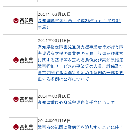
2014年03月16日
高知県障害者計画（平成25年度から平成34
年度）
2014年03月16日
高知県指定障害児通所支援事業者等が行う障
害児通所支援の事業等の人員、設備及び運営
に関する基準等を定める条例及び高知県指定
障害福祉サービスの事業等の人員、設備及び
運営に関する基準等を定める条例の一部を改
正する条例の公布について
2014年03月16日
高知県重度心身障害児療育手当について
2014年03月16日
障害者の範囲に難病等を追加することに伴う