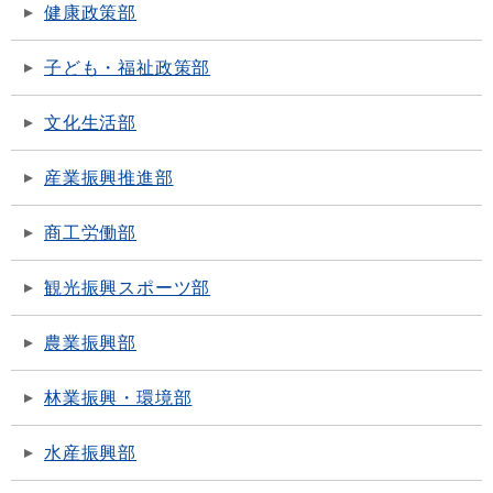
健康政策部
子ども・福祉政策部
文化生活部
産業振興推進部
商工労働部
観光振興スポーツ部
農業振興部
林業振興・環境部
水産振興部