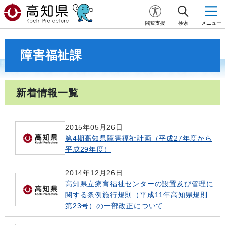
閲覧支援
検索
メニュー
障害福祉課
新着情報一覧
2015年05月26日
第4期高知県障害福祉計画（平成27年度から
平成29年度）
2014年12月26日
高知県立療育福祉センターの設置及び管理に
関する条例施行規則（平成11年高知県規則
第23号）の一部改正について