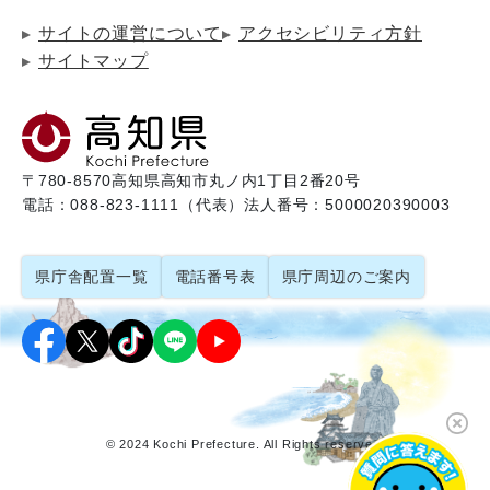
サイトの運営について
アクセシビリティ方針
サイトマップ
〒780-8570
高知県高知市丸ノ内1丁目2番20号
電話：088-823-1111（代表）
法人番号：5000020390003
県庁舎配置一覧
電話番号表
県庁周辺のご案内
© 2024 Kochi Prefecture. All Rights reserved.