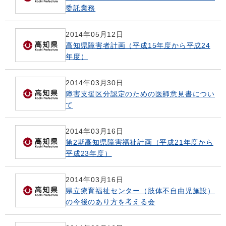
委託業務
2014年05月12日
高知県障害者計画（平成15年度から平成24
年度）
2014年03月30日
障害支援区分認定のための医師意見書につい
て
2014年03月16日
第2期高知県障害福祉計画（平成21年度から
平成23年度）
2014年03月16日
県立療育福祉センター（肢体不自由児施設）
の今後のあり方を考える会