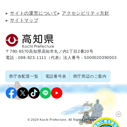
サイトの運営について
アクセシビリティ方針
サイトマップ
〒780-8570
高知県高知市丸ノ内1丁目2番20号
電話：088-823-1111（代表）
法人番号：5000020390003
県庁舎配置一覧
電話番号表
県庁周辺のご案内
© 2024 Kochi Prefecture. All Rights reserved.