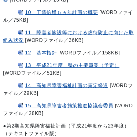
10 工賃倍増５ヵ年計画の概要
[WORDファイ
ル／75KB]
11 障害者施設等における虐待防止に向けた取
組み状況
[WORDファイル／36KB]
12 基本指針
[WORDファイル／158KB]
13 平成21年度 県の主要事業（予定）
[WORDファイル／51KB]
14 高知県障害福祉計画の策定経過
[WORDフ
ァイル／29KB]
15 高知県障害者施策推進協議会委員
[WORD
ファイル／28KB]
●第2期高知県障害福祉計画（平成21年度から23年度）
（テキストファイル版）