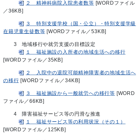
２ 精神科病院入院患者数等
[WORDファイル
／36KB]
３ 特別支援学校（国・公立）・特別支援学級
在籍児童生徒数等
[WORDファイル／53KB]
3 地域移行や就労支援の目標設定
１ 福祉施設の入所者の地域生活への移行
[WORDファイル／35KB]
２ 入院中の退院可能精神障害者の地域生活へ
の移行
[WORDファイル／34KB]
３ 福祉施設から一般就労への移行等
[WORD
ファイル／66KB]
4 障害福祉サービス等の円滑な推進
１ 福祉サービス等の利用状況（その１）
[WORDファイル／125KB]