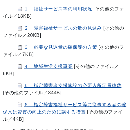
１ 福祉サービス等の利用状況
[その他のファ
イル／18KB]
２ 障害福祉サービスの量の見込み
[その他の
ファイル／20KB]
３ 必要な見込量の確保等の方策
[その他のフ
ァイル／7KB]
４ 地域生活支援事業
[その他のファイル／
6KB]
５ 指定障害者支援施設の必要入所定員総数
[その他のファイル／844B]
６ 指定障害福祉サービス等に従事する者の確
保又は資質の向上のために講ずる措置
[その他のファイ
ル／4KB]