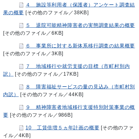
４ 施設等利用者（保護者）アンケート調査結
果の概要
[その他のファイル／38KB]
５ 退院可能精神障害者の実態調査結果の概要
[その他のファイル／6KB]
６ 事業所に対する新体系移行調査の結果概要
[その他のファイル／3KB]
７ 地域移行や就労支援の目標（市町村別内
訳）
[その他のファイル／17KB]
８ 障害福祉サービスの量の見込み（市町村別
内訳）
[その他のファイル／44KB]
９ 精神障害者地域移行支援特別対策事業の概
要
[その他のファイル／986B]
10 工賃倍増５ヵ年計画の概要
[その他のファ
イル／4KB]