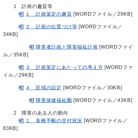
1 計画の趣旨等
１ 計画策定の趣旨
[WORDファイル／29KB]
２ 計画の位置づけ等
[WORDファイル／
34KB]
障害者計画と障害福祉計画
[WORDファイ
ル／35KB]
３ 計画策定にあたっての考え方
[WORDファ
イル／29KB]
４ 区域の設定
[WORDファイル／30KB]
障害保健福祉圏
[WORDファイル／43KB]
2 障害のある人の動向
１ 各種手帳の交付状況
[WORDファイル／
83KB]