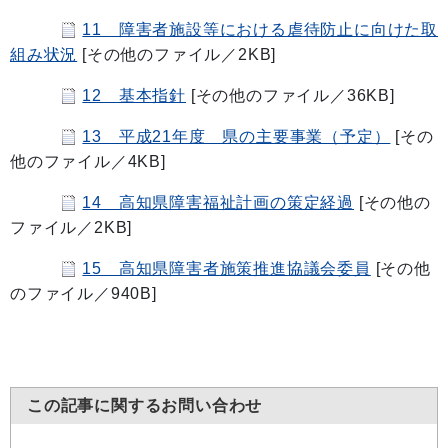
11 障害者施設等における虐待防止に向けた取
組み状況
[その他のファイル／2KB]
12 基本指針
[その他のファイル／36KB]
13 平成21年度 県の主要事業（予定）
[その
他のファイル／4KB]
14 高知県障害福祉計画の策定経過
[その他の
ファイル／2KB]
15 高知県障害者施策推進協議会委員
[その他
のファイル／940B]
この記事に関するお問い合わせ