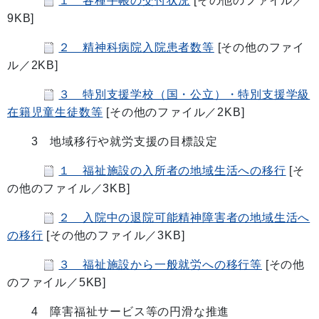
１ 各種手帳の交付状況
[その他のファイル／
9KB]
２ 精神科病院入院患者数等
[その他のファイ
ル／2KB]
３ 特別支援学校（国・公立）・特別支援学級
在籍児童生徒数等
[その他のファイル／2KB]
3 地域移行や就労支援の目標設定
１ 福祉施設の入所者の地域生活への移行
[そ
の他のファイル／3KB]
２ 入院中の退院可能精神障害者の地域生活へ
の移行
[その他のファイル／3KB]
３ 福祉施設から一般就労への移行等
[その他
のファイル／5KB]
4 障害福祉サービス等の円滑な推進