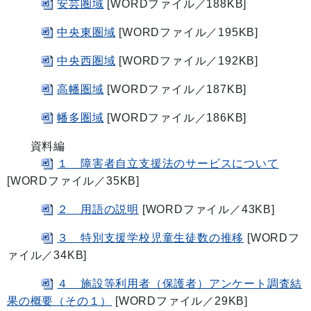
安芸圏域
[WORDファイル／188KB]
中央東圏域
[WORDファイル／195KB]
中央西圏域
[WORDファイル／192KB]
高幡圏域
[WORDファイル／187KB]
幡多圏域
[WORDファイル／186KB]
資料編
１ 障害者自立支援法のサービスについて
[WORDファイル／35KB]
２ 用語の説明
[WORDファイル／43KB]
３ 特別支援学校児童生徒数の推移
[WORDフ
ァイル／34KB]
４ 施設等利用者（保護者）アンケート調査結
果の概要（その１）
[WORDファイル／29KB]