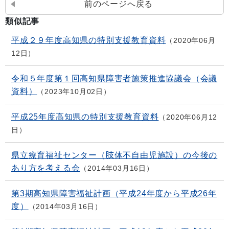
前のページへ戻る
類似記事
平成２９年度高知県の特別支援教育資料
2020年06月
12日
令和５年度第１回高知県障害者施策推進協議会（会議
資料）
2023年10月02日
平成25年度高知県の特別支援教育資料
2020年06月12
日
県立療育福祉センター（肢体不自由児施設）の今後の
あり方を考える会
2014年03月16日
第3期高知県障害福祉計画（平成24年度から平成26年
度）
2014年03月16日