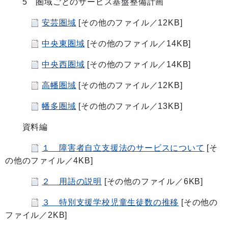
5 圏域ごとのサービス基盤整備計画
安芸圏域
[その他のファイル／12KB]
中央東圏域
[その他のファイル／14KB]
中央西圏域
[その他のファイル／14KB]
高幡圏域
[その他のファイル／12KB]
幡多圏域
[その他のファイル／13KB]
資料編
１ 障害者自立支援法のサービスについて
[そ
の他のファイル／4KB]
２ 用語の説明
[その他のファイル／6KB]
３ 特別支援学校児童生徒数の推移
[その他の
ファイル／2KB]