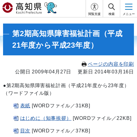
閲覧支援
検索
メニュー
第2期高知県障害福祉計画（平成
21年度から平成23年度）
ページの内容を印刷
公開日 2009年04月27日
更新日 2014年03月16日
●第2期高知県障害福祉計画（平成21年度から23年度）
（ワードファイル版）
表紙
[WORDファイル／31KB]
はじめに（知事挨拶）
[WORDファイル／22KB]
目次
[WORDファイル／37KB]