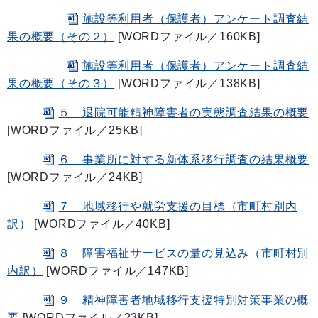
施設等利用者（保護者）アンケート調査結
果の概要（その２）
[WORDファイル／160KB]
施設等利用者（保護者）アンケート調査結
果の概要（その３）
[WORDファイル／138KB]
５ 退院可能精神障害者の実態調査結果の概要
[WORDファイル／25KB]
６ 事業所に対する新体系移行調査の結果概要
[WORDファイル／24KB]
７ 地域移行や就労支援の目標（市町村別内
訳）
[WORDファイル／40KB]
８ 障害福祉サービスの量の見込み（市町村別
内訳）
[WORDファイル／147KB]
９ 精神障害者地域移行支援特別対策事業の概
要
[WORDファイル／23KB]