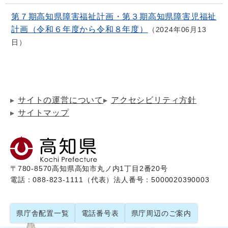
第７期高知県障害福祉計画・第３期高知県障害児福祉
計画（令和６年度から令和８年度）
2024年06月13
日
サイトの運営について
アクセシビリティ方針
サイトマップ
〒780-8570
高知県高知市丸ノ内1丁目2番20号
電話：088-823-1111（代表）
法人番号：5000020390003
県庁舎配置一覧
電話番号表
県庁周辺のご案内