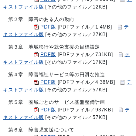
キストファイル版
[その他のファイル／12KB]
第２章 障害のある人の動向
PDF版
[PDFファイル／1.4MB]
テ
キストファイル版
[その他のファイル／27KB]
第３章 地域移行や就労支援の目標設定
PDF版
[PDFファイル／731KB]
テ
キストファイル版
[その他のファイル／17KB]
第４章 障害福祉サービス等の円滑な推進
PDF版
[PDFファイル／4.36MB]
テ
キストファイル版
[その他のファイル／57KB]
第５章 圏域ごとのサービス基盤整備計画
PDF版
[PDFファイル／937KB]
テ
キストファイル版
[その他のファイル／57KB]
第６章 障害児支援について