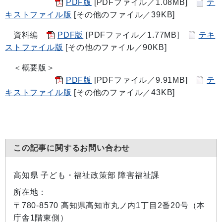
PDF版
[PDFファイル／1.08MB]
テ
キストファイル版
[その他のファイル／39KB]
資料編
PDF版
[PDFファイル／1.77MB]
テキ
ストファイル版
[その他のファイル／90KB]
＜概要版＞
PDF版
[PDFファイル／9.91MB]
テ
キストファイル版
[その他のファイル／43KB]
この記事に関するお問い合わせ
高知県 子ども・福祉政策部 障害福祉課
所在地：
〒780-8570 高知県高知市丸ノ内1丁目2番20号（本
庁舎1階東側）