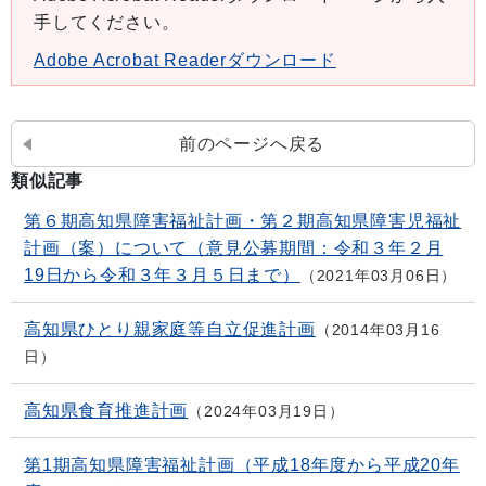
手してください。
Adobe Acrobat Readerダウンロード
前のページへ戻る
類似記事
第６期高知県障害福祉計画・第２期高知県障害児福祉
計画（案）について（意見公募期間：令和３年２月
19日から令和３年３月５日まで）
2021年03月06日
高知県ひとり親家庭等自立促進計画
2014年03月16
日
高知県食育推進計画
2024年03月19日
第1期高知県障害福祉計画（平成18年度から平成20年