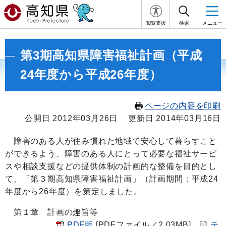
閲覧支援
検索
メニュー
第3期高知県障害福祉計画（平成
24年度から平成26年度）
ページの内容を印刷
公開日 2012年03月26日
更新日 2014年03月16日
障害のある人が住み慣れた地域で安心して暮らすこと
ができるよう、障害のある人にとって必要な福祉サービ
スや相談支援などの提供体制の計画的な整備を目的とし
て、「第３期高知県障害福祉計画」（計画期間：平成24
年度から26年度）を策定しました。
第１章 計画の趣旨等
PDF版
[PDFファイル／2.03MB]
テ