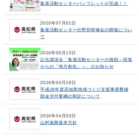
集落活動センターパンフレットが完成！！
2016年07月01日
集落活動センター分野別研修会の開催につい
て
2016年05月13日
記念講演会「集落活動センターの挑戦～現場
からの「地方創生」～」のお知らせ
2016年04月18日
平成28年度高知県地域づくり支援事業費補
助金交付要綱の制定について
2016年04月03日
山村振興基本方針