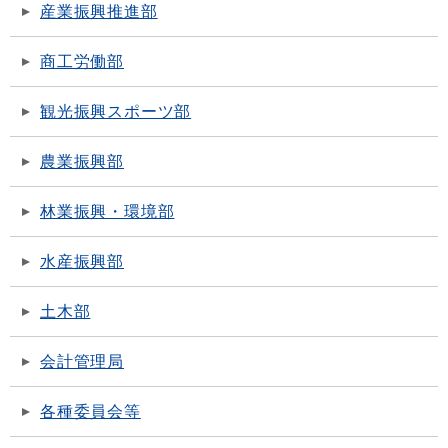
産業振興推進部
商工労働部
観光振興スポーツ部
農業振興部
林業振興・環境部
水産振興部
土木部
会計管理局
各種委員会等