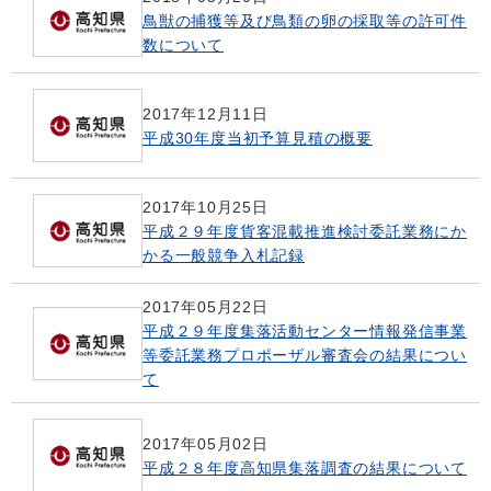
鳥獣の捕獲等及び鳥類の卵の採取等の許可件
数について
2017年12月11日
平成30年度当初予算見積の概要
2017年10月25日
平成２９年度貨客混載推進検討委託業務にか
かる一般競争入札記録
2017年05月22日
平成２９年度集落活動センター情報発信事業
等委託業務プロポーザル審査会の結果につい
て
2017年05月02日
平成２８年度高知県集落調査の結果について