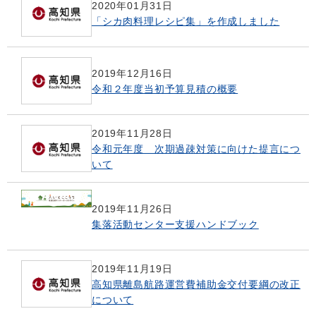
2020年01月31日
「シカ肉料理レシピ集」を作成しました
2019年12月16日
令和２年度当初予算見積の概要
2019年11月28日
令和元年度 次期過疎対策に向けた提言につ
いて
2019年11月26日
集落活動センター支援ハンドブック
2019年11月19日
高知県離島航路運営費補助金交付要綱の改正
について