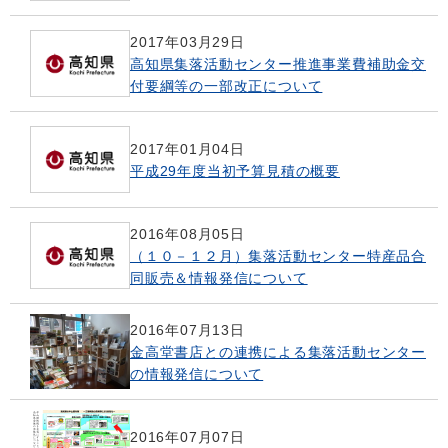
2017年03月29日
高知県集落活動センター推進事業費補助金交
付要綱等の一部改正について
2017年01月04日
平成29年度当初予算見積の概要
2016年08月05日
（１０－１２月）集落活動センター特産品合
同販売＆情報発信について
2016年07月13日
金高堂書店との連携による集落活動センター
の情報発信について
2016年07月07日