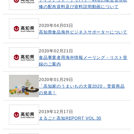
修の配布資料及び資料説明動画について
2020年04月03日
高知県食品海外ビジネスサポーターについて
2020年02月21日
食品事業者用海外情報メーリング・リスト登
録のご案内
2020年01月29日
「高知家のうまいもの大賞2020」受賞商品
の発表！
2019年12月17日
まるごと高知REPORT VOL.30