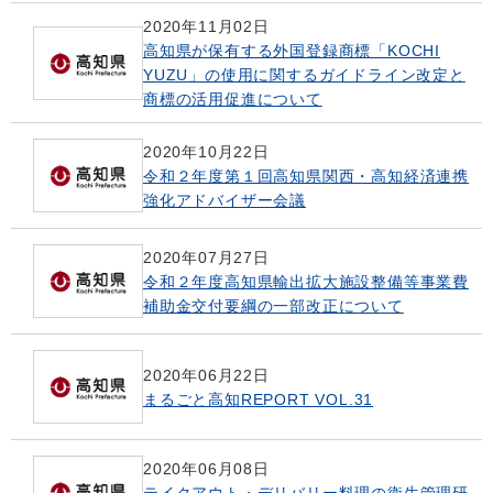
2020年11月02日
高知県が保有する外国登録商標「KOCHI
YUZU」の使用に関するガイドライン改定と
商標の活用促進について
2020年10月22日
令和２年度第１回高知県関西・高知経済連携
強化アドバイザー会議
2020年07月27日
令和２年度高知県輸出拡大施設整備等事業費
補助金交付要綱の一部改正について
2020年06月22日
まるごと高知REPORT VOL.31
2020年06月08日
テイクアウト・デリバリー料理の衛生管理研