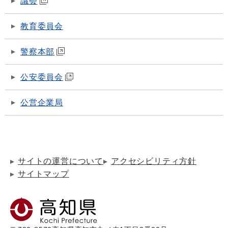
議会
教育委員会
警察本部
公安委員会
公営企業局
サイトの運営について
アクセシビリティ方針
サイトマップ