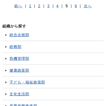
前へ
|
1
|
2
|
3
|
4
|
5
|
6
|
次へ
組織から探す
総合企画部
総務部
危機管理部
健康政策部
子ども・福祉政策部
文化生活部
産業振興推進部