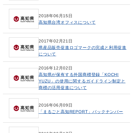
2018年06月15日
高知県台湾オフィスについて
2017年02月21日
県産品販売促進ロゴマークの完成と利用促進
について
2016年12月02日
高知県が保有する外国商標登録「KOCHI
YUZU」の使用に関するガイドライン制定と
商標の活用促進について
2016年06月09日
「まるごと高知REPORT」バックナンバー