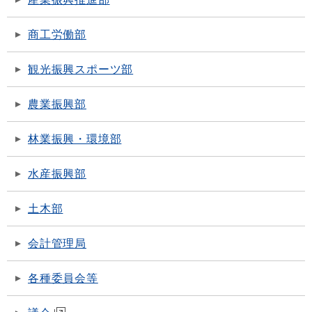
商工労働部
観光振興スポーツ部
農業振興部
林業振興・環境部
水産振興部
土木部
会計管理局
各種委員会等