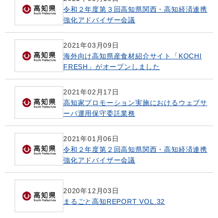
令和２年度第３回高知県関西・高知経済連携
強化アドバイザー会議
2021年03月09日
海外向け高知県産食材紹介サイト「KOCHI
FRESH」がオープンしました
2021年02月17日
高知家プロモーション実施におけるウェブサ
ーバ運用保守委託業務
2021年01月06日
令和２年度第２回高知県関西・高知経済連携
強化アドバイザー会議
2020年12月03日
まるごと高知REPORT VOL.32