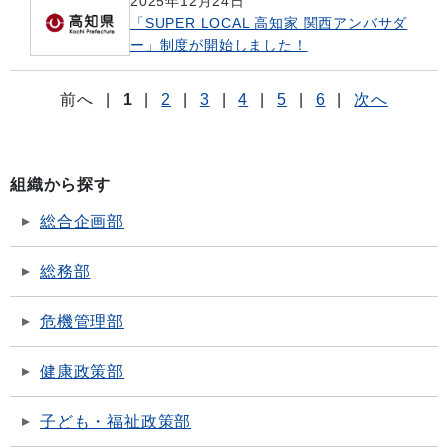
2025年12月24日
「SUPER LOCAL 高知家 関西アンバサダ
ー」制度が開始しました！
前へ
|
1
|
2
|
3
|
4
|
5
|
6
|
次へ
組織から探す
総合企画部
総務部
危機管理部
健康政策部
子ども・福祉政策部