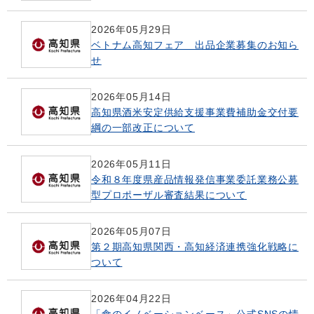
2026年05月29日
ベトナム高知フェア 出品企業募集のお知ら
せ
2026年05月14日
高知県酒米安定供給支援事業費補助金交付要
綱の一部改正について
2026年05月11日
令和８年度県産品情報発信事業委託業務公募
型プロポーザル審査結果について
2026年05月07日
第２期高知県関西・高知経済連携強化戦略に
ついて
2026年04月22日
「食のイノベーションベース」公式SNSの情