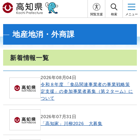
閲覧支援
検索
メニュー
地産地消・外商課
新着情報一覧
2026年08月04日
令和８年度 「食品関連事業者の事業戦略策
定支援」の参加事業者募集（第２ターム）に
ついて
2026年07月31日
「高知家」川柳2026 大募集