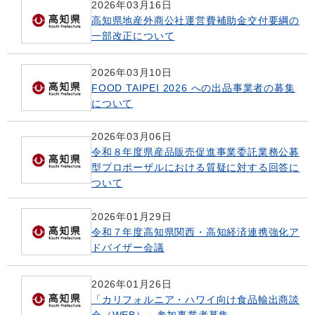
2026年03月16日
高知県地産外商公社運営費補助金交付要綱の
一部改正について
2026年03月10日
FOOD TAIPEI 2026 への出品事業者の募集
について
2026年03月06日
令和８年度県産品販売促進事業委託業務公募
型プロポーザルにおける質疑に対する回答に
ついて
2026年01月29日
令和７年度高知県関西・高知経済連携強化ア
ドバイザー会議
2026年01月26日
「カリフォルニア・ハワイ向け食品輸出商談
会（WEB）」参加事業者募集