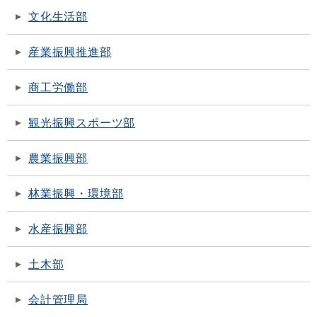
文化生活部
産業振興推進部
商工労働部
観光振興スポーツ部
農業振興部
林業振興・環境部
水産振興部
土木部
会計管理局