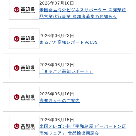
2026年07月16日
米国食品海外ビジネスサポーター 高知県産
品営業代行事業 参加者募集のお知らせ
2026年06月23日
まるごと高知レポートVol.39
2026年06月23日
「まるごと高知レポート」
2026年06月16日
高知県人会のご案内
2026年06月15日
米国オレゴン州「宇和島屋 ビーバートン店
高知フェア」 食品輸出商談会