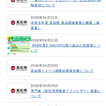
報発信について
2026年04月21日
令和８年度 高知県 食品関連事業の概要（施
策集）
2026年04月21日
【R8年度】HACCPの取り組みの支援策につ
いて
2026年04月20日
高知県イメージ調査結果報告書について
2026年04月20日
専門家（衛生管理推進アドバイザー）派遣に
ついて