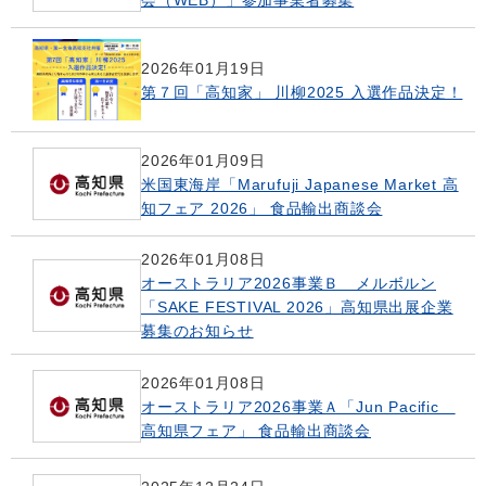
2026年01月19日
第７回「高知家」 川柳2025 入選作品決定！
2026年01月09日
米国東海岸「Marufuji Japanese Market 高
知フェア 2026」 食品輸出商談会
2026年01月08日
オーストラリア2026事業Ｂ メルボルン
「SAKE FESTIVAL 2026」高知県出展企業
募集のお知らせ
2026年01月08日
オーストラリア2026事業Ａ「Jun Pacific
高知県フェア」 食品輸出商談会