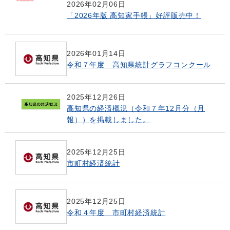
2026年02月06日
「2026年版 高知家手帳」好評販売中！
2026年01月14日
令和７年度 高知県統計グラフコンクール
2025年12月26日
高知県の経済概況（令和７年12月分（月
報））を掲載しました。
2025年12月25日
市町村経済統計
2025年12月25日
令和４年度 市町村経済統計