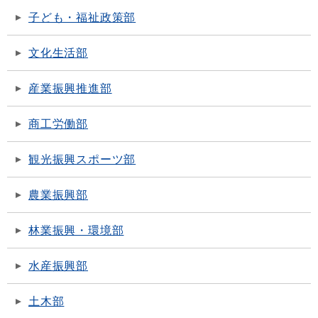
子ども・福祉政策部
文化生活部
産業振興推進部
商工労働部
観光振興スポーツ部
農業振興部
林業振興・環境部
水産振興部
土木部