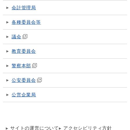
会計管理局
各種委員会等
議会
教育委員会
警察本部
公安委員会
公営企業局
サイトの運営について
アクセシビリティ方針