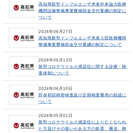
高知県新型インフルエンザ患者外来協力医療
機関設備整備事業費補助金交付要綱の制定に
ついて
2024年06月27日
高知県新型インフルエンザ患者入院医療機関
整備事業費補助金交付要綱の制定について
2024年06月13日
新型コロナウイルス感染症に関する診療・検
査体制について
2024年06月10日
肝炎初回精密検査及び定期検査費用の助成に
ついて
2024年05月01日
新型コロナウイルス感染症により亡くなられ
た方及びその疑いがある方の処置、搬送、葬