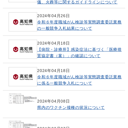
儀、火葬等に関するガイドラインについて
2024年04月26日
令和６年度職域がん検診等実態調査委託業務
の一般競争入札結果について
2024年04月18日
【病院・診療所】感染症法に基づく「医療措
置協定書（案）」の確認について
2024年04月18日
令和６年度職域がん検診等実態調査委託業務
に係る一般競争入札について
2024年04月08日
県内のワクチン接種の状況について