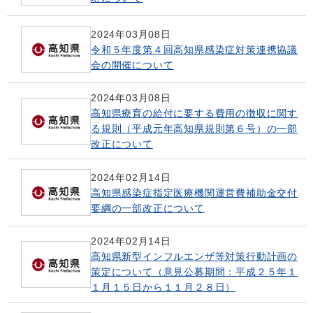
2024年03月08日
令和５年度第４回高知県感染症対策連携協議
会の開催について
2024年03月08日
高知県療育の給付に要する費用の徴収に関す
る規則（平成元年高知県規則第６号）の一部
改正について
2024年02月14日
高知県感染症指定医療機関運営費補助金交付
要綱の一部改正について
2024年02月14日
高知県新型インフルエンザ等対策行動計画の
策定について（意見公募期間：平成２５年１
１月１５日から１１月２８日）