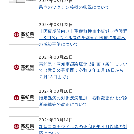
2024年03月27日
県内のワクチン接種の状況について
2024年03月22日
【医療期間向け】重症熱性血小板減少症候群
（SFTS）ウイルスの患者から医療従事者へ
の感染事例について
2024年03月22日
高知県・高知市感染症予防計画（案）につい
て（意見公募期間：令和６年１月15日から
２月13日まで）
2024年03月18日
指定難病の対象疾病追加・名称変更および診
断基準等の改正について
2024年03月14日
新型コロナウイルスの令和６年４月以降の対
応について