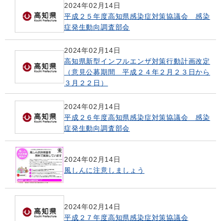
2024年02月14日
平成２５年度高知県感染症対策協議会 感染
症発生動向調査部会
2024年02月14日
高知県新型インフルエンザ対策行動計画改定
（意見公募期間 平成２４年２月２３日から
３月２２日）
2024年02月14日
平成２６年度高知県感染症対策協議会 感染
症発生動向調査部会
2024年02月14日
風しんに注意しましょう
2024年02月14日
平成２７年度高知県感染症対策協議会