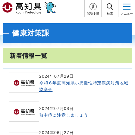
閲覧支援
検索
メニュー
健康対策課
新着情報一覧
2024年07月29日
令和６年度高知県小児慢性特定疾病対策地域
協議会
2024年07月08日
熱中症に注意しましょう
2024年06月27日