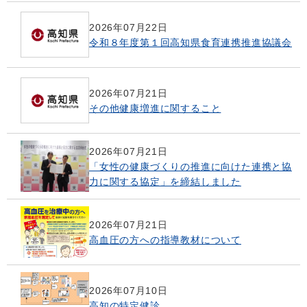
2026年07月22日
令和８年度第１回高知県食育連携推進協議会
2026年07月21日
その他健康増進に関すること
2026年07月21日
「女性の健康づくりの推進に向けた連携と協
力に関する協定」を締結しました
2026年07月21日
高血圧の方への指導教材について
2026年07月10日
高知の特定健診