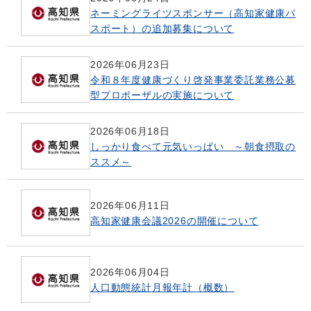
ネーミングライツスポンサー（高知家健康パ
スポート）の追加募集について
2026年06月23日
令和８年度健康づくり啓発事業委託業務公募
型プロポーザルの実施について
2026年06月18日
しっかり食べて元気いっぱい ～朝食摂取の
ススメ～
2026年06月11日
高知家健康会議2026の開催について
2026年06月04日
人口動態統計月報年計（概数）