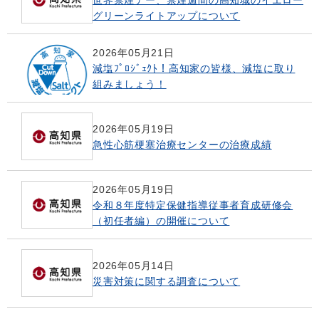
グリーンライトアップについて
2026年05月21日
減塩ﾌﾟﾛｼﾞｪｸﾄ！高知家の皆様、減塩に取り
組みましょう！
2026年05月19日
急性心筋梗塞治療センターの治療成績
2026年05月19日
令和８年度特定保健指導従事者育成研修会
（初任者編）の開催について
2026年05月14日
災害対策に関する調査について