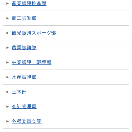
産業振興推進部
商工労働部
観光振興スポーツ部
農業振興部
林業振興・環境部
水産振興部
土木部
会計管理局
各種委員会等