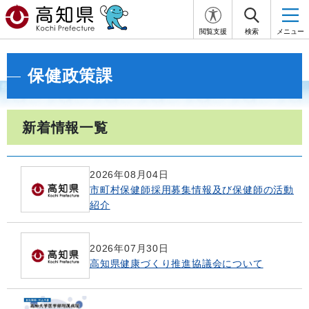
閲覧支援
検索
メニュー
保健政策課
新着情報一覧
2026年08月04日
市町村保健師採用募集情報及び保健師の活動
紹介
2026年07月30日
高知県健康づくり推進協議会について