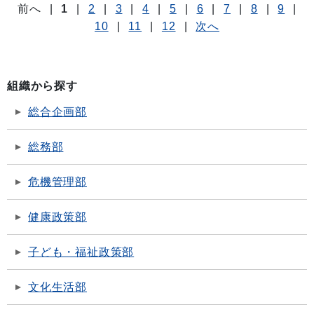
前へ
|
1
|
2
|
3
|
4
|
5
|
6
|
7
|
8
|
9
|
10
|
11
|
12
|
次へ
組織から探す
総合企画部
総務部
危機管理部
健康政策部
子ども・福祉政策部
文化生活部