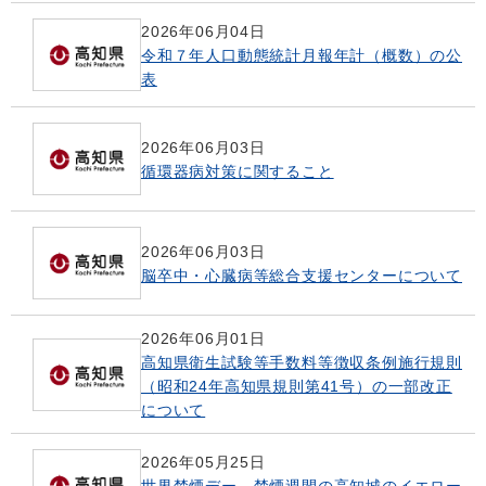
2026年06月04日
令和７年人口動態統計月報年計（概数）の公
表
2026年06月03日
循環器病対策に関すること
2026年06月03日
脳卒中・心臓病等総合支援センターについて
2026年06月01日
高知県衛生試験等手数料等徴収条例施行規則
（昭和24年高知県規則第41号）の一部改正
について
2026年05月25日
世界禁煙デー、禁煙週間の高知城のイエロー