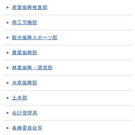
産業振興推進部
商工労働部
観光振興スポーツ部
農業振興部
林業振興・環境部
水産振興部
土木部
会計管理局
各種委員会等