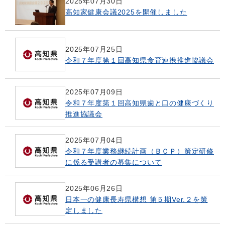
2025年07月30日
高知家健康会議2025を開催しました
2025年07月25日
令和７年度第１回高知県食育連携推進協議会
2025年07月09日
令和７年度第１回高知県歯と口の健康づくり
推進協議会
2025年07月04日
令和７年度業務継続計画（ＢＣＰ）策定研修
に係る受講者の募集について
2025年06月26日
日本一の健康長寿県構想 第５期Ver.２を策
定しました