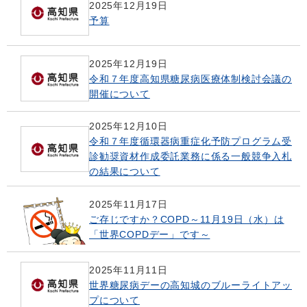
2025年12月19日
予算
2025年12月19日
令和７年度高知県糖尿病医療体制検討会議の
開催について
2025年12月10日
令和７年度循環器病重症化予防プログラム受
診勧奨資材作成委託業務に係る一般競争入札
の結果について
2025年11月17日
ご存じですか？COPD～11月19日（水）は
「世界COPDデー」です～
2025年11月11日
世界糖尿病デーの高知城のブルーライトアッ
プについて