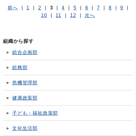
前へ
|
1
|
2
|
3
|
4
|
5
|
6
|
7
|
8
|
9
|
10
|
11
|
12
|
次へ
組織から探す
総合企画部
総務部
危機管理部
健康政策部
子ども・福祉政策部
文化生活部