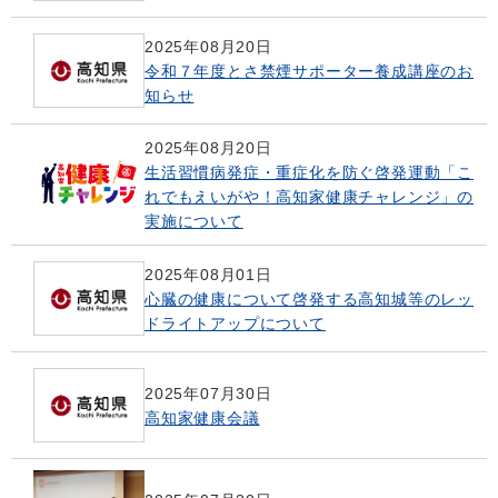
2025年08月20日
令和７年度とさ禁煙サポーター養成講座のお
知らせ
2025年08月20日
生活習慣病発症・重症化を防ぐ啓発運動「こ
れでもえいがや！高知家健康チャレンジ」の
実施について
2025年08月01日
心臓の健康について啓発する高知城等のレッ
ドライトアップについて
2025年07月30日
高知家健康会議