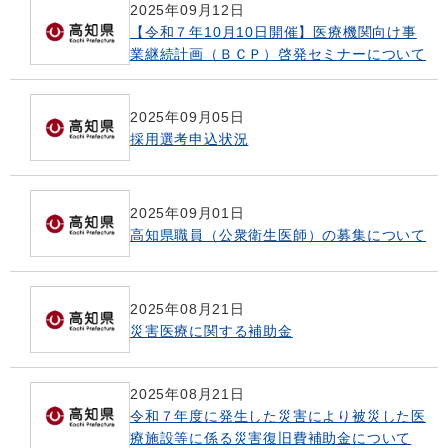
2025年09月12日
【令和７年10月10日開催】医療機関向け事
業継続計画（ＢＣＰ）啓発セミナーについて
2025年09月05日
採用選考申込状況
2025年09月01日
高知県職員（公衆衛生医師）の募集について
2025年08月21日
災害医療に関する補助金
2025年08月21日
令和７年度に発生した災害により被災した医
療施設等に係る災害復旧費補助金について