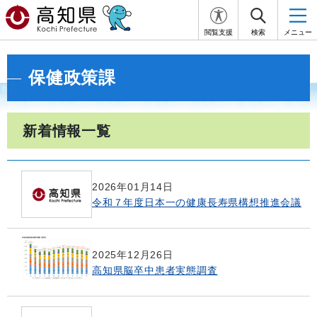
閲覧支援
検索
メニュー
保健政策課
新着情報一覧
2026年01月14日
令和７年度日本一の健康長寿県構想推進会議
2025年12月26日
高知県脳卒中患者実態調査