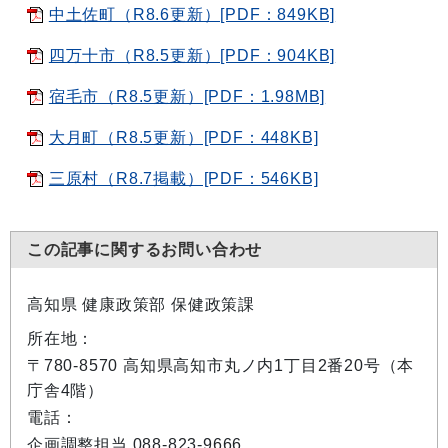
中土佐町（R8.6更新）[PDF：849KB]
四万十市（R8.5更新）[PDF：904KB]
宿毛市（R8.5更新）[PDF：1.98MB]
大月町（R8.5更新）[PDF：448KB]
三原村（R8.7掲載）[PDF：546KB]
この記事に関するお問い合わせ
高知県 健康政策部 保健政策課
所在地：
〒780-8570 高知県高知市丸ノ内1丁目2番20号（本
庁舎4階）
電話：
企画調整担当 088-823-9666