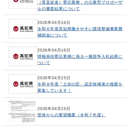
（普及促進）委託業務」の公募型プロポーザ
ルの審査結果について
2026年04月16日
令和６年度高知県働きやすい環境整備事業費
補助金について
2026年04月16日
情報発信委託業務に係る一般競争入札結果に
ついて
2026年04月15日
令和８年度「土佐の匠」認定候補者の推薦を
募集しています！
2026年04月15日
団体からの要望概要（令和７年度）