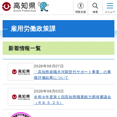
閲覧支援
検索
メニュー
雇用労働政策課
新着情報一覧
2026年08月07日
「高知県就職氷河期世代サポート事業」の事
後評価結果について
2026年08月03日
令和８年度第１回高知県職業能力開発審議会
（Ｒ８.５.２５）