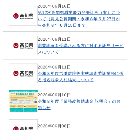
2026年06月16日
第12次高知県職業能力開発計画（案）につ
いて（意見公募期間：令和８年５月27日か
ら令和８年６月15日まで）
2026年06月11日
職業訓練を受講される方に対する託児サービ
スについて
2026年06月11日
令和８年度労働環境等実態調査委託業務に係
る指名競争入札結果について
2026年06月10日
令和８年度「業務改善助成金 説明会」のお
知らせ
2026年06月08日