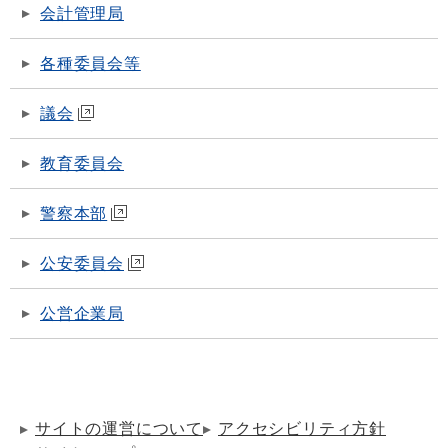
会計管理局
各種委員会等
議会
教育委員会
警察本部
公安委員会
公営企業局
サイトの運営について
アクセシビリティ方針