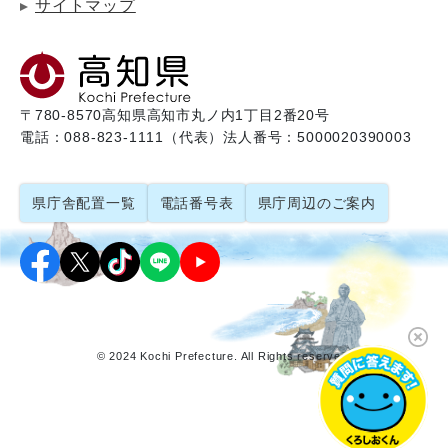
サイトマップ
〒780-8570
高知県高知市丸ノ内1丁目2番20号
電話：088-823-1111（代表）
法人番号：5000020390003
県庁舎配置一覧
電話番号表
県庁周辺のご案内
© 2024 Kochi Prefecture. All Rights reserved.