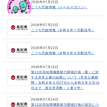
2026年07月22日
こうち労政情報（メールマガジン）
2026年07月22日
こうち労政情報（令和８年７月配信号）
2026年07月22日
こうち労政情報（令和８年６月配信号）
2026年07月16日
第12次高知県職業能力開発計画（案）に対
する意見公募の結果について（意見公募期
間：令和８年５月27日から令和８年６月15
日まで 提出意見数：１者２件）
2026年07月16日
第12次高知県職業能力開発計画の策定につ