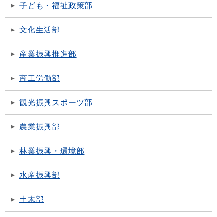
子ども・福祉政策部
文化生活部
産業振興推進部
商工労働部
観光振興スポーツ部
農業振興部
林業振興・環境部
水産振興部
土木部