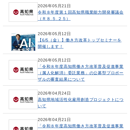
2026年05月21日
令和８年度第１回高知県職業能力開発審議会
（Ｒ８.５.２５）
2026年05月12日
【6/5（金）】働き方改革トップセミナーを
開催します！
2026年05月12日
「令和８年度高知県働き方改革普及促進事業
（属人化解消）委託業務」の公募型プロポー
ザルの審査結果について
2026年04月24日
高知県地域活性化雇用創造プロジェクトにつ
いて
2026年04月21日
「令和８年度高知県働き方改革普及促進事業