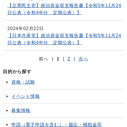
【立憲民主党】政治資金収支報告書【令和5年11月24
日公表（令和4年分 定期公表）】
2024年02月22日
【日本共産党】政治資金収支報告書【令和5年11月24
日公表（令和4年分 定期公表）】
前へ
|
1
|
2
|
次へ
目的から探す
資格・試験
イベント情報
募集情報
申請（電子申請を含む）・届出・補助金等