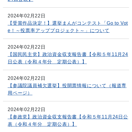
2024年02月22日
【受賞作品決定！】選挙まんがコンテスト「Go to Vot
e！～投票率アッププロジェクト～」について
2024年02月22日
【国民民主党】政治資金収支報告書【令和５年11月24
日公表（令和４年分 定期公表）】
2024年02月22日
【参議院議員補欠選挙】投開票情報について（報道専
用ページ）
2024年02月22日
【参政党】政治資金収支報告書【令和５年11月24日公
表（令和４年分 定期公表）】