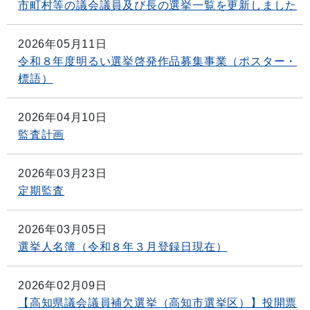
市町村等の議会議員及び長の選挙一覧を更新しました
2026年05月11日
令和８年度明るい選挙啓発作品募集事業（ポスター・
標語）
2026年04月10日
監査計画
2026年03月23日
定期監査
2026年03月05日
選挙人名簿（令和８年３月登録日現在）
2026年02月09日
【高知県議会議員補欠選挙（高知市選挙区）】投開票