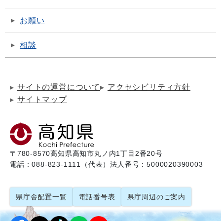
お願い
相談
サイトの運営について
アクセシビリティ方針
サイトマップ
〒780-8570
高知県高知市丸ノ内1丁目2番20号
電話：088-823-1111（代表）
法人番号：5000020390003
県庁舎配置一覧
電話番号表
県庁周辺のご案内