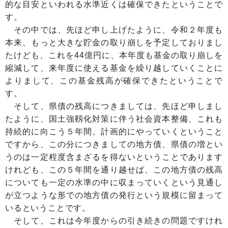
的な目安といわれる水準近くは確保できたということで
す。
その中では、先ほど申し上げたように、令和２年度も
本来、もっと大きな貯金の取り崩しを予定しておりまし
たけども、これを44億円に、本年度も基金の取り崩しを
縮減して、来年度に使える基金を繰り越していくことに
よりまして、この基金残高が確保できたということで
す。
そして、県債の残高につきましては、先ほど申しまし
たように、国土強靱化対策に伴う社会資本整備、これも
持続的に向こう５年間、計画的にやっていくということ
ですから、この分につきましての地方債、県債の増とい
うのは一定程度含まざるを得ないということであります
けれども、この５年間を通り越せば、この地方債の残高
についても一定の水準の中に収まっていくという見通し
が立つような形での地方債の発行という規模に留まって
いるということです。
そして、これは今年度からの引き続きの問題ですけれ