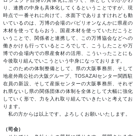
ロジェクト自身の具体化に沿って、県としてのかかわ
り、連携の中身も具体化してくるということですが、現
時点で一番それに向けて、水面下でありますけれども動
いているのは、万博の会場のパビリオンなんかに県産の
木材を使ってもらおう、国産木材を使っていただこうと
いうことで、関係者と連携して、この万博協会などへの
働きかけも行っているところでして、こうしたことや万
博での会場内での県産食材の活用、こういったことにも
今後取り組んでいこうという中身になっております。
このための体制整備として、県の大阪事務所、そして
地産外商公社の大阪グループ、TOSAZAIセンター関西駐
在員の新設、そして産振センターの大阪事務所、それぞ
れ県ないし県の関係団体の体制を全体として大幅に強化
していく形で、力を入れ取り組んでいきたいと考えてお
ります。
私の方からは以上です。よろしくお願いいたします。
（司会）