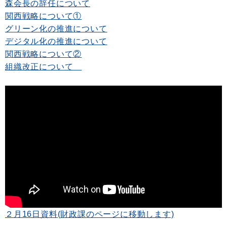
森会長の辞任について
関西戦略について①
グリーン化の推進について
デジタル化の推進について
関西戦略について②
組織改正について
２月16日資料(財政課のページに移動します)