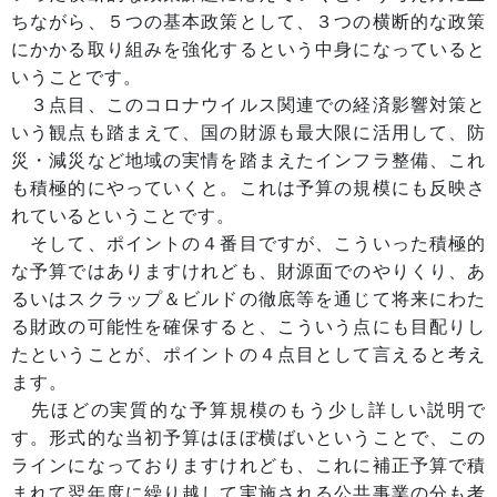
ちながら、５つの基本政策として、３つの横断的な政策
にかかる取り組みを強化するという中身になっていると
いうことです。
３点目、このコロナウイルス関連での経済影響対策と
いう観点も踏まえて、国の財源も最大限に活用して、防
災・減災など地域の実情を踏まえたインフラ整備、これ
も積極的にやっていくと。これは予算の規模にも反映さ
れているということです。
そして、ポイントの４番目ですが、こういった積極的
な予算ではありますけれども、財源面でのやりくり、あ
るいはスクラップ＆ビルドの徹底等を通じて将来にわた
る財政の可能性を確保すると、こういう点にも目配りし
たということが、ポイントの４点目として言えると考え
ます。
先ほどの実質的な予算規模のもう少し詳しい説明で
す。形式的な当初予算はほぼ横ばいということで、この
ラインになっておりますけれども、これに補正予算で積
まれて翌年度に繰り越して実施される公共事業の分も考