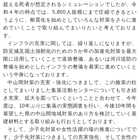
超える死者が想定されるシミュレーションでしたが、令
和４年の時点では、5,800人規模にまで圧縮できるとい
うように、耐震化を始めとしていろんな対策をさらに進
めていくことで取り組んでまいりたいと考えておりま
す。
インフラの充実に関しては、繰り返しになりますが、
防災減災国土強靭化のための５か年の加速化対策を最大
限に活用していくことで道路整備、あるいは河川堤防の
整備を始めとしたインフラの整備を着実に進めていくと
いう中身になっております。
中山間対策の充実・強化につきまして、この施策の柱
としてまいりました集落活動センターについても引き続
き充実、拡大を図っていくということと合わせて、今年
度は、10年ぶりに集落の実態調査を行い、今後10年間を
展望した県の中山間地域対策のあり方を検討していく基
礎材料とする取り組みも行おうとしております。
そして、少子化対策や女性活躍の場の推進についてで
す。少子化対策につきましての充実強化、そして女性の