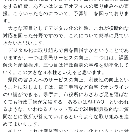
をする経費、あるいはシェアオフィスの取り組みへの支
援。こういったものについて、予算計上を図っておりま
す。
大きな項目としてデジタル化の推進、これが横断的な
対応を図った分野ですので、これについて簡単に見てい
きたいと思います。
デジタル化に取り組んで何を目指すかということであ
りますが、一つは県民サービスの向上。二つ目は、課題
解決と産業振興。三つ目は行政自身の事務を効率化して
いく。この大きな３本柱といえると思います。
県民の皆さんへのサービスの向上、利便性の向上とい
うことに対しましては、電子申請など自宅でオンライン
の申請ができる。県庁に、市役所にわざわざ足を運ばな
くても行政手続が完結する。あるいはAI-FAQ といわれ
るような、いわゆるチャット形式で24時間典型的なご質
問などに役所が答えていけるというような取り組みを進
めてまいります。
そして、これは産業面でのデジタル化ということに対