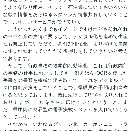
うような取り組み。そして、宿泊業についてもいろいろ
な顧客情報をあらゆるスタッフが情報共有していくこと
で、よりよいサービスができていく。
こういったあくまでもイメージですけれどもそれぞれ
の中小企業の実情に照らして、デジタル化を進めて生産
性も向上していただく。高付加価値化、より稼げる事業
に生まれ変わっていただく後押しをしていきたいと考え
ております。
そして、行政事務の抜本的な効率化、これは行政内部
の事務の仕事におきましても、例えばAI-OCRを使った
手書きの書類を機械で読み取って、これをデジタルデー
タに自動変換をしていくことで、県職員の手間は相当省
けると思っております。既に先行してRPAを取り入れて
おりますが、これをさらに広げていくということ。ま
た、県庁内に簡易型の電子決裁システムを入れていこう
としております。
それから、いわゆるグリーン化、カーボンニュートラ