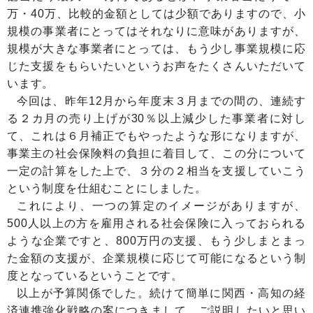
万・40万、比較的金額としては少額でありますので、小
規模の事業者にとってはそれなりに意味がありますが、
規模が大きな事業者にとっては、もう少し事業規模に応
じた支援をもらいたいというお声をたくさんいただいて
います。
今回は、昨年12月から年度末３月までの間の、連続す
る２カ月の売り上げが30％以上減少した事業者に対し
て、これは６月補正でもやったような形になりますが、
事業主の社会保険料の負担に着目して、この分について
一定の計算をした上で、３分の２相当を支援していこう
という制度を仕組むことにしました。
これにより、一つの算定のイメージがありますが、
500人以上の方を雇用される社会保険に入っておられる
ような企業ですと、800万円の支援、もう少しまとまっ
た金額の支援が、企業規模に応じて可能になるという制
度となっているということです。
以上が予算関係でした。続けて簡単に関西・高知の経
済連携強化戦略の案につきまして、ご説明したいと思い