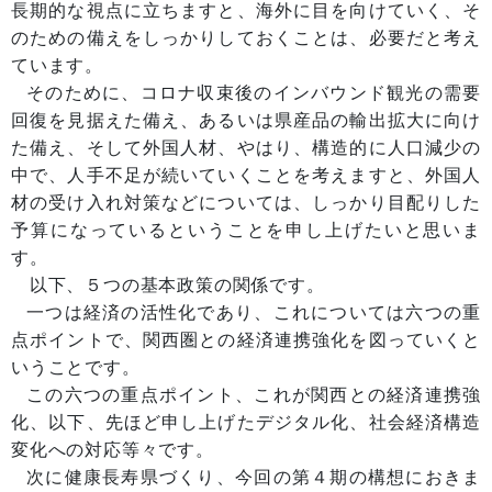
長期的な視点に立ちますと、海外に目を向けていく、そ
のための備えをしっかりしておくことは、必要だと考え
ています。
そのために、コロナ収束後のインバウンド観光の需要
回復を見据えた備え、あるいは県産品の輸出拡大に向け
た備え、そして外国人材、やはり、構造的に人口減少の
中で、人手不足が続いていくことを考えますと、外国人
材の受け入れ対策などについては、しっかり目配りした
予算になっているということを申し上げたいと思いま
す。
以下、５つの基本政策の関係です。
一つは経済の活性化であり、これについては六つの重
点ポイントで、関西圏との経済連携強化を図っていくと
いうことです。
この六つの重点ポイント、これが関西との経済連携強
化、以下、先ほど申し上げたデジタル化、社会経済構造
変化への対応等々です。
次に健康長寿県づくり、今回の第４期の構想におきま