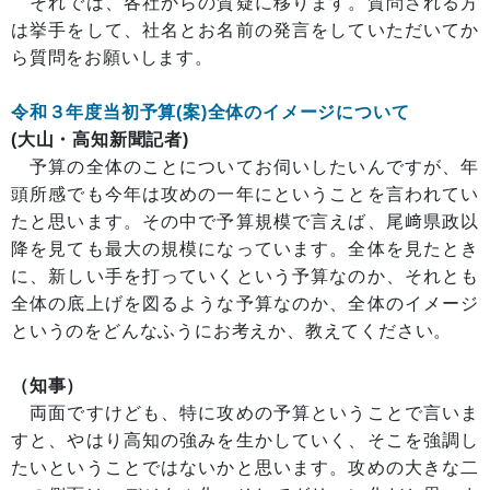
それでは、各社からの質疑に移ります。質問される方
は挙手をして、社名とお名前の発言をしていただいてか
ら質問をお願いします。
令和３年度当初予算(案)全体のイメージについて
(大山・高知新聞記者)
予算の全体のことについてお伺いしたいんですが、年
頭所感でも今年は攻めの一年にということを言われてい
たと思います。その中で予算規模で言えば、尾﨑県政以
降を見ても最大の規模になっています。全体を見たとき
に、新しい手を打っていくという予算なのか、それとも
全体の底上げを図るような予算なのか、全体のイメージ
というのをどんなふうにお考えか、教えてください。
（知事）
両面ですけども、特に攻めの予算ということで言いま
すと、やはり高知の強みを生かしていく、そこを強調し
たいということではないかと思います。攻めの大きな二