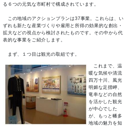
る６つの元気な市町村で構成されています。
この地域のアクションプランは37事業。これらは、い
ずれも新たな産業づくりや雇用と所得の効果的な創出・
拡大などの視点から検討されたものです。その中から代
表的な事業をご紹介します。
まず、１つ目は観光の取組です。
これまで、温
暖な気候や清流
四万十川、風光
明媚な足摺岬、
竜串などの自然
を活かした観光
が中心でした
が、もっと幡多
地域の魅力を知