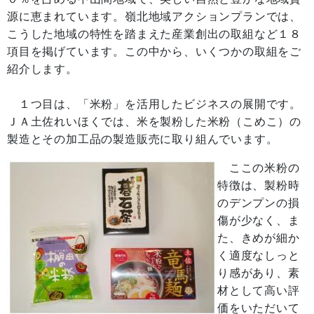
源に恵まれています。嶺北地域アクションプランでは、
こうした地域の特性を踏まえた産業創出の取組など１８
項目を掲げています。この中から、いくつかの取組をご
紹介します。
１つ目は、「米粉」を活用したビジネスの展開です。
ＪＡ土佐れいほくでは、米を製粉した米粉（こめこ）の
製造とその加工品の製造販売に取り組んでいます。
ここの米粉の
特徴は、製粉時
のデンプンの損
傷が少なく、ま
た、きめが細か
く適度なしっと
り感があり、素
材として高い評
価をいただいて