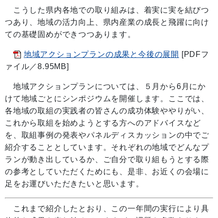
こうした県内各地での取り組みは、着実に実を結びつ
つあり、地域の活力向上、県内産業の成長と飛躍に向け
ての基礎固めができつつあります。
地域アクションプランの成果と今後の展開
[PDFフ
ァイル／8.95MB]
地域アクションプランについては、５月から6月にか
けて地域ごとにシンポジウムを開催します。ここでは、
各地域の取組の実践者の皆さんの成功体験ややりがい、
これから取組を始めようとする方へのアドバイスなど
を、取組事例の発表やパネルディスカッションの中でご
紹介することとしています。それぞれの地域でどんなプ
ランが動き出しているか、ご自分で取り組もうとする際
の参考としていただくためにも、是非、お近くの会場に
足をお運びいただきたいと思います。
これまで紹介したとおり、この一年間の実行により具