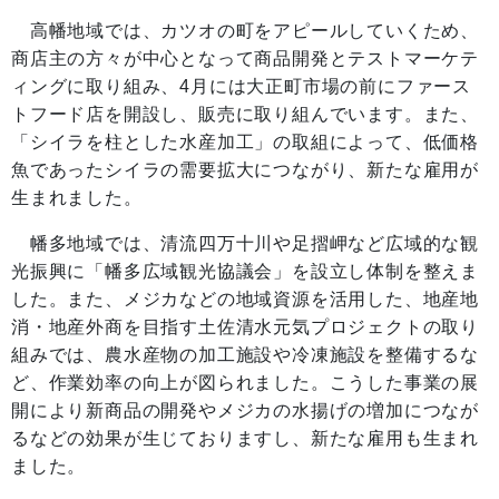
高幡地域では、カツオの町をアピールしていくため、
商店主の方々が中心となって商品開発とテストマーケテ
ィングに取り組み、4月には大正町市場の前にファース
トフード店を開設し、販売に取り組んでいます。また、
「シイラを柱とした水産加工」の取組によって、低価格
魚であったシイラの需要拡大につながり、新たな雇用が
生まれました。
幡多地域では、清流四万十川や足摺岬など広域的な観
光振興に「幡多広域観光協議会」を設立し体制を整えま
した。また、メジカなどの地域資源を活用した、地産地
消・地産外商を目指す土佐清水元気プロジェクトの取り
組みでは、農水産物の加工施設や冷凍施設を整備するな
ど、作業効率の向上が図られました。こうした事業の展
開により新商品の開発やメジカの水揚げの増加につなが
るなどの効果が生じておりますし、新たな雇用も生まれ
ました。