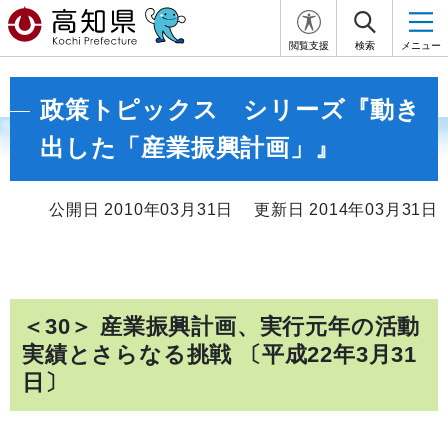
閲覧支援
検索
メニュー
政策トピックス シリーズ『動き
出した「産業振興計画」』
公開日 2010年03月31日
更新日 2014年03月31日
＜30＞ 産業振興計画、実行元年の活動
実績とさらなる挑戦 〔平成22年3月31
日〕