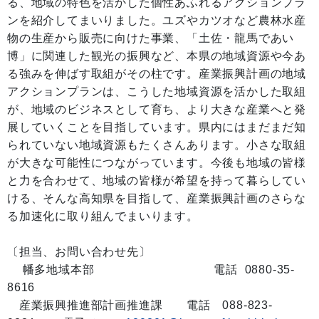
る、地域の特色を活かした個性あふれるアクションプラ
ンを紹介してまいりました。ユズやカツオなど農林水産
物の生産から販売に向けた事業、「土佐・龍馬であい
博」に関連した観光の振興など、本県の地域資源や今あ
る強みを伸ばす取組がその柱です。産業振興計画の地域
アクションプランは、こうした地域資源を活かした取組
が、地域のビジネスとして育ち、より大きな産業へと発
展していくことを目指しています。県内にはまだまだ知
られていない地域資源もたくさんあります。小さな取組
が大きな可能性につながっています。今後も地域の皆様
と力を合わせて、地域の皆様が希望を持って暮らしてい
ける、そんな高知県を目指して、産業振興計画のさらな
る加速化に取り組んでまいります。
〔担当、お問い合わせ先〕
幡多地域本部 電話 0880-35-
8616
産業振興推進部計画推進課 電話 088-823-