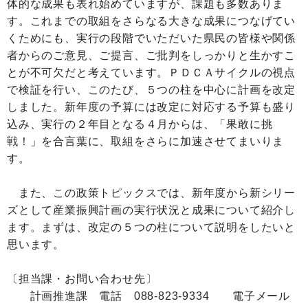
体的な成果も表れ始めていますが、課題も多数ありま
す。これまでの取組をさらなる大きな成果につなげてい
くためにも、実行の段階でいただいた県民の皆様や関係
者からのご意見、ご提言、ご批判をしっかりと生かすこ
とが不可欠だと考えています。ＰＤＣＡサイクルの視点
で検証を行い、このたび、５つの柱を中心に計画を改定
しました。新年度の予算には改定に対応する予算も盛り
込み、実行の２年目となる４月からは、「果敢に挑
戦！」を合言葉に、取組をさらに加速させてまいりま
す。
また、この政策トピックスでは、新年度から新シリー
ズとして産業振興計画の実行状況と成果について紹介し
ます。まずは、改定の５つの柱について説明をしたいと
思います。
〔担当課・お問い合わせ先〕
計画推進課 電話 088-823-9334 電子メール