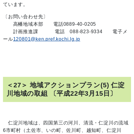
ています。
〔お問い合わせ先〕
高幡地域本部 電話0889-40-0205
計画推進課 電話 088-823-9334 電子メ
ール
120801@ken.pref.kochi.lg.jp
＜27＞ 地域アクションプラン(5) 仁淀
川地域の取組 〔平成22年3月15日〕
仁淀川地域は、四国第三の河川、清流・仁淀川の流域
6市町村（土佐市、いの町、佐川町、越知町、仁淀川