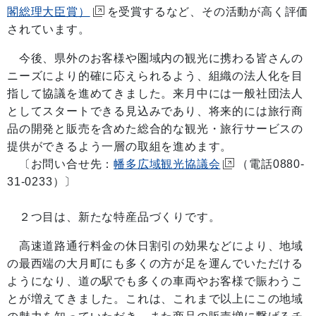
閣総理大臣賞）
を受賞するなど、その活動が高く評価
されています。
今後、県外のお客様や圏域内の観光に携わる皆さんの
ニーズにより的確に応えられるよう、組織の法人化を目
指して協議を進めてきました。来月中には一般社団法人
としてスタートできる見込みであり、将来的には旅行商
品の開発と販売を含めた総合的な観光・旅行サービスの
提供ができるよう一層の取組を進めます。
〔お問い合せ先：
幡多広域観光協議会
（電話0880-
31-0233）〕
２つ目は、新たな特産品づくりです。
高速道路通行料金の休日割引の効果などにより、地域
の最西端の大月町にも多くの方が足を運んでいただける
ようになり、道の駅でも多くの車両やお客様で賑わうこ
とが増えてきました。これは、これまで以上にこの地域