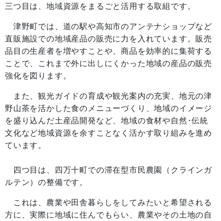
三つ目は、地域資源をまるごと活用する取組です。
津野町では、道の駅や高知市のアンテナショップなど
直販施設での地域産品の販売に力を入れています。販売
品目の生産者を増やすことや、商品を効率的に集荷する
ことで、これまで外に出しにくかった地域の産品の販売
強化を図ります。
また、観光ガイドの育成や観光案内の充実、地元の津
野山茶を活かした食のメニューづくり、地域のイメージ
を盛り込んだ土産品開発など、地域の食材や自然･伝統
文化など地域資源を余すことなく活かす取り組みを進め
ています。
四つ目は、四万十町での滞在型市民農園（クラインガ
ルテン）の整備です。
これは、農業や田舎暮らしをしてみたいと希望される
方に、実際に地域に住んでもらい、農業やその土地の自