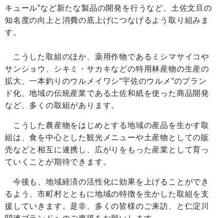
キュール”など新たな製品の開発を行うなど、土佐文旦の
知名度の向上と消費の底上げにつなげるよう取り組みま
す。
こうした取組のほか、薬用作物であるミシマサイコや
サンショウ、シキミ・サカキなどの特用林産物の生産の
拡大、一本釣りのウルメイワシ“宇佐のウルメ”のブラン
ド化、地域の伝統産業である土佐和紙を使った商品開発
など、多くの取組があります。
こうした農産物をはじめとする地域の産品を生かす取
組は、食を中心とした観光メニューや土産物としての販
売などと相互に連携し、広がりをもった産業として育っ
ていくことが期待できます。
今後も、地域経済の活性化に効果を上げることができ
るよう、市町村とともに地域の特徴を生かした取組を支
援していきます。是非、多くの皆様のご来訪、と仁淀川