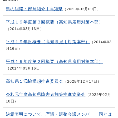
県の組織・部局紹介 | 高知県
2026年02月09日
平成１９年度第３回概要（高知県雇用対策本部）
2014年03月16日
平成１９年度概要（高知県雇用対策本部）
2014年03
月16日
平成１９年度第２回概要（高知県雇用対策本部）
2014年03月16日
高知県１漁協構想推進委員会
2025年12月17日
令和元年度高知県障害者施策推進協議会
2022年02月
18日
決意表明について、庁議・調整会議メンバー一同とは