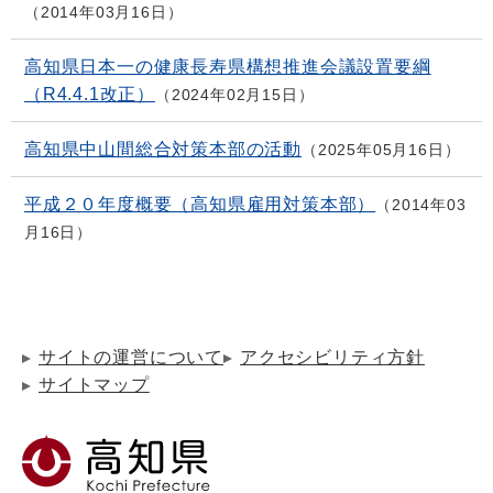
2014年03月16日
高知県日本一の健康長寿県構想推進会議設置要綱
（R4.4.1改正）
2024年02月15日
高知県中山間総合対策本部の活動
2025年05月16日
平成２０年度概要（高知県雇用対策本部）
2014年03
月16日
サイトの運営について
アクセシビリティ方針
サイトマップ