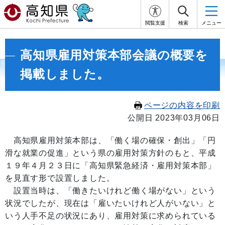
閲覧支援
検索
メニュー
高知県雇用対策本部会議の概要を
掲載しました。
ページの内容を印刷
公開日 2023年03月06日
高知県雇用対策本部は、「働く場の確保・創出」「円
滑な就業の促進」という県の雇用対策方針のもと、平成
１９年４月２３日に「高知県緊急経済・雇用対策本部」
を見直す形で設置しました。
設置当時は、「働きたいけれど働く場がない」という
状況でしたが、現在は「雇いたいけれど人がいない」と
いう人手不足の状況にあり、雇用対策に求められている