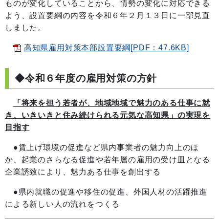
ものが変化していることから、情勢の変化に対応できる
よう、設置要綱の内容を令和６年２月１３日に一部見直
しました。
高知県雇用対策本部設置要綱[PDF：47.6KB]
◆令和６年度の雇用対策の方針
「将来を担う若者が、地域地域で魅力のある仕事に就
き、いきいきと住み続けられる元気な高知県」の実現を
目指す
●賃上げ環境の促進など県内事業者の魅力向上のほ
か、起業のさらなる促進や若年層の雇用の受け皿となる
企業誘致により、魅力ある仕事を創出する
●県内就職の促進や移住の促進、外国人材の活躍推進
による新しい人の流れをつくる