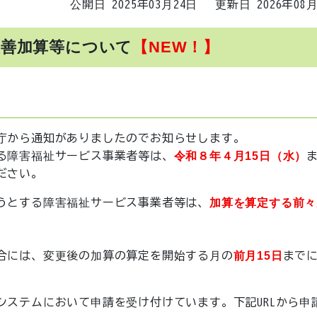
公開日 2025年03月24日
更新日 2026年08
改善加算等について
【NEW！】
庁から通知がありましたのでお知らせします。
る障害福祉サービス事業者等は、
令和８年４月15日（水）
ださい。
うとする障害福祉サービス事業者等は、
加算を算定する前々
合には、変更後の加算の算定を開始する月の
前月15日
まで
ステムにおいて申請を受け付けています。下記URLから申