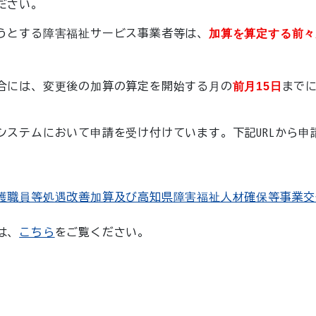
ださい。
うとする障害福祉サービス事業者等は、
加算を算定する前々
合には、変更後の加算の算定を開始する月の
前月15日
まで
ステムにおいて申請を受け付けています。下記URLから申
護職員等処遇改善加算及び高知県障害福祉人材確保等事業交
は、
こちら
をご覧ください。