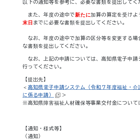
以下の通知等を参考に、必要な書類を提出してく
また、年度の途中で
新たに
加算の算定を受けよ
末日
までに必要な書類を提出してください。
なお、年度の途中で加算の区分等を変更する場
な書類を提出してください。
なお、上記の申請については、高知県電子申請シ
行ってください。
【提出先】
＜
高知県電子申請システム（令和７年度福祉・介
に係る申請）
＞
※高知県障害福祉人材確保等事業交付金について
【通知・様式等】
（通知）