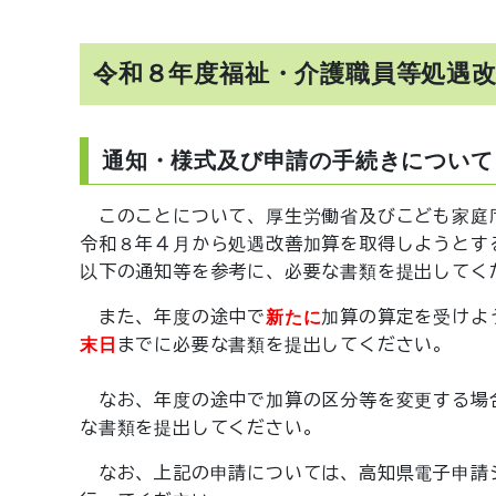
令和８年度福祉・介護職員等処遇
通知・様式及び申請の手続きについて
このことについて、厚生労働省及びこども家庭
令和８年４月から処遇改善加算を取得しようとす
以下の通知等を参考に、必要な書類を提出してく
また、年度の途中で
新たに
加算の算定を受けよ
末日
までに必要な書類を提出してください。
なお、年度の途中で加算の区分等を変更する場
な書類を提出してください。
なお、上記の申請については、高知県電子申請シ