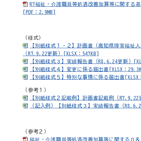
R7福祉・介護職員等処遇改善加算等に関する
[PDF：2.9MB]
（様式）
【別紙様式１・２】計画書（高知県障害福祉人
（R7.9.22更新）[XLSX：547KB]
【別紙様式３】実績報告書（R8.6.24更新）[XLS
【別紙様式４】変更に係る届出書[XLSX：29.3K
【別紙様式５】特別な事情に係る届出書[XLSX：2
（参考１）
【別紙様式２記載例】計画書記載例（R7.9.22更新）
（記入例）【別紙様式３】実績報告書（R8.6.24更
（参考２）
福祉・介護職員等処遇改善加算等に関するＱ＆Ａ（第１