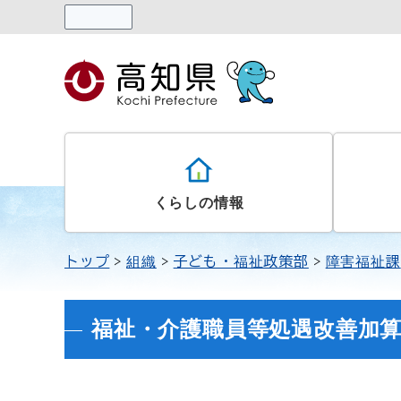
読み上げる
くらしの情報
トップ
組織
子ども・福祉政策部
障害福祉課
福祉・介護職員等処遇改善加