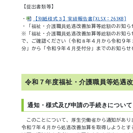
【提出書類等】
・
【別紙様式３】実績報告書[XLSX：263KB]
・「福祉・介護職員処遇改善加算等総額のお知ら
※「福祉・介護職員処遇改善加算等総額のお知ら
で、ご確認ください（令和８年４月から令和９年
分」から「令和９年４月受付分」までのお知らせ
令和７年度福祉・介護職員等処遇
通知・様式及び申請の手続きについて
このことについて、厚生労働省から通知があり
令和７年４月から処遇改善加算を取得しようとす