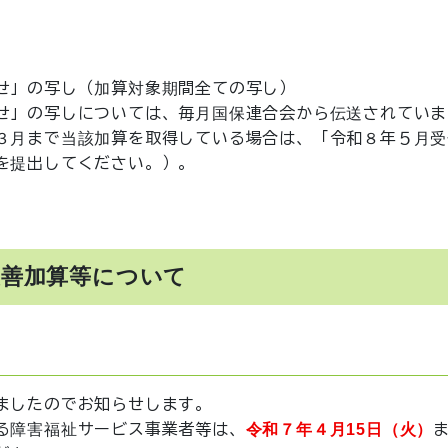
せ」の写し（加算対象期間全ての写し）
せ」の写しについては、毎月国保連合会から伝送されていま
３月まで当該加算を取得している場合は、「令和８年５月受
を提出してください。）。
改善加算等について
ましたのでお知らせします。
る障害福祉サービス事業者等は、
令和７年４月15日（火）