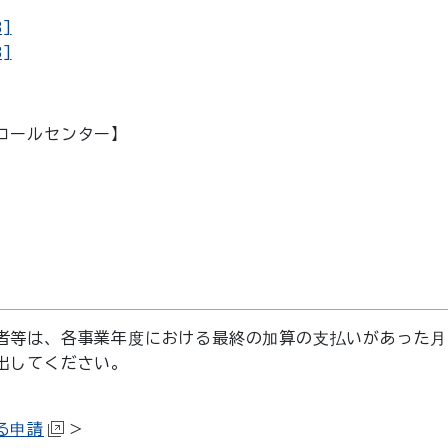
]
]
コールセンター】
者等は、各事業年度における最終の加算の支払いがあった月
出してください。
る申請
＞