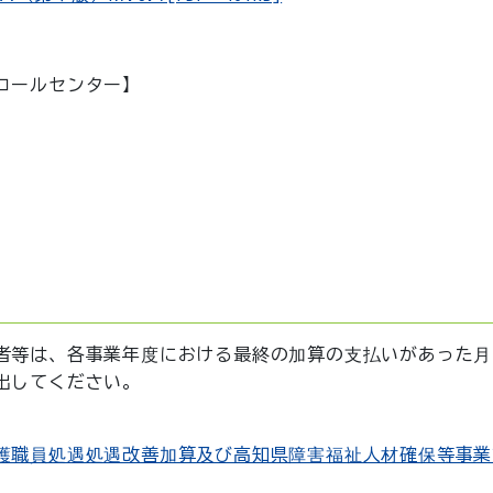
コールセンター】
者等は、各事業年度における最終の加算の支払いがあった月
出してください。
護職員処遇処遇改善加算及び高知県障害福祉人材確保等事業