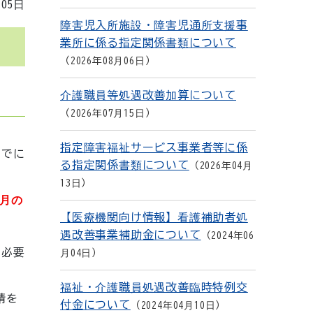
月05日
障害児入所施設・障害児通所支援事
業所に係る指定関係書類について
2026年08月06日
介護職員等処遇改善加算について
2026年07月15日
指定障害福祉サービス事業者等に係
までに
る指定関係書類について
2026年04月
13日
月の
【医療機関向け情報】看護補助者処
遇改善事業補助金について
2024年06
に必要
月04日
福祉・介護職員処遇改善臨時特例交
請を
付金について
2024年04月10日