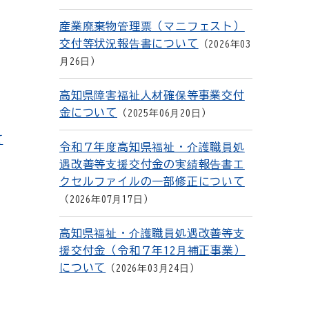
産業廃棄物管理票（マニフェスト）
交付等状況報告書について
2026年03
月26日
高知県障害福祉人材確保等事業交付
金について
2025年06月20日
て
令和７年度高知県福祉・介護職員処
遇改善等支援交付金の実績報告書エ
クセルファイルの一部修正について
2026年07月17日
高知県福祉・介護職員処遇改善等支
援交付金（令和７年12月補正事業）
について
2026年03月24日