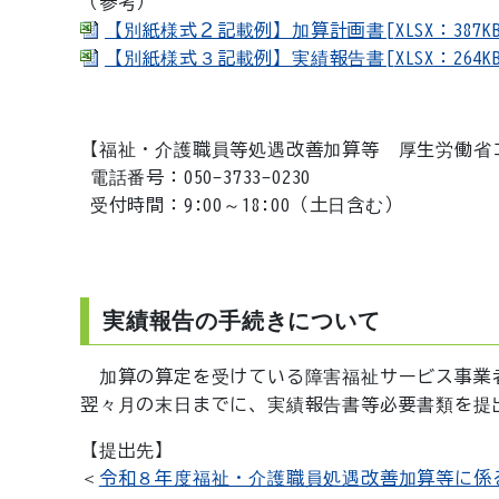
（参考）
【別紙様式２記載例】加算計画書[XLSX：387KB
【別紙様式３記載例】実績報告書[XLSX：264KB
【福祉・介護職員等処遇改善加算等 厚生労働省
電話番号：050-3733-0230
受付時間：9:00～18:00（土日含む）
実績報告の手続きについて
加算の算定を受けている障害福祉サービス事業
翌々月の末日までに、実績報告書等必要書類を提
【提出先】
＜
令和８年度福祉・介護職員処遇改善加算等に係