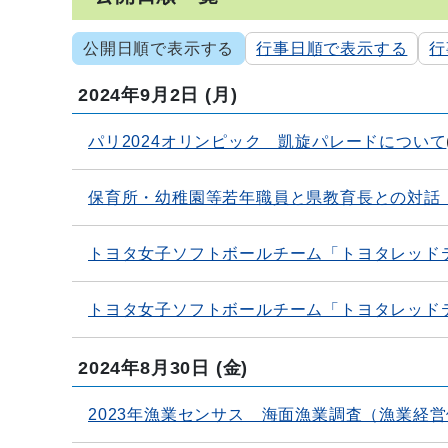
公開日順で表示する
行事日順で表示する
行
2024年9月2日
(月)
パリ2024オリンピック 凱旋パレードについて
保育所・幼稚園等若年職員と県教育長との対話
トヨタ女子ソフトボールチーム「トヨタレッド
トヨタ女子ソフトボールチーム「トヨタレッド
2024年8月30日
(金)
2023年漁業センサス 海面漁業調査（漁業