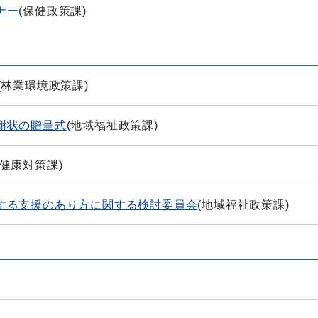
ナー
(
保健政策課
)
(
林業環境政策課
)
謝状の贈呈式
(
地域福祉政策課
)
健康対策課
)
する支援のあり方に関する検討委員会
(
地域福祉政策課
)