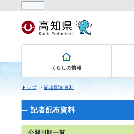
読み上げる
くらしの情報
トップ
記者配布資料
記者配布資料
公開日順一覧