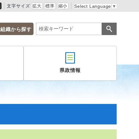
黒
文字サイズ
拡大
標準
縮小
Select Language
▼
組織から探す
県政情報