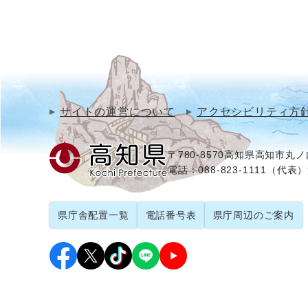
サイトの運営について
アクセシビリティ方
〒780-8570
高知県高知市丸ノ内
電話：088-823-1111（代表）
県庁舎配置一覧
電話番号表
県庁周辺のご案内