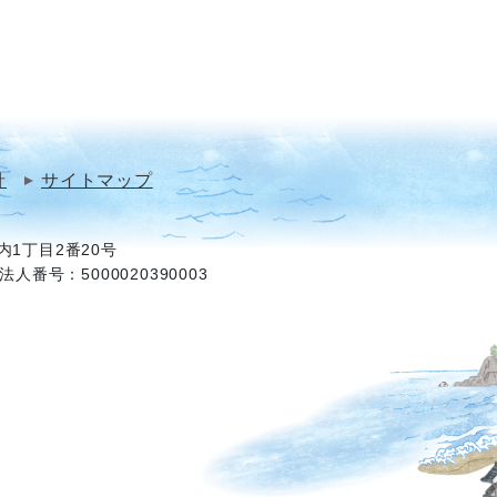
針
サイトマップ
1丁目2番20号
法人番号：5000020390003