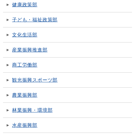
健康政策部
子ども・福祉政策部
文化生活部
産業振興推進部
商工労働部
観光振興スポーツ部
農業振興部
林業振興・環境部
水産振興部