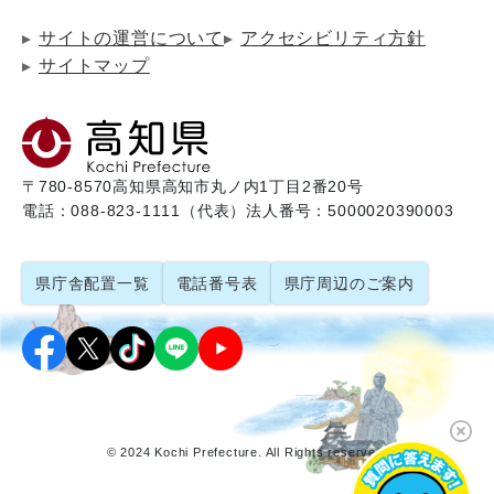
サイトの運営について
アクセシビリティ方針
サイトマップ
〒780-8570
高知県高知市丸ノ内1丁目2番20号
電話：088-823-1111（代表）
法人番号：5000020390003
県庁舎配置一覧
電話番号表
県庁周辺のご案内
© 2024 Kochi Prefecture. All Rights reserved.